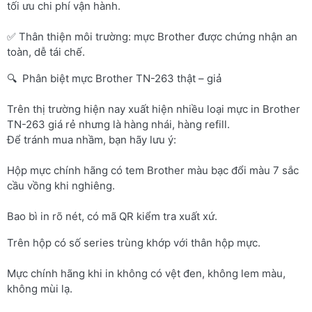
tối ưu chi phí vận hành.
✅ Thân thiện môi trường: mực Brother được chứng nhận an
toàn, dễ tái chế.
🔍 Phân biệt mực Brother TN-263 thật – giả
Trên thị trường hiện nay xuất hiện nhiều loại mực in Brother
TN-263 giá rẻ nhưng là hàng nhái, hàng refill.
Để tránh mua nhầm, bạn hãy lưu ý:
Hộp mực chính hãng có tem Brother màu bạc đổi màu 7 sắc
cầu vồng khi nghiêng.
Bao bì in rõ nét, có mã QR kiểm tra xuất xứ.
Trên hộp có số series trùng khớp với thân hộp mực.
Mực chính hãng khi in không có vệt đen, không lem màu,
không mùi lạ.