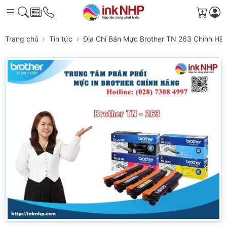
Giỏ h
Trang chủ
Tin tức
Địa Chỉ Bán Mực Brother TN 263 Chính H