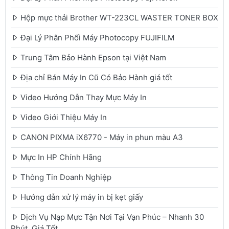
Hộp mực thải Brother WT-223CL WASTER TONER BOX
Đại Lý Phân Phối Máy Photocopy FUJIFILM
Trung Tâm Bảo Hành Epson tại Việt Nam
Địa chỉ Bán Máy In Cũ Có Bảo Hành giá tốt
Video Hướng Dẫn Thay Mực Máy In
Video Giới Thiệu Máy In
CANON PIXMA iX6770 - Máy in phun màu A3
Mực In HP Chính Hãng
Thông Tin Doanh Nghiệp
Hướng dẫn xử lý máy in bị kẹt giấy
Dịch Vụ Nạp Mực Tận Nơi Tại Vạn Phúc – Nhanh 30
Phút, Giá Tốt