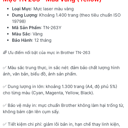
Loại Mực
: Mực laser màu vàng
Dung Lượng
: Khoảng 1.400 trang (theo tiêu chuẩn ISO
19798)
Mã Sản Phẩm
: TN-263Y
Màu Sắc
: Vàng
Bảo Hành
: 12 tháng
🌈 Ưu điểm nổi bật của mực in Brother TN-263
✅ Màu sắc trung thực, in sắc nét: đảm bảo chất lượng hình
ảnh, văn bản, biểu đồ, ảnh sản phẩm.
✅ Dung lượng in lớn: khoảng 1.300 trang (A4, độ phủ 5%)
cho từng màu (Cyan, Magenta, Yellow, Black).
✅ Bảo vệ máy in: mực chuẩn Brother không làm hại trống từ,
không bám cặn lên cụm sấy.
✅ Tiết kiệm chi phí: giảm lỗi bản in, hạn chế thay linh kiện,