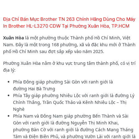
Địa Chỉ Bán Mực Brother TN 263 Chính Hãng Dùng Cho Máy
In Brother HL-L3270 CDW Tại Phường Xuân Hòa, TP.HCM
Xuân Hòa
là một phường thuộc Thành phố Hồ Chí Minh, Việt
Nam. Đây là một trong 168 phường, xã và đặc khu mới ở Thành
phố Hồ Chí Minh sau đợt sắp xếp vào năm 2025.
Phường Xuân Hòa nằm ở khu vực trung tâm thành phố, có vị trí
địa lý:
Phía Đông giáp phường Sài Gòn với ranh giới là
đường Hai Bà Trưng
Phía Tây giáp phường Nhiêu Lộc với ranh giới là đường Lý
Chính Thắng, Trần Quốc Thảo và Kênh Nhiêu Lộc – Thị
Nghè
Phía Nam và Đông Nam giáp phường Bến Thành và Sài
Gòn với ranh giới là đường Nguyễn Thị Minh Khai,
phường Bàn Cờ với ranh giới là đường Cách Mạng Tháng
Tám và Điện Biên Phủ, và phường Vườn Lài với ranh giới là