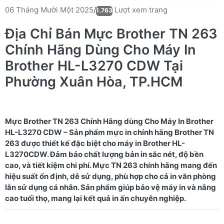
Lượt xem trang
06 Tháng Mười Một 2025
/
1.763
Địa Chỉ Bán Mực Brother TN 263
Chính Hãng Dùng Cho Máy In
Brother HL-L3270 CDW Tại
Phường Xuân Hòa, TP.HCM
Mực Brother TN 263 Chính Hãng dùng Cho Máy In Brother
HL-L3270 CDW – Sản phẩm mực in chính hãng Brother TN
263 được thiết kế đặc biệt cho máy in Brother HL-
L3270CDW. Đảm bảo chất lượng bản in sắc nét, độ bền
cao, và tiết kiệm chi phí. Mực TN 263 chính hãng mang đến
hiệu suất ổn định, dễ sử dụng, phù hợp cho cả in văn phòng
lẫn sử dụng cá nhân. Sản phẩm giúp bảo vệ máy in và nâng