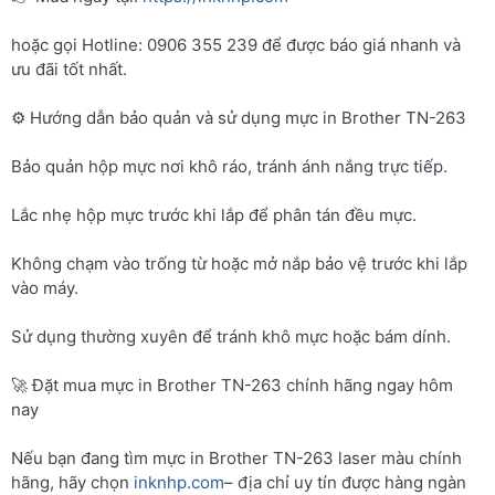
hoặc gọi Hotline: 0906 355 239 để được báo giá nhanh và
ưu đãi tốt nhất.
⚙️ Hướng dẫn bảo quản và sử dụng mực in Brother TN-263
Bảo quản hộp mực nơi khô ráo, tránh ánh nắng trực tiếp.
Lắc nhẹ hộp mực trước khi lắp để phân tán đều mực.
Không chạm vào trống từ hoặc mở nắp bảo vệ trước khi lắp
vào máy.
Sử dụng thường xuyên để tránh khô mực hoặc bám dính.
🚀 Đặt mua mực in Brother TN-263 chính hãng ngay hôm
nay
Nếu bạn đang tìm mực in Brother TN-263 laser màu chính
hãng, hãy chọn
inknhp.com
– địa chỉ uy tín được hàng ngàn