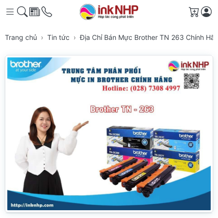
Giỏ h
Trang chủ
Tin tức
Địa Chỉ Bán Mực Brother TN 263 Chính Hã