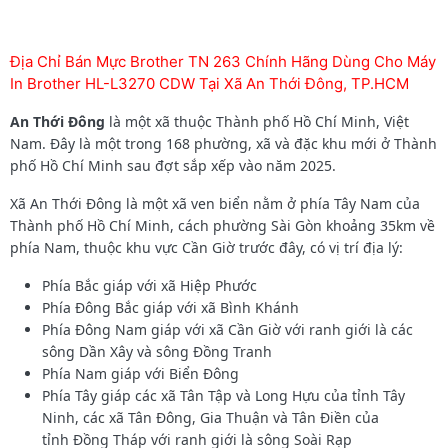
Địa Chỉ Bán Mực Brother TN 263 Chính Hãng Dùng Cho Máy
In Brother HL-L3270 CDW Tại Xã An Thới Đông, TP.HCM
An Thới Đông
là một xã thuộc Thành phố Hồ Chí Minh, Việt
Nam. Đây là một trong 168 phường, xã và đặc khu mới ở Thành
phố Hồ Chí Minh sau đợt sắp xếp vào năm 2025.
Xã An Thới Đông là một xã ven biển nằm ở phía Tây Nam của
Thành phố Hồ Chí Minh, cách phường Sài Gòn khoảng 35km về
phía Nam, thuộc khu vực Cần Giờ trước đây, có vị trí địa lý:
Phía Bắc giáp với xã Hiệp Phước
Phía Đông Bắc giáp với xã Bình Khánh
Phía Đông Nam giáp với xã Cần Giờ với ranh giới là các
sông Dần Xây và sông Đồng Tranh
Phía Nam giáp với Biển Đông
Phía Tây giáp các xã Tân Tập và Long Hựu của tỉnh Tây
Ninh, các xã Tân Đông, Gia Thuận và Tân Điền của
tỉnh Đồng Tháp với ranh giới là sông Soài Rạp