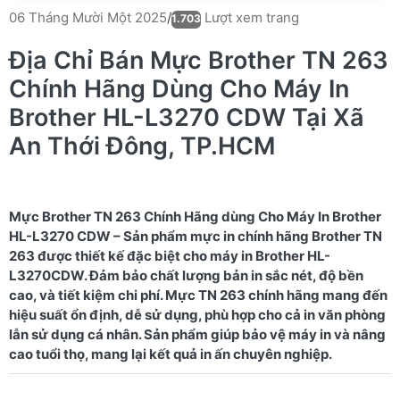
Lượt xem trang
06 Tháng Mười Một 2025
/
1.703
Địa Chỉ Bán Mực Brother TN 263
Chính Hãng Dùng Cho Máy In
Brother HL-L3270 CDW Tại Xã
An Thới Đông, TP.HCM
Mực Brother TN 263 Chính Hãng dùng Cho Máy In Brother
HL-L3270 CDW – Sản phẩm mực in chính hãng Brother TN
263 được thiết kế đặc biệt cho máy in Brother HL-
L3270CDW. Đảm bảo chất lượng bản in sắc nét, độ bền
cao, và tiết kiệm chi phí. Mực TN 263 chính hãng mang đến
hiệu suất ổn định, dễ sử dụng, phù hợp cho cả in văn phòng
lẫn sử dụng cá nhân. Sản phẩm giúp bảo vệ máy in và nâng