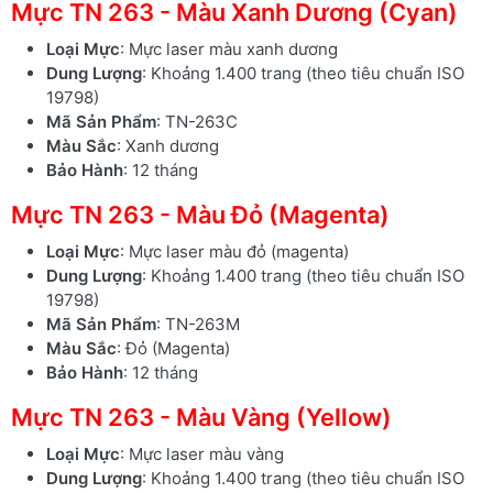
Mực TN 263 - Màu Xanh Dương (Cyan)
Loại Mực
: Mực laser màu xanh dương
Dung Lượng
: Khoảng 1.400 trang (theo tiêu chuẩn ISO
19798)
Mã Sản Phẩm
: TN-263C
Màu Sắc
: Xanh dương
Bảo Hành
: 12 tháng
Mực TN 263 - Màu Đỏ (Magenta)
Loại Mực
: Mực laser màu đỏ (magenta)
Dung Lượng
: Khoảng 1.400 trang (theo tiêu chuẩn ISO
19798)
Mã Sản Phẩm
: TN-263M
Màu Sắc
: Đỏ (Magenta)
Bảo Hành
: 12 tháng
Mực TN 263 - Màu Vàng (Yellow)
Loại Mực
: Mực laser màu vàng
Dung Lượng
: Khoảng 1.400 trang (theo tiêu chuẩn ISO