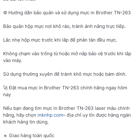
⚙️ Hướng dẫn bảo quản và sử dụng mực in Brother TN-263
Bảo quản hộp mực nơi khô ráo, tránh ánh nắng trực tiếp.
Lắc nhẹ hộp mực trước khi lắp để phân tán đều mực.
Không chạm vào trống từ hoặc mở nắp bảo vệ trước khi lắp
vào máy.
Sử dụng thường xuyên để tránh khô mực hoặc bám dính.
🚀 Đặt mua mực in Brother TN-263 chính hãng ngay hôm
nay
Nếu bạn đang tìm mực in Brother TN-263 laser màu chính
hãng, hãy chọn
inknhp.com
– địa chỉ uy tín được hàng ngàn
khách hàng tin dùng.
🔹 Giao hàng toàn quốc