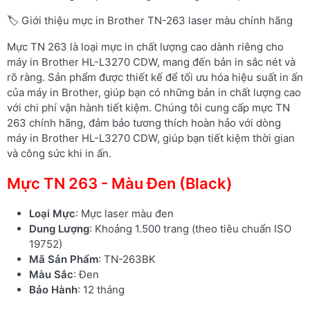
🏷️ Giới thiệu mực in Brother TN-263 laser màu chính hãng
Mực TN 263 là loại mực in chất lượng cao dành riêng cho
máy in Brother HL-L3270 CDW, mang đến bản in sắc nét và
rõ ràng. Sản phẩm được thiết kế để tối ưu hóa hiệu suất in ấn
của máy in Brother, giúp bạn có những bản in chất lượng cao
với chi phí vận hành tiết kiệm. Chúng tôi cung cấp mực TN
263 chính hãng, đảm bảo tương thích hoàn hảo với dòng
máy in Brother HL-L3270 CDW, giúp bạn tiết kiệm thời gian
và công sức khi in ấn.
Mực TN 263 - Màu Đen (Black)
Loại Mực
: Mực laser màu đen
Dung Lượng
: Khoảng 1.500 trang (theo tiêu chuẩn ISO
19752)
Mã Sản Phẩm
: TN-263BK
Màu Sắc
: Đen
Bảo Hành
: 12 tháng