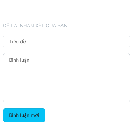
ĐỂ LẠI NHẬN XÉT CỦA BẠN
Bình luận mới