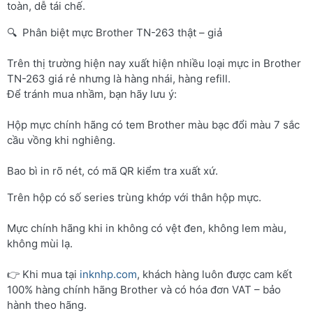
toàn, dễ tái chế.
🔍 Phân biệt mực Brother TN-263 thật – giả
Trên thị trường hiện nay xuất hiện nhiều loại mực in Brother
TN-263 giá rẻ nhưng là hàng nhái, hàng refill.
Để tránh mua nhầm, bạn hãy lưu ý:
Hộp mực chính hãng có tem Brother màu bạc đổi màu 7 sắc
cầu vồng khi nghiêng.
Bao bì in rõ nét, có mã QR kiểm tra xuất xứ.
Trên hộp có số series trùng khớp với thân hộp mực.
Mực chính hãng khi in không có vệt đen, không lem màu,
không mùi lạ.
👉 Khi mua tại
inknhp.com
, khách hàng luôn được cam kết
100% hàng chính hãng Brother và có hóa đơn VAT – bảo
hành theo hãng.