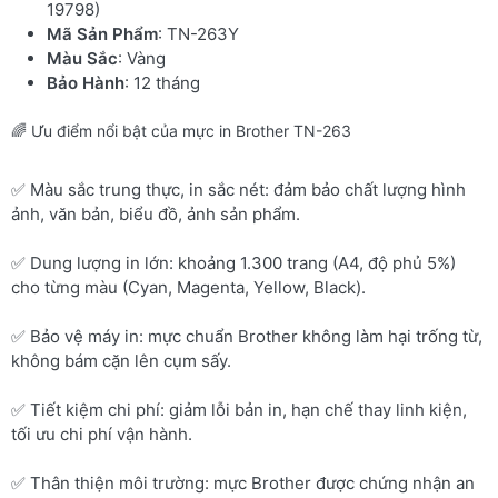
19798)
Mã Sản Phẩm
: TN-263Y
Màu Sắc
: Vàng
Bảo Hành
: 12 tháng
🌈 Ưu điểm nổi bật của mực in Brother TN-263
✅ Màu sắc trung thực, in sắc nét: đảm bảo chất lượng hình
ảnh, văn bản, biểu đồ, ảnh sản phẩm.
✅ Dung lượng in lớn: khoảng 1.300 trang (A4, độ phủ 5%)
cho từng màu (Cyan, Magenta, Yellow, Black).
✅ Bảo vệ máy in: mực chuẩn Brother không làm hại trống từ,
không bám cặn lên cụm sấy.
✅ Tiết kiệm chi phí: giảm lỗi bản in, hạn chế thay linh kiện,
tối ưu chi phí vận hành.
✅ Thân thiện môi trường: mực Brother được chứng nhận an