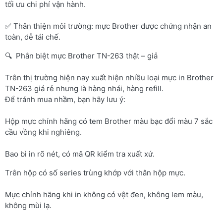
tối ưu chi phí vận hành.
✅ Thân thiện môi trường: mực Brother được chứng nhận an
toàn, dễ tái chế.
🔍 Phân biệt mực Brother TN-263 thật – giả
Trên thị trường hiện nay xuất hiện nhiều loại mực in Brother
TN-263 giá rẻ nhưng là hàng nhái, hàng refill.
Để tránh mua nhầm, bạn hãy lưu ý:
Hộp mực chính hãng có tem Brother màu bạc đổi màu 7 sắc
cầu vồng khi nghiêng.
Bao bì in rõ nét, có mã QR kiểm tra xuất xứ.
Trên hộp có số series trùng khớp với thân hộp mực.
Mực chính hãng khi in không có vệt đen, không lem màu,
không mùi lạ.