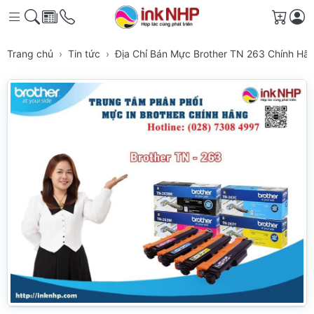
Giỏ h
Trang chủ
Tin tức
Địa Chỉ Bán Mực Brother TN 263 Chính Hã