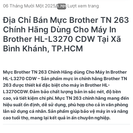
Lượt xem trang
06 Tháng Mười Một 2025
/
1.701
Địa Chỉ Bán Mực Brother TN 263
Chính Hãng Dùng Cho Máy In
Brother HL-L3270 CDW Tại Xã
Bình Khánh, TP.HCM
Mực Brother TN 263 Chính Hãng dùng Cho Máy In Brother
HL-L3270 CDW – Sản phẩm mực in chính hãng Brother TN
263 được thiết kế đặc biệt cho máy in Brother HL-
L3270CDW. Đảm bảo chất lượng bản in sắc nét, độ bền
cao, và tiết kiệm chi phí. Mực TN 263 chính hãng mang đến
hiệu suất ổn định, dễ sử dụng, phù hợp cho cả in văn phòng
lẫn sử dụng cá nhân. Sản phẩm giúp bảo vệ máy in và nâng