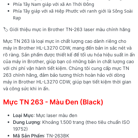
Phía Tây Nam giáp với xã An Thới Đông
Phía Tây giáp với xã Hiệp Phước với ranh giới là Sông Soài
Rạp
🏷️ Giới thiệu mực in Brother TN-263 laser màu chính hãng
Mực TN 263 là loại mực in chất lượng cao dành riêng cho
máy in Brother HL-L3270 CDW, mang đến bản in sắc nét và
rõ ràng. Sản phẩm được thiết kế để tối ưu hóa hiệu suất in ấn
của máy in Brother, giúp bạn có những bản in chất lượng cao
với chi phí vận hành tiết kiệm. Chúng tôi cung cấp mực TN
263 chính hãng, đảm bảo tương thích hoàn hảo với dòng
máy in Brother HL-L3270 CDW, giúp bạn tiết kiệm thời gian
và công sức khi in ấn.
Mực TN 263 - Màu Đen (Black)
Loại Mực
: Mực laser màu đen
Dung Lượng
: Khoảng 1.500 trang (theo tiêu chuẩn ISO
19752)
Mã Sản Phẩm
: TN-263BK