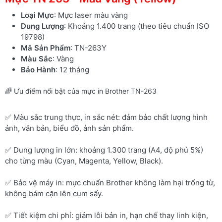
Loại Mực
: Mực laser màu vàng
Dung Lượng
: Khoảng 1.400 trang (theo tiêu chuẩn ISO
19798)
Mã Sản Phẩm
: TN-263Y
Màu Sắc
: Vàng
Bảo Hành
: 12 tháng
🌈 Ưu điểm nổi bật của mực in Brother TN-263
✅ Màu sắc trung thực, in sắc nét: đảm bảo chất lượng hình
ảnh, văn bản, biểu đồ, ảnh sản phẩm.
✅ Dung lượng in lớn: khoảng 1.300 trang (A4, độ phủ 5%)
cho từng màu (Cyan, Magenta, Yellow, Black).
✅ Bảo vệ máy in: mực chuẩn Brother không làm hại trống từ,
không bám cặn lên cụm sấy.
✅ Tiết kiệm chi phí: giảm lỗi bản in, hạn chế thay linh kiện,