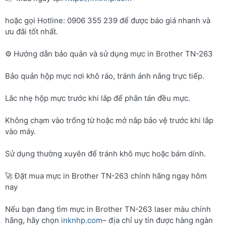
hoặc gọi Hotline: 0906 355 239 để được báo giá nhanh và
ưu đãi tốt nhất.
⚙️ Hướng dẫn bảo quản và sử dụng mực in Brother TN-263
Bảo quản hộp mực nơi khô ráo, tránh ánh nắng trực tiếp.
Lắc nhẹ hộp mực trước khi lắp để phân tán đều mực.
Không chạm vào trống từ hoặc mở nắp bảo vệ trước khi lắp
vào máy.
Sử dụng thường xuyên để tránh khô mực hoặc bám dính.
🚀 Đặt mua mực in Brother TN-263 chính hãng ngay hôm
nay
Nếu bạn đang tìm mực in Brother TN-263 laser màu chính
hãng, hãy chọn
inknhp.com
– địa chỉ uy tín được hàng ngàn