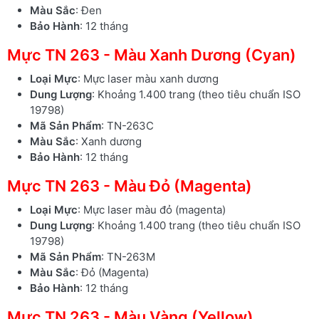
Màu Sắc
: Đen
Bảo Hành
: 12 tháng
Mực TN 263 - Màu Xanh Dương (Cyan)
Loại Mực
: Mực laser màu xanh dương
Dung Lượng
: Khoảng 1.400 trang (theo tiêu chuẩn ISO
19798)
Mã Sản Phẩm
: TN-263C
Màu Sắc
: Xanh dương
Bảo Hành
: 12 tháng
Mực TN 263 - Màu Đỏ (Magenta)
Loại Mực
: Mực laser màu đỏ (magenta)
Dung Lượng
: Khoảng 1.400 trang (theo tiêu chuẩn ISO
19798)
Mã Sản Phẩm
: TN-263M
Màu Sắc
: Đỏ (Magenta)
Bảo Hành
: 12 tháng
Mực TN 263 - Màu Vàng (Yellow)