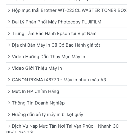
Hộp mực thải Brother WT-223CL WASTER TONER BOX
Đại Lý Phân Phối Máy Photocopy FUJIFILM
Trung Tâm Bảo Hành Epson tại Việt Nam
Địa chỉ Bán Máy In Cũ Có Bảo Hành giá tốt
Video Hướng Dẫn Thay Mực Máy In
Video Giới Thiệu Máy In
CANON PIXMA iX6770 - Máy in phun màu A3
Mực In HP Chính Hãng
Thông Tin Doanh Nghiệp
Hướng dẫn xử lý máy in bị kẹt giấy
Dịch Vụ Nạp Mực Tận Nơi Tại Vạn Phúc – Nhanh 30
Phút, Giá Tốt