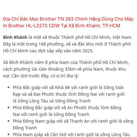
Địa Chỉ Bán Mực Brother TN 263 Chính Hãng Dùng Cho Máy
In Brother HL-L3270 CDW Tại Xã Bình Khánh, TP.HCM
Bình Khánh
là một xã thuộc Thành phố Hồ Chí Minh, Việt Nam.
Đây là một trong 168 phường, xã và đặc khu mới ở Thành phố
Hồ Chí Minh sau đợt sắp xếp vào năm 2025.
Xã Bình Khánh nằm ở phía Nam của Thành phố Hồ Chí Minh,
cách phường Sài Gòn khoảng 35km về phía Nam, thuộc khu
vực Cần Giờ trước đây, có vị trí địa lý:
Phía Bắc giáp với xã Nhà Bè với ranh giới là Sông Soài
Rạp và xã Đại Phước thuộc tỉnh Đồng Nai với ranh giới
là Sông Lòng Tàu và Sông Đồng Tranh
Phía Đông Bắc giáp với xã An Phước thuộc tỉnh Đồng
Nai với ranh giới là Sông Đồng Tranh
Phía Đông Nam giáp với xã Thạnh An với ranh giới là sông
Đồng Tranh
Phía Nam giáp xã Cần Giờ với ranh giới là sông Lòng Tàu