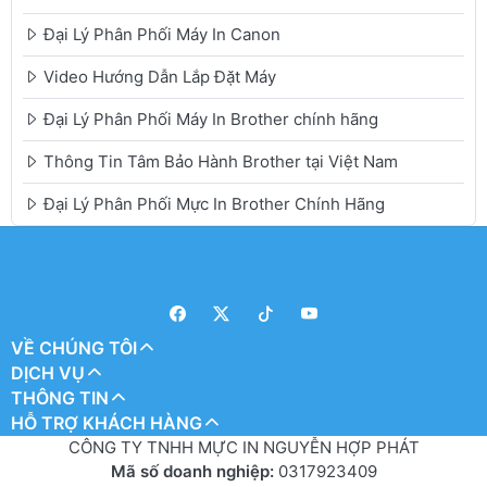
Đại Lý Phân Phối Máy In Canon
Video Hướng Dẫn Lắp Đặt Máy
Đại Lý Phân Phối Máy In Brother chính hãng
Thông Tin Tâm Bảo Hành Brother tại Việt Nam
Đại Lý Phân Phối Mực In Brother Chính Hãng
VỀ CHÚNG TÔI
DỊCH VỤ
THÔNG TIN
HỖ TRỢ KHÁCH HÀNG
CÔNG TY TNHH MỰC IN NGUYỄN HỢP PHÁT
Mã số doanh nghiệp:
0317923409