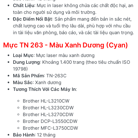
Chất Liệu
: Mực in laser không chứa các chất độc hại, an
toàn cho người sử dụng và môi trường.
Đặc Điểm Nổi Bật
: Sản phẩm mang đến bản in sắc nét,
chất lượng cao và tuổi thọ lâu dài, phù hợp với nhu cầu
in tài liệu văn phòng, báo cáo, và các tài liệu quan trọng.
Mực TN 263 - Màu Xanh Dương (Cyan)
Loại Mực
: Mực laser màu xanh dương
Dung Lượng
: Khoảng 1.400 trang (theo tiêu chuẩn ISO
19798)
Mã Sản Phẩm
: TN-263C
Màu Sắc
: Xanh dương
Tương Thích Với Các Máy In
:
Brother HL-L3210CW
Brother HL-L3230CDW
Brother HL-L3270CDW
Brother DCP-L3550CDW
Brother MFC-L3750CDW
Bảo Hành
: 12 tháng