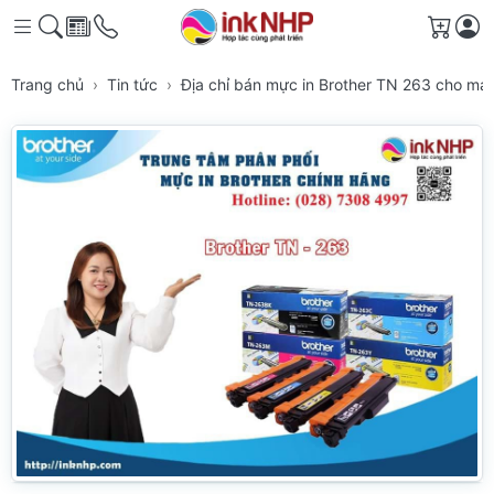
Giỏ h
Trang chủ
Tin tức
Địa chỉ bán mực in Brother TN 263 cho má