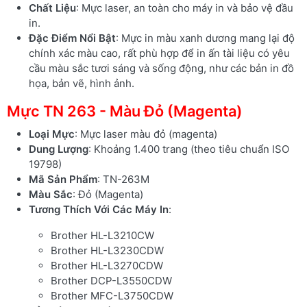
Chất Liệu
: Mực laser, an toàn cho máy in và bảo vệ đầu
in.
Đặc Điểm Nổi Bật
: Mực in màu xanh dương mang lại độ
chính xác màu cao, rất phù hợp để in ấn tài liệu có yêu
cầu màu sắc tươi sáng và sống động, như các bản in đồ
họa, bản vẽ, hình ảnh.
Mực TN 263 - Màu Đỏ (Magenta)
Loại Mực
: Mực laser màu đỏ (magenta)
Dung Lượng
: Khoảng 1.400 trang (theo tiêu chuẩn ISO
19798)
Mã Sản Phẩm
: TN-263M
Màu Sắc
: Đỏ (Magenta)
Tương Thích Với Các Máy In
:
Brother HL-L3210CW
Brother HL-L3230CDW
Brother HL-L3270CDW
Brother DCP-L3550CDW
Brother MFC-L3750CDW