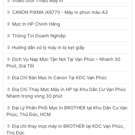
Video Giới Thiệu Máy In
CANON PIXMA iX6770 - Máy in phun màu A3
Mực In HP Chính Hãng
Thông Tin Doanh Nghiệp
Hướng dẫn xử lý máy in bị kẹt giấy
Dịch Vụ Nạp Mực Tận Nơi Tại Vạn Phúc – Nhanh 30
Phút, Giá Tốt
Địa Chỉ Bán Mực In Canon Tại KDC Vạn Phúc
Địa Chỉ Thay Mực Máy in HP tại Khu Dân Cư Vạn Phúc
Nhanh trong vòng 30 phút
Đại Lý Phân Phối Mực In BROTHER tại Khu Dân Cư Vạn
Phúc, Thủ Đức, HCM
Địa chỉ thay mực máy in BROTHER tại KDC Vạn Phúc,
Thủ Đức