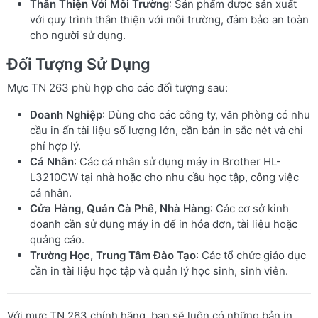
Thân Thiện Với Môi Trường
: Sản phẩm được sản xuất
với quy trình thân thiện với môi trường, đảm bảo an toàn
cho người sử dụng.
Đối Tượng Sử Dụng
Mực TN 263 phù hợp cho các đối tượng sau:
Doanh Nghiệp
: Dùng cho các công ty, văn phòng có nhu
cầu in ấn tài liệu số lượng lớn, cần bản in sắc nét và chi
phí hợp lý.
Cá Nhân
: Các cá nhân sử dụng máy in Brother HL-
L3210CW tại nhà hoặc cho nhu cầu học tập, công việc
cá nhân.
Cửa Hàng, Quán Cà Phê, Nhà Hàng
: Các cơ sở kinh
doanh cần sử dụng máy in để in hóa đơn, tài liệu hoặc
quảng cáo.
Trường Học, Trung Tâm Đào Tạo
: Các tổ chức giáo dục
cần in tài liệu học tập và quản lý học sinh, sinh viên.
Với mực TN 263 chính hãng, bạn sẽ luôn có những bản in