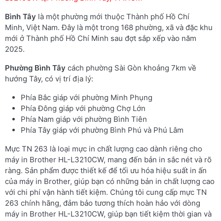
Bình Tây
là một phường mới thuộc Thành phố Hồ Chí
Minh, Việt Nam. Đây là một trong 168 phường, xã và đặc khu
mới ở Thành phố Hồ Chí Minh sau đợt sắp xếp vào năm
2025.
Phường
Bình Tây
cách phường Sài Gòn khoảng 7km về
hướng Tây, có vị trí địa lý:
Phía Bắc giáp với phường Minh Phụng
Phía Đông giáp với phường Chợ Lớn
Phía Nam giáp với phường Bình Tiên
Phía Tây giáp với phường Bình Phú và Phú Lâm
Mực TN 263 là loại mực in chất lượng cao dành riêng cho
máy in Brother HL-L3210CW, mang đến bản in sắc nét và rõ
ràng. Sản phẩm được thiết kế để tối ưu hóa hiệu suất in ấn
của máy in Brother, giúp bạn có những bản in chất lượng cao
với chi phí vận hành tiết kiệm. Chúng tôi cung cấp mực TN
263 chính hãng, đảm bảo tương thích hoàn hảo với dòng
máy in Brother HL-L3210CW, giúp bạn tiết kiệm thời gian và