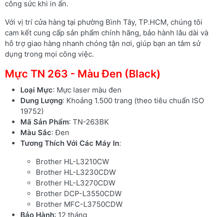
công sức khi in ấn.
Với vị trí cửa hàng tại phường Bình Tây, TP.HCM, chúng tôi
cam kết cung cấp sản phẩm chính hãng, bảo hành lâu dài và
hỗ trợ giao hàng nhanh chóng tận nơi, giúp bạn an tâm sử
dụng trong mọi công việc.
Mực TN 263 - Màu Đen (Black)
Loại Mực
: Mực laser màu đen
Dung Lượng
: Khoảng 1.500 trang (theo tiêu chuẩn ISO
19752)
Mã Sản Phẩm
: TN-263BK
Màu Sắc
: Đen
Tương Thích Với Các Máy In
:
Brother HL-L3210CW
Brother HL-L3230CDW
Brother HL-L3270CDW
Brother DCP-L3550CDW
Brother MFC-L3750CDW
Bảo Hành
: 12 tháng