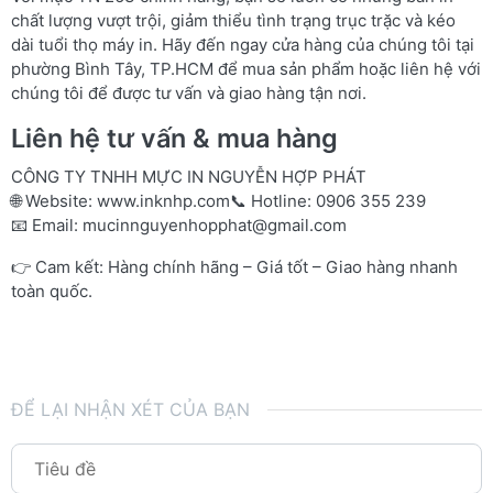
chất lượng vượt trội, giảm thiểu tình trạng trục trặc và kéo
dài tuổi thọ máy in. Hãy đến ngay cửa hàng của chúng tôi tại
phường Bình Tây, TP.HCM để mua sản phẩm hoặc liên hệ với
chúng tôi để được tư vấn và giao hàng tận nơi.
Liên hệ tư vấn & mua hàng
CÔNG TY TNHH MỰC IN NGUYỄN HỢP PHÁT
🌐 Website:
www.inknhp.com
📞 Hotline: 0906 355 239
📧 Email:
mucinnguyenhopphat@gmail.com
👉 Cam kết: Hàng chính hãng – Giá tốt – Giao hàng nhanh
toàn quốc.
ĐỂ LẠI NHẬN XÉT CỦA BẠN