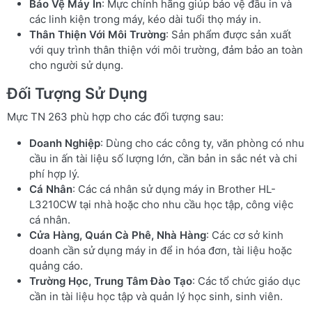
Bảo Vệ Máy In
: Mực chính hãng giúp bảo vệ đầu in và
các linh kiện trong máy, kéo dài tuổi thọ máy in.
Thân Thiện Với Môi Trường
: Sản phẩm được sản xuất
với quy trình thân thiện với môi trường, đảm bảo an toàn
cho người sử dụng.
Đối Tượng Sử Dụng
Mực TN 263 phù hợp cho các đối tượng sau:
Doanh Nghiệp
: Dùng cho các công ty, văn phòng có nhu
cầu in ấn tài liệu số lượng lớn, cần bản in sắc nét và chi
phí hợp lý.
Cá Nhân
: Các cá nhân sử dụng máy in Brother HL-
L3210CW tại nhà hoặc cho nhu cầu học tập, công việc
cá nhân.
Cửa Hàng, Quán Cà Phê, Nhà Hàng
: Các cơ sở kinh
doanh cần sử dụng máy in để in hóa đơn, tài liệu hoặc
quảng cáo.
Trường Học, Trung Tâm Đào Tạo
: Các tổ chức giáo dục
cần in tài liệu học tập và quản lý học sinh, sinh viên.