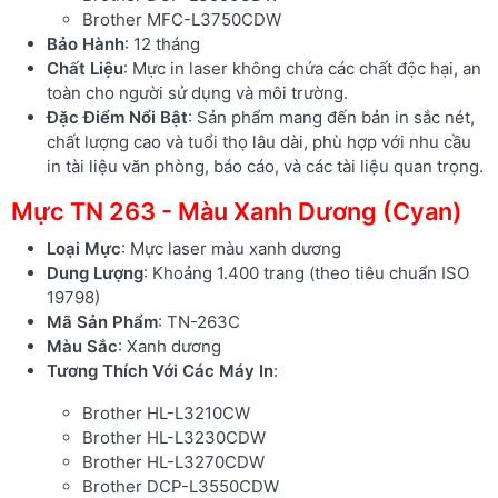
Brother MFC-L3750CDW
Bảo Hành
: 12 tháng
Chất Liệu
: Mực in laser không chứa các chất độc hại, an
toàn cho người sử dụng và môi trường.
Đặc Điểm Nổi Bật
: Sản phẩm mang đến bản in sắc nét,
chất lượng cao và tuổi thọ lâu dài, phù hợp với nhu cầu
in tài liệu văn phòng, báo cáo, và các tài liệu quan trọng.
Mực TN 263 - Màu Xanh Dương (Cyan)
Loại Mực
: Mực laser màu xanh dương
Dung Lượng
: Khoảng 1.400 trang (theo tiêu chuẩn ISO
19798)
Mã Sản Phẩm
: TN-263C
Màu Sắc
: Xanh dương
Tương Thích Với Các Máy In
:
Brother HL-L3210CW
Brother HL-L3230CDW
Brother HL-L3270CDW
Brother DCP-L3550CDW