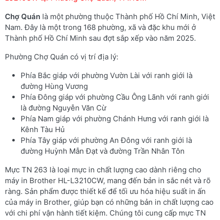
Chợ Quán
là một phường thuộc Thành phố Hồ Chí Minh, Việt
Nam. Đây là một trong 168 phường, xã và đặc khu mới ở
Thành phố Hồ Chí Minh sau đợt sắp xếp vào năm 2025.
Phường Chợ Quán có vị trí địa lý:
Phía Bắc giáp với phường Vườn Lài với ranh giới là
đường Hùng Vương
Phía Đông giáp với phường Cầu Ông Lãnh với ranh giới
là đường Nguyễn Văn Cừ
Phía Nam giáp với phường Chánh Hưng với ranh giới là
Kênh Tàu Hủ
Phía Tây giáp với phường An Đông với ranh giới là
đường Huỳnh Mẫn Đạt và đường Trần Nhân Tôn
Mực TN 263 là loại mực in chất lượng cao dành riêng cho
máy in Brother HL-L3210CW, mang đến bản in sắc nét và rõ
ràng. Sản phẩm được thiết kế để tối ưu hóa hiệu suất in ấn
của máy in Brother, giúp bạn có những bản in chất lượng cao
với chi phí vận hành tiết kiệm. Chúng tôi cung cấp mực TN