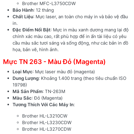
Brother MFC-L3750CDW
Bảo Hành
: 12 tháng
Chất Liệu
: Mực laser, an toàn cho máy in và bảo vệ đầu
in.
Đặc Điểm Nổi Bật
: Mực in màu xanh dương mang lại độ
chính xác màu cao, rất phù hợp để in ấn tài liệu có yêu
cầu màu sắc tươi sáng và sống động, như các bản in đồ
họa, bản vẽ, hình ảnh.
Mực TN 263 - Màu Đỏ (Magenta)
Loại Mực
: Mực laser màu đỏ (magenta)
Dung Lượng
: Khoảng 1.400 trang (theo tiêu chuẩn ISO
19798)
Mã Sản Phẩm
: TN-263M
Màu Sắc
: Đỏ (Magenta)
Tương Thích Với Các Máy In
:
Brother HL-L3210CW
Brother HL-L3230CDW
Brother HL-L3270CDW