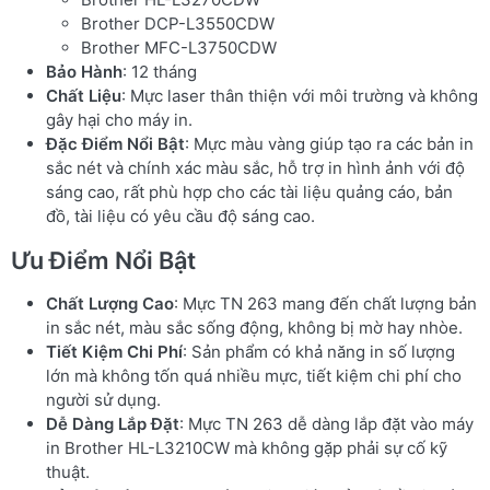
Brother DCP-L3550CDW
Brother MFC-L3750CDW
Bảo Hành
: 12 tháng
Chất Liệu
: Mực laser thân thiện với môi trường và không
gây hại cho máy in.
Đặc Điểm Nổi Bật
: Mực màu vàng giúp tạo ra các bản in
sắc nét và chính xác màu sắc, hỗ trợ in hình ảnh với độ
sáng cao, rất phù hợp cho các tài liệu quảng cáo, bản
đồ, tài liệu có yêu cầu độ sáng cao.
Ưu Điểm Nổi Bật
Chất Lượng Cao
: Mực TN 263 mang đến chất lượng bản
in sắc nét, màu sắc sống động, không bị mờ hay nhòe.
Tiết Kiệm Chi Phí
: Sản phẩm có khả năng in số lượng
lớn mà không tốn quá nhiều mực, tiết kiệm chi phí cho
người sử dụng.
Dễ Dàng Lắp Đặt
: Mực TN 263 dễ dàng lắp đặt vào máy
in Brother HL-L3210CW mà không gặp phải sự cố kỹ
thuật.