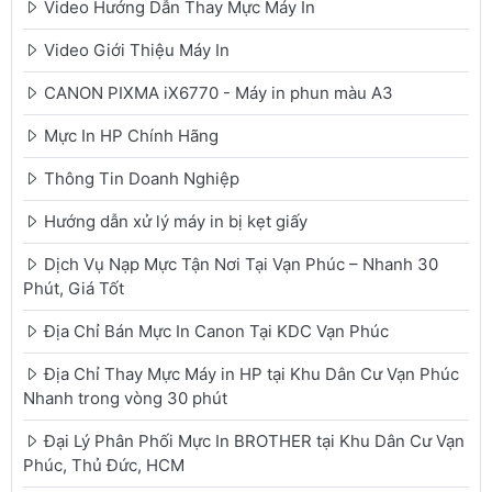
Video Hướng Dẫn Thay Mực Máy In
Video Giới Thiệu Máy In
CANON PIXMA iX6770 - Máy in phun màu A3
Mực In HP Chính Hãng
Thông Tin Doanh Nghiệp
Hướng dẫn xử lý máy in bị kẹt giấy
Dịch Vụ Nạp Mực Tận Nơi Tại Vạn Phúc – Nhanh 30
Phút, Giá Tốt
Địa Chỉ Bán Mực In Canon Tại KDC Vạn Phúc
Địa Chỉ Thay Mực Máy in HP tại Khu Dân Cư Vạn Phúc
Nhanh trong vòng 30 phút
Đại Lý Phân Phối Mực In BROTHER tại Khu Dân Cư Vạn
Phúc, Thủ Đức, HCM