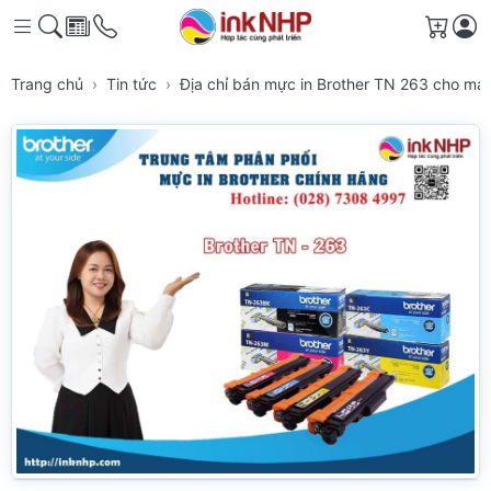
Giỏ h
Trang chủ
Tin tức
Địa chỉ bán mực in Brother TN 263 cho m