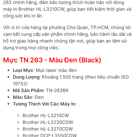
263 chính hãng, đảm bảo tương thích hoàn hảo với dòng
máy in Brother HL-L3210CW, giúp bạn tiết kiệm thời gian và
công sức khi in ấn.
Với vị trí cửa hàng tại phường Chợ Quán, TP.HCM, chúng tôi
cam kết cung cấp sản phẩm chính hãng, bảo hành lâu dài và
hỗ trợ giao hàng nhanh chóng tận nơi, giúp bạn an tâm sử
dụng trong mọi công việc.
Mực TN 263 - Màu Đen (Black)
Loại Mực
: Mực laser màu đen
Dung Lượng
: Khoảng 1.500 trang (theo tiêu chuẩn ISO
19752)
Mã Sản Phẩm
: TN-263BK
Màu Sắc
: Đen
Tương Thích Với Các Máy In
:
Brother HL-L3210CW
Brother HL-L3230CDW
Brother HL-L3270CDW
Brother DCP-L3550CDW