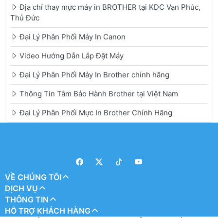
Địa chỉ thay mực máy in BROTHER tại KDC Vạn Phúc,
Thủ Đức
Đại Lý Phân Phối Máy In Canon
Video Hướng Dẫn Lắp Đặt Máy
Đại Lý Phân Phối Máy In Brother chính hãng
Thông Tin Tâm Bảo Hành Brother tại Việt Nam
Đại Lý Phân Phối Mực In Brother Chính Hãng
VỀ CHÚNG TÔI
DỊCH VỤ
THÔNG TIN
HỖ TRỢ KHÁCH HÀNG