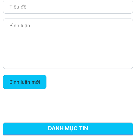
Bình luận mới
DANH MỤC TIN