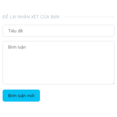
ĐỂ LẠI NHẬN XÉT CỦA BẠN
Bình luận mới