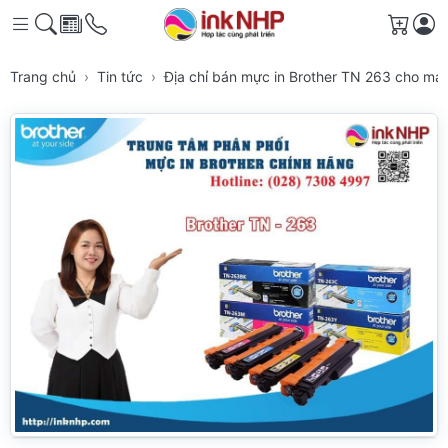
Giỏ h
Trang chủ
Tin tức
Địa chỉ bán mực in Brother TN 263 cho m