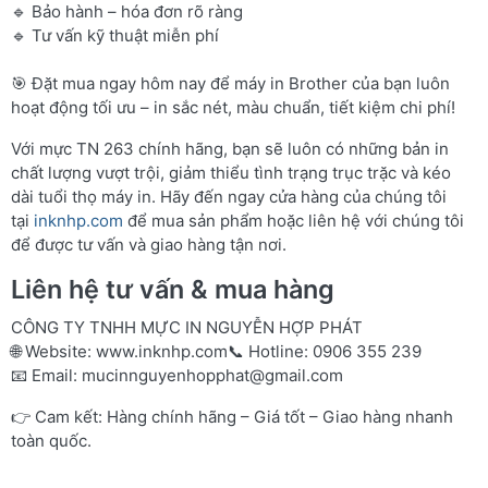
🔹 Bảo hành – hóa đơn rõ ràng
🔹 Tư vấn kỹ thuật miễn phí
🎯 Đặt mua ngay hôm nay để máy in Brother của bạn luôn
hoạt động tối ưu – in sắc nét, màu chuẩn, tiết kiệm chi phí!
Với mực TN 263 chính hãng, bạn sẽ luôn có những bản in
chất lượng vượt trội, giảm thiểu tình trạng trục trặc và kéo
dài tuổi thọ máy in. Hãy đến ngay cửa hàng của chúng tôi
tại
inknhp.com
để mua sản phẩm hoặc liên hệ với chúng tôi
để được tư vấn và giao hàng tận nơi.
Liên hệ tư vấn & mua hàng
CÔNG TY TNHH MỰC IN NGUYỄN HỢP PHÁT
🌐 Website:
www.inknhp.com
📞 Hotline: 0906 355 239
📧 Email:
mucinnguyenhopphat@gmail.com
👉 Cam kết: Hàng chính hãng – Giá tốt – Giao hàng nhanh
toàn quốc.