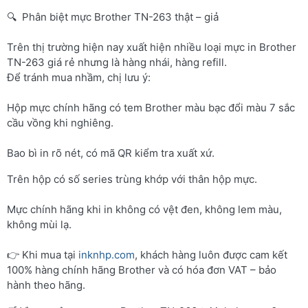
🔍 Phân biệt mực Brother TN-263 thật – giả
Trên thị trường hiện nay xuất hiện nhiều loại mực in Brother
TN-263 giá rẻ nhưng là hàng nhái, hàng refill.
Để tránh mua nhầm, chị lưu ý:
Hộp mực chính hãng có tem Brother màu bạc đổi màu 7 sắc
cầu vồng khi nghiêng.
Bao bì in rõ nét, có mã QR kiểm tra xuất xứ.
Trên hộp có số series trùng khớp với thân hộp mực.
Mực chính hãng khi in không có vệt đen, không lem màu,
không mùi lạ.
👉 Khi mua tại
inknhp.com
, khách hàng luôn được cam kết
100% hàng chính hãng Brother và có hóa đơn VAT – bảo
hành theo hãng.