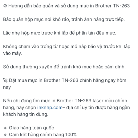
⚙️ Hướng dẫn bảo quản và sử dụng mực in Brother TN-263
Bảo quản hộp mực nơi khô ráo, tránh ánh nắng trực tiếp.
Lắc nhẹ hộp mực trước khi lắp để phân tán đều mực.
Không chạm vào trống từ hoặc mở nắp bảo vệ trước khi lắp
vào máy.
Sử dụng thường xuyên để tránh khô mực hoặc bám dính.
🚀 Đặt mua mực in Brother TN-263 chính hãng ngay hôm
nay
Nếu chị đang tìm mực in Brother TN-263 laser màu chính
hãng, hãy chọn
inknhp.com
– địa chỉ uy tín được hàng ngàn
khách hàng tin dùng.
🔹 Giao hàng toàn quốc
🔹 Cam kết hàng chính hãng 100%