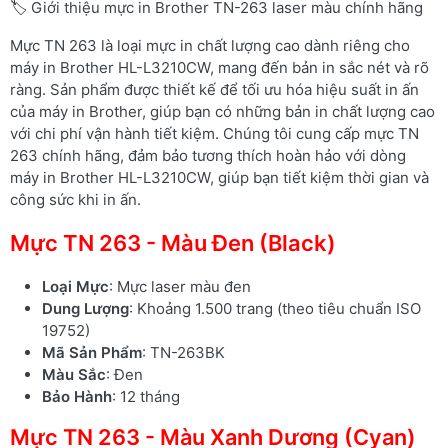
🏷️ Giới thiệu mực in Brother TN-263 laser màu chính hãng
Mực TN 263 là loại mực in chất lượng cao dành riêng cho
máy in Brother HL-L3210CW, mang đến bản in sắc nét và rõ
ràng. Sản phẩm được thiết kế để tối ưu hóa hiệu suất in ấn
của máy in Brother, giúp bạn có những bản in chất lượng cao
với chi phí vận hành tiết kiệm. Chúng tôi cung cấp mực TN
263 chính hãng, đảm bảo tương thích hoàn hảo với dòng
máy in Brother HL-L3210CW, giúp bạn tiết kiệm thời gian và
công sức khi in ấn.
Mực TN 263 - Màu Đen (Black)
Loại Mực
: Mực laser màu đen
Dung Lượng
: Khoảng 1.500 trang (theo tiêu chuẩn ISO
19752)
Mã Sản Phẩm
: TN-263BK
Màu Sắc
: Đen
Bảo Hành
: 12 tháng
Mực TN 263 - Màu Xanh Dương (Cyan)