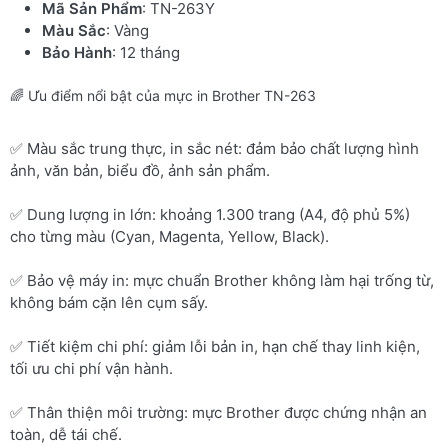
Mã Sản Phẩm
: TN-263Y
Màu Sắc
: Vàng
Bảo Hành
: 12 tháng
🌈 Ưu điểm nổi bật của mực in Brother TN-263
✅ Màu sắc trung thực, in sắc nét: đảm bảo chất lượng hình
ảnh, văn bản, biểu đồ, ảnh sản phẩm.
✅ Dung lượng in lớn: khoảng 1.300 trang (A4, độ phủ 5%)
cho từng màu (Cyan, Magenta, Yellow, Black).
✅ Bảo vệ máy in: mực chuẩn Brother không làm hại trống từ,
không bám cặn lên cụm sấy.
✅ Tiết kiệm chi phí: giảm lỗi bản in, hạn chế thay linh kiện,
tối ưu chi phí vận hành.
✅ Thân thiện môi trường: mực Brother được chứng nhận an
toàn, dễ tái chế.