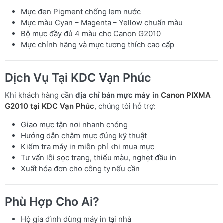
Mực đen Pigment chống lem nước
Mực màu Cyan – Magenta – Yellow chuẩn màu
Bộ mực đầy đủ 4 màu cho Canon G2010
Mực chính hãng và mực tương thích cao cấp
Dịch Vụ Tại KDC Vạn Phúc
Khi khách hàng cần
địa chỉ bán mực máy in
Canon PIXMA
G2010 tại KDC Vạn Phúc
, chúng tôi hỗ trợ:
Giao mực tận nơi nhanh chóng
Hướng dẫn châm mực đúng kỹ thuật
Kiểm tra máy in miễn phí khi mua mực
Tư vấn lỗi sọc trang, thiếu màu, nghẹt đầu in
Xuất hóa đơn cho công ty nếu cần
Phù Hợp Cho Ai?
Hộ gia đình dùng máy in tại nhà