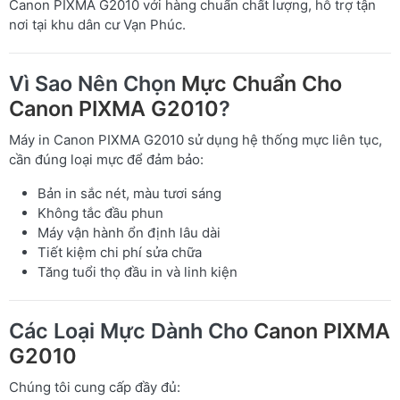
Canon PIXMA G2010 với hàng chuẩn chất lượng, hỗ trợ tận
nơi tại khu dân cư Vạn Phúc.
Vì Sao Nên Chọn
Mực Chuẩn Cho
Canon PIXMA G2010
?
Máy in Canon PIXMA G2010 sử dụng hệ thống mực liên tục,
cần đúng loại mực để đảm bảo:
Bản in sắc nét, màu tươi sáng
Không tắc đầu phun
Máy vận hành ổn định lâu dài
Tiết kiệm chi phí sửa chữa
Tăng tuổi thọ đầu in và linh kiện
Các Loại Mực Dành Cho
Canon PIXMA
G2010
Chúng tôi cung cấp đầy đủ: