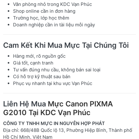
Văn phòng nhỏ trong KDC Vạn Phúc
Shop online cần in đơn hàng
Trường học, lớp học thêm
Doanh nghiệp cần in tài liệu mỗi ngày
Cam Kết Khi Mua Mực Tại Chúng Tôi
Hàng mới, rõ nguồn gốc
Giá tốt, cạnh tranh
Tư vấn đúng nhu cầu, không bán sai loại
Có hỗ trợ kỹ thuật sau bán
Phục vụ nhanh tại khu vực Vạn Phúc
Liên Hệ Mua
Mực Canon PIXMA
G2010 Tại KDC Vạn Phúc
CÔNG TY TNHH MỰC IN NGUYỄN HỢP PHÁT
Địa chỉ: 668/48B Quốc lộ 13, Phường Hiệp Bình, Thành phố
Hồ Chí Minh, Việt Nam