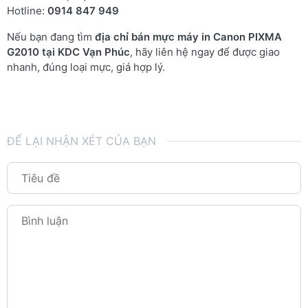
Hotline:
0914 847 949
Nếu bạn đang tìm
địa chỉ bán mực máy in Canon PIXMA
G2010 tại KDC Vạn Phúc
, hãy liên hệ ngay để được giao
nhanh, đúng loại mực, giá hợp lý.
ĐỂ LẠI NHẬN XÉT CỦA BẠN