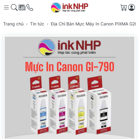
Giỏ h
Trang chủ
Tin tức
Địa Chỉ Bán Mực Máy In Canon PIXMA G201