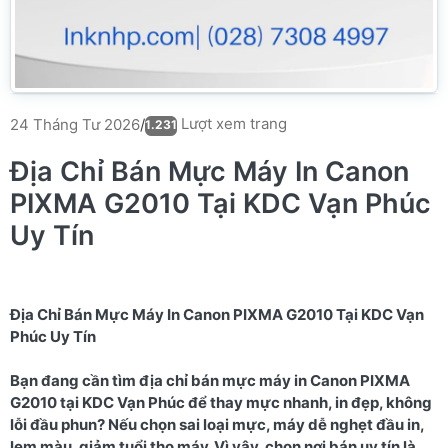
Lượt xem trang
24 Tháng Tư 2026
/
1.231
Địa Chỉ Bán Mực Máy In Canon
PIXMA G2010 Tại KDC Vạn Phúc
Uy Tín
Địa Chỉ Bán Mực Máy In Canon PIXMA G2010 Tại KDC Vạn
Phúc Uy Tín
Bạn đang cần tìm địa chỉ bán mực máy in Canon PIXMA
G2010 tại KDC Vạn Phúc để thay mực nhanh, in đẹp, không
lỗi đầu phun? Nếu chọn sai loại mực, máy dễ nghẹt đầu in,
lem màu, giảm tuổi thọ máy. Vì vậy, chọn nơi bán uy tín là