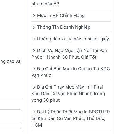
phun màu A3
Mực In HP Chính Hãng
Thông Tin Doanh Nghiệp
Hướng dẫn xử lý máy in bị kẹt giấy
Dịch Vụ Nạp Mực Tận Nơi Tại Vạn
Phúc – Nhanh 30 Phút, Giá Tốt
ợng cao và
Địa Chỉ Bán Mực In Canon Tại KDC
Vạn Phúc
Địa Chỉ Thay Mực Máy in HP tại
Khu Dân Cư Vạn Phúc Nhanh trong
vòng 30 phút
Đại Lý Phân Phối Mực In BROTHER
tại Khu Dân Cư Vạn Phúc, Thủ Đức,
HCM