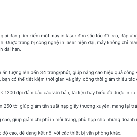
g ai đang tìm kiếm một máy in laser đơn sắc tốc độ cao, đáp ứn
h. Được trang bị công nghệ in laser hiện đại, máy không chỉ man
n dài hạn.
n ấn tượng lên đến 34 trang/phút, giúp nâng cao hiệu quả công 
g, bạn có thể tiết kiệm thời gian và giấy, đồng thời giảm thiểu tá
 x 1200 dpi đảm bảo các văn bản, tài liệu hay biểu đồ được in rõ 
n 250 tờ, giúp giảm tần suất nạp giấy thường xuyên, mang lại tr
 cao, giúp giảm chi phí in mỗi trang, phù hợp cho những doanh
 độ cao, dễ dàng kết nối với các thiết bị văn phòng khác.