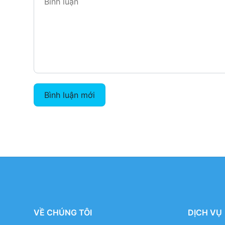
Bình luận mới
VỀ CHÚNG TÔI
DỊCH VỤ