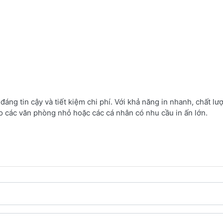
áng tin cậy và tiết kiệm chi phí. Với khả năng in nhanh, chất lư
ho các văn phòng nhỏ hoặc các cá nhân có nhu cầu in ấn lớn.