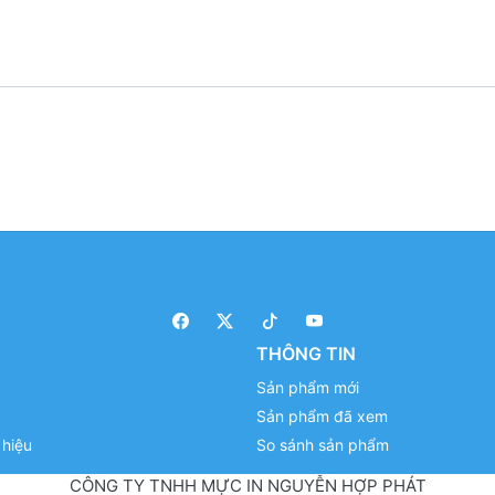
THÔNG TIN
Sản phẩm mới
Sản phẩm đã xem
hiệu
So sánh sản phẩm
CÔNG TY TNHH MỰC IN NGUYỄN HỢP PHÁT