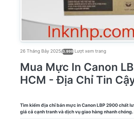
Lượt xem trang
26 Tháng Bảy 2025
/
3.998
Mua Mực In Canon LB
HCM - Địa Chỉ Tin Cậ
Tìm kiếm địa chỉ bán mực in Canon LBP 2900 chất l