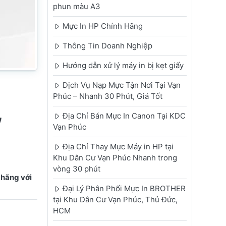
phun màu A3
Mực In HP Chính Hãng
Thông Tin Doanh Nghiệp
Hướng dẫn xử lý máy in bị kẹt giấy
Dịch Vụ Nạp Mực Tận Nơi Tại Vạn
Phúc – Nhanh 30 Phút, Giá Tốt
,
Địa Chỉ Bán Mực In Canon Tại KDC
Vạn Phúc
Địa Chỉ Thay Mực Máy in HP tại
Khu Dân Cư Vạn Phúc Nhanh trong
vòng 30 phút
 hãng với
Đại Lý Phân Phối Mực In BROTHER
tại Khu Dân Cư Vạn Phúc, Thủ Đức,
HCM