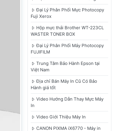
Đại Lý Phân Phối Mực Photocopy
Fuji Xerox
Hộp mực thải Brother WT-223CL
WASTER TONER BOX
Đại Lý Phân Phối Máy Photocopy
FUJIFILM
Trung Tâm Bảo Hành Epson tại
Việt Nam
Địa chỉ Bán Máy In Cũ Có Bảo
Hành giá tốt
Video Hướng Dẫn Thay Mực Máy
In
Video Giới Thiệu Máy In
CANON PIXMA iX6770 - Máy in