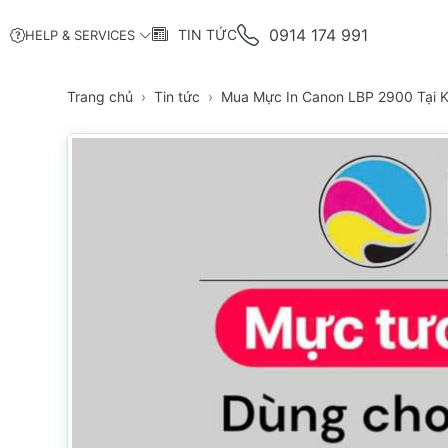
0914 174 991
TIN TỨC
HELP & SERVICES
Trang chủ
Tin tức
Mua Mực In Canon LBP 2900 Tại K