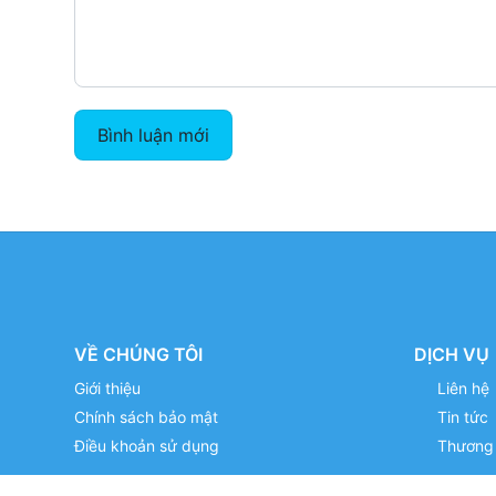
Bình luận mới
VỀ CHÚNG TÔI
DỊCH VỤ
Giới thiệu
Liên hệ
Chính sách bảo mật
Tin tức
Điều khoản sử dụng
Thương 