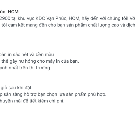
húc, HCM
900 tại khu vực KDC Vạn Phúc, HCM, hãy đến với chúng tôi! Vớ
tôi cam kết mang đến cho bạn sản phẩm chất lượng cao và dịch
bản in sắc nét và bền màu
 thể gây hư hỏng cho máy in của bạn.
anh nhất trên thị trường.
iờ sau khi đặt.
p sẵn sàng hỗ trợ bạn chọn lựa sản phẩm phù hợp.
uyến mãi để tiết kiệm chi phí.