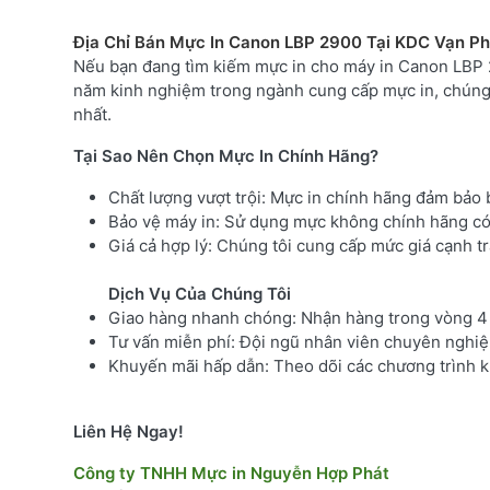
Địa Chỉ Bán Mực In Canon LBP 2900 Tại KDC Vạn P
Nếu bạn đang tìm kiếm mực in cho máy in Canon LBP 2
năm kinh nghiệm trong ngành cung cấp mực in, chúng 
nhất.
Tại Sao Nên Chọn Mực In Chính Hãng?
Chất lượng vượt trội: Mực in chính hãng đảm bảo 
Bảo vệ máy in: Sử dụng mực không chính hãng có
Giá cả hợp lý: Chúng tôi cung cấp mức giá cạnh tr
Dịch Vụ Của Chúng Tôi
Giao hàng nhanh chóng: Nhận hàng trong vòng 4 g
Tư vấn miễn phí: Đội ngũ nhân viên chuyên nghiệ
Khuyến mãi hấp dẫn: Theo dõi các chương trình kh
Liên Hệ Ngay!
Công ty TNHH Mực in Nguyễn Hợp Phát