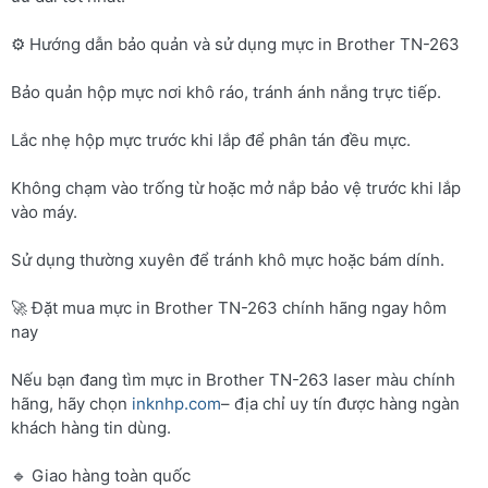
⚙️ Hướng dẫn bảo quản và sử dụng mực in Brother TN-263
Bảo quản hộp mực nơi khô ráo, tránh ánh nắng trực tiếp.
Lắc nhẹ hộp mực trước khi lắp để phân tán đều mực.
Không chạm vào trống từ hoặc mở nắp bảo vệ trước khi lắp
vào máy.
Sử dụng thường xuyên để tránh khô mực hoặc bám dính.
🚀 Đặt mua mực in Brother TN-263 chính hãng ngay hôm
nay
Nếu bạn đang tìm mực in Brother TN-263 laser màu chính
hãng, hãy chọn
inknhp.com
– địa chỉ uy tín được hàng ngàn
khách hàng tin dùng.
🔹 Giao hàng toàn quốc