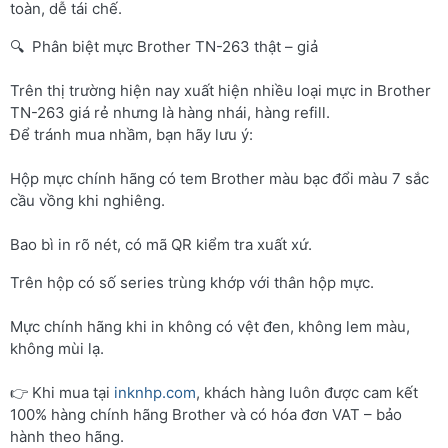
toàn, dễ tái chế.
🔍 Phân biệt mực Brother TN-263 thật – giả
Trên thị trường hiện nay xuất hiện nhiều loại mực in Brother
TN-263 giá rẻ nhưng là hàng nhái, hàng refill.
Để tránh mua nhầm, bạn hãy lưu ý:
Hộp mực chính hãng có tem Brother màu bạc đổi màu 7 sắc
cầu vồng khi nghiêng.
Bao bì in rõ nét, có mã QR kiểm tra xuất xứ.
Trên hộp có số series trùng khớp với thân hộp mực.
Mực chính hãng khi in không có vệt đen, không lem màu,
không mùi lạ.
👉 Khi mua tại
inknhp.com
, khách hàng luôn được cam kết
100% hàng chính hãng Brother và có hóa đơn VAT – bảo
hành theo hãng.