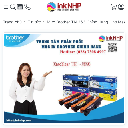
Giỏ h
Trang chủ
Tin tức
Mực Brother TN 263 Chính Hãng Cho Máy 