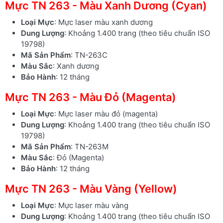
Mực TN 263 - Màu Xanh Dương (Cyan)
Loại Mực
: Mực laser màu xanh dương
Dung Lượng
: Khoảng 1.400 trang (theo tiêu chuẩn ISO
19798)
Mã Sản Phẩm
: TN-263C
Màu Sắc
: Xanh dương
Bảo Hành
: 12 tháng
Mực TN 263 - Màu Đỏ (Magenta)
Loại Mực
: Mực laser màu đỏ (magenta)
Dung Lượng
: Khoảng 1.400 trang (theo tiêu chuẩn ISO
19798)
Mã Sản Phẩm
: TN-263M
Màu Sắc
: Đỏ (Magenta)
Bảo Hành
: 12 tháng
Mực TN 263 - Màu Vàng (Yellow)
Loại Mực
: Mực laser màu vàng
Dung Lượng
: Khoảng 1.400 trang (theo tiêu chuẩn ISO