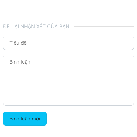
ĐỂ LẠI NHẬN XÉT CỦA BẠN
Bình luận mới