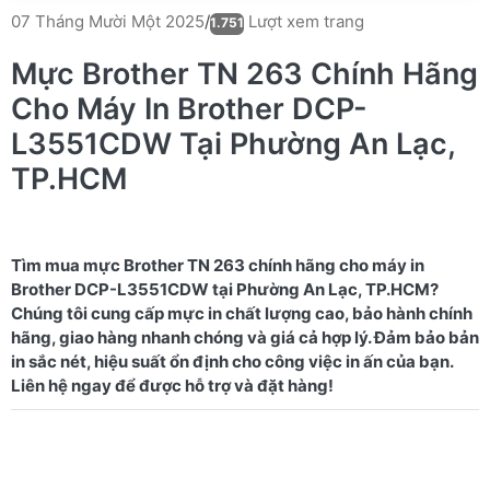
Lượt xem trang
07 Tháng Mười Một 2025
/
1.751
Mực Brother TN 263 Chính Hãng
Cho Máy In Brother DCP-
L3551CDW Tại Phường An Lạc,
TP.HCM
Tìm mua mực Brother TN 263 chính hãng cho máy in
Brother DCP-L3551CDW tại Phường An Lạc, TP.HCM?
Chúng tôi cung cấp mực in chất lượng cao, bảo hành chính
hãng, giao hàng nhanh chóng và giá cả hợp lý. Đảm bảo bản
in sắc nét, hiệu suất ổn định cho công việc in ấn của bạn.