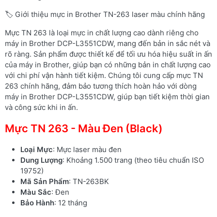
🏷️ Giới thiệu mực in Brother TN-263 laser màu chính hãng
Mực TN 263 là loại mực in chất lượng cao dành riêng cho
máy in Brother DCP-L3551CDW, mang đến bản in sắc nét và
rõ ràng. Sản phẩm được thiết kế để tối ưu hóa hiệu suất in ấn
của máy in Brother, giúp bạn có những bản in chất lượng cao
với chi phí vận hành tiết kiệm. Chúng tôi cung cấp mực TN
263 chính hãng, đảm bảo tương thích hoàn hảo với dòng
máy in Brother DCP-L3551CDW, giúp bạn tiết kiệm thời gian
và công sức khi in ấn.
Mực TN 263 - Màu Đen (Black)
Loại Mực
: Mực laser màu đen
Dung Lượng
: Khoảng 1.500 trang (theo tiêu chuẩn ISO
19752)
Mã Sản Phẩm
: TN-263BK
Màu Sắc
: Đen
Bảo Hành
: 12 tháng