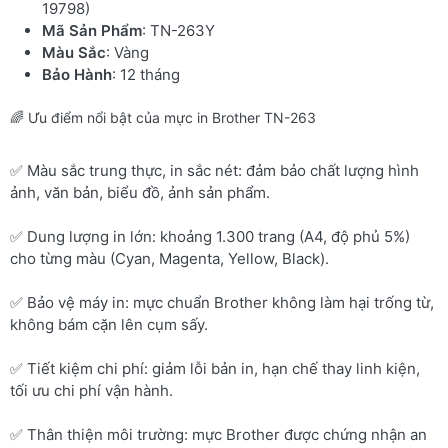
19798)
Mã Sản Phẩm
: TN-263Y
Màu Sắc
: Vàng
Bảo Hành
: 12 tháng
🌈 Ưu điểm nổi bật của mực in Brother TN-263
✅ Màu sắc trung thực, in sắc nét: đảm bảo chất lượng hình
ảnh, văn bản, biểu đồ, ảnh sản phẩm.
✅ Dung lượng in lớn: khoảng 1.300 trang (A4, độ phủ 5%)
cho từng màu (Cyan, Magenta, Yellow, Black).
✅ Bảo vệ máy in: mực chuẩn Brother không làm hại trống từ,
không bám cặn lên cụm sấy.
✅ Tiết kiệm chi phí: giảm lỗi bản in, hạn chế thay linh kiện,
tối ưu chi phí vận hành.
✅ Thân thiện môi trường: mực Brother được chứng nhận an