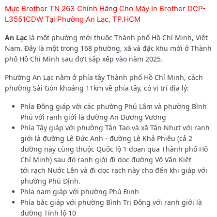
Mực Brother TN 263 Chính Hãng Cho Máy In Brother DCP-
L3551CDW Tại Phường An Lạc, TP.HCM
An Lạc
là một phường mới thuộc Thành phố Hồ Chí Minh, Việt
Nam. Đây là một trong 168 phường, xã và đặc khu mới ở Thành
phố Hồ Chí Minh sau đợt sắp xếp vào năm 2025.
Phường An Lạc nằm ở phía tây Thành phố Hồ Chí Minh, cách
phường Sài Gòn khoảng 11km về phía tây, có vị trí địa lý:
Phía Đông giáp với các phường Phú Lâm và phường Bình
Phú với ranh giới là đường An Dương Vương
Phía Tây giáp với phường Tân Tạo và xã Tân Nhựt với ranh
giới là đường Lê Đức Anh - đường Lê Khả Phiêu (cả 2
đường này cùng thuộc Quốc lộ 1 đoạn qua Thành phố Hồ
Chí Minh) sau đó ranh giới đi dọc đường Võ Văn Kiệt
tới rạch Nước Lên và đi dọc rạch này cho đến khi giáp với
phường Phú Định.
Phía nam giáp với phường Phú Định
Phía bắc giáp với phường Bình Trị Đông với ranh giới là
đường Tỉnh lộ 10