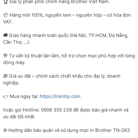
🏆 Đại lý phân phối chính hãng Brother Việt Nam.
📦 Hàng mới 100%, nguyên tem – nguyên hộp – có hóa đơn
VAT.
🚚 Giao hàng nhanh toàn quốc (Hà Nội, TP.HCM, Đà Nẵng,
Cần Thơ, …).
💬 Tư vấn kỹ thuật tận tâm, hỗ trợ chọn mực phù hợp với từng
dòng máy.
🎁 Giá ưu đãi – chính sách chiết khấu cho đại lý, doanh
nghiệp.
👉 Mua ngay tại:
https://inknhp.com
hoặc gọi Hotline: 0906 355 239 để được báo giá nhanh và
ưu đãi tốt nhất.
⚙️ Hướng dẫn bảo quản và sử dụng mực in Brother TN-263