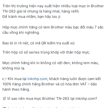
Trên thị trường hiện nay xuất hiện nhiều loại mực in Brother
TN-263 giá rẻ nhưng là hàng nhái, hàng refill.
Để tránh mua nhầm, bạn hãy lưu ý:
Hộp mực chính hãng có tem Brother màu bạc đổi màu 7 sắc
cầu vồng khi nghiêng.
Bao bì in rõ nét, có mã QR kiểm tra xuất xứ.
Trên hộp có số series trùng khớp với thân hộp mực.
Mực chính hãng khi in không có vệt đen, không lem màu,
không mùi lạ.
👉 Khi mua tại
inknhp.com
, khách hàng luôn được cam kết
100% hàng chính hãng Brother và có hóa đơn VAT – bảo
hành theo hãng.
🛒 Vì sao nên mua mực Brother TN-263 tại inknhp.com?