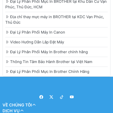
Đại Lý Phân Phối Mực In BROTHER tại Khu Dân Cư Vạn
Phúc, Thủ Đức, HCM
Địa chỉ thay mực máy in BROTHER tại KDC Vạn Phúc,
Thủ Đức
Đại Lý Phân Phối Máy In Canon
Video Hướng Dẫn Lắp Đặt Máy
Đại Lý Phân Phối Máy In Brother chính hãng
Thông Tin Tâm Bảo Hành Brother tại Việt Nam
Đại Lý Phân Phối Mực In Brother Chính Hãng
VỀ CHÚNG TÔI
DỊCH VỤ