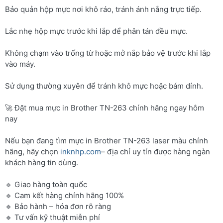
Bảo quản hộp mực nơi khô ráo, tránh ánh nắng trực tiếp.
Lắc nhẹ hộp mực trước khi lắp để phân tán đều mực.
Không chạm vào trống từ hoặc mở nắp bảo vệ trước khi lắp
vào máy.
Sử dụng thường xuyên để tránh khô mực hoặc bám dính.
🚀 Đặt mua mực in Brother TN-263 chính hãng ngay hôm
nay
Nếu bạn đang tìm mực in Brother TN-263 laser màu chính
hãng, hãy chọn
inknhp.com
– địa chỉ uy tín được hàng ngàn
khách hàng tin dùng.
🔹 Giao hàng toàn quốc
🔹 Cam kết hàng chính hãng 100%
🔹 Bảo hành – hóa đơn rõ ràng
🔹 Tư vấn kỹ thuật miễn phí