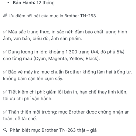
Bảo Hành
: 12 tháng
🌈 Ưu điểm nổi bật của mực in Brother TN-263
✅ Màu sắc trung thực, in sắc nét: đảm bảo chất lượng hình
ảnh, văn bản, biểu đồ, ảnh sản phẩm.
✅ Dung lượng in lớn: khoảng 1.300 trang (A4, độ phủ 5%)
cho từng màu (Cyan, Magenta, Yellow, Black).
✅ Bảo vệ máy in: mực chuẩn Brother không làm hại trống từ,
không bám cặn lên cụm sấy.
✅ Tiết kiệm chi phí: giảm lỗi bản in, hạn chế thay linh kiện,
tối ưu chi phí vận hành.
✅ Thân thiện môi trường: mực Brother được chứng nhận an
toàn, dễ tái chế.
🔍 Phân biệt mực Brother TN-263 thật – giả