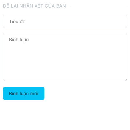
ĐỂ LẠI NHẬN XÉT CỦA BẠN
Bình luận mới