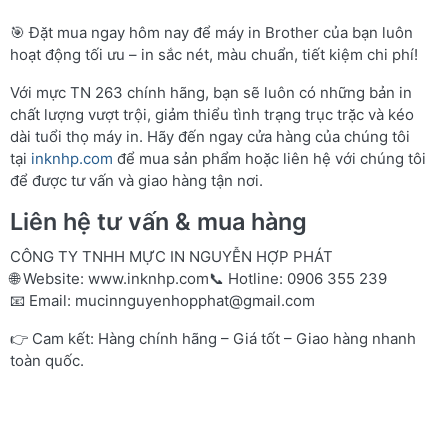
🎯 Đặt mua ngay hôm nay để máy in Brother của bạn luôn
hoạt động tối ưu – in sắc nét, màu chuẩn, tiết kiệm chi phí!
Với mực TN 263 chính hãng, bạn sẽ luôn có những bản in
chất lượng vượt trội, giảm thiểu tình trạng trục trặc và kéo
dài tuổi thọ máy in. Hãy đến ngay cửa hàng của chúng tôi
tại
inknhp.com
để mua sản phẩm hoặc liên hệ với chúng tôi
để được tư vấn và giao hàng tận nơi.
Liên hệ tư vấn & mua hàng
CÔNG TY TNHH MỰC IN NGUYỄN HỢP PHÁT
🌐 Website:
www.inknhp.com
📞 Hotline: 0906 355 239
📧 Email:
mucinnguyenhopphat@gmail.com
👉 Cam kết: Hàng chính hãng – Giá tốt – Giao hàng nhanh
toàn quốc.