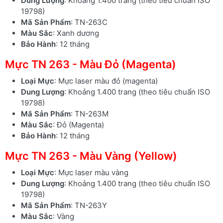
Dung Lượng
: Khoảng 1.400 trang (theo tiêu chuẩn ISO
19798)
Mã Sản Phẩm
: TN-263C
Màu Sắc
: Xanh dương
Bảo Hành
: 12 tháng
Mực TN 263 - Màu Đỏ (Magenta)
Loại Mực
: Mực laser màu đỏ (magenta)
Dung Lượng
: Khoảng 1.400 trang (theo tiêu chuẩn ISO
19798)
Mã Sản Phẩm
: TN-263M
Màu Sắc
: Đỏ (Magenta)
Bảo Hành
: 12 tháng
Mực TN 263 - Màu Vàng (Yellow)
Loại Mực
: Mực laser màu vàng
Dung Lượng
: Khoảng 1.400 trang (theo tiêu chuẩn ISO
19798)
Mã Sản Phẩm
: TN-263Y
Màu Sắc
: Vàng