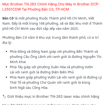
Mực Brother TN 263 Chính Hãng Cho Máy In Brother DCP-
L3551CDW Tại Phường Bàn Cờ, TP.HCM
Bàn Cờ
là một phường thuộc Thành phố Hồ Chí Minh, Việt
Nam. Đây là một trong 168 phường, xã và đặc khu mới ở Thành
phố Hồ Chí Minh sau đợt sắp xếp vào năm 2025.
Phường Bàn Cờ nằm ở khu vực trung tâm thành phố, có vị trí
địa lý:
Phía Đông và Đông Nam giáp với phường Bến Thành và
phường Cầu Ông Lãnh với ranh giới là đường Nguyễn Thị
Minh Khai
Phía Tây giáp với phường Xuân Hòa và phường Vườn
Lài với ranh giới là đường Điện Biên Phủ
Phía Nam giáp phường Vườn Lài với ranh giới là đường Lý
Thái Tổ và phường Chợ Quán với ranh giới là bùng
binh Ngã sáu Cộng Hòa.
🏷️ Giới thiệu mực in Brother TN-263 laser màu chính hãng