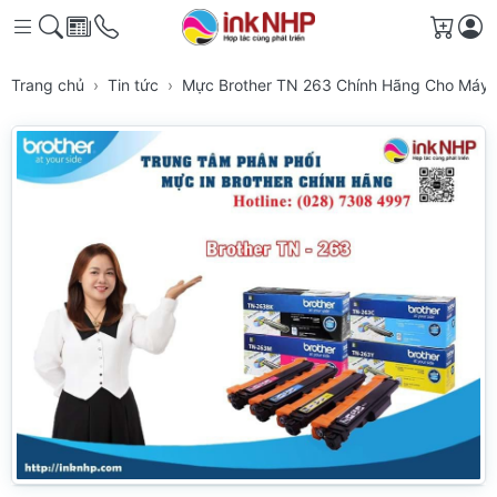
Giỏ h
Trang chủ
Tin tức
Mực Brother TN 263 Chính Hãng Cho Máy 