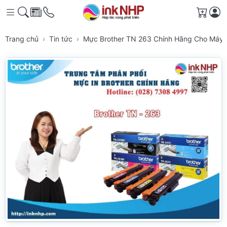
Giỏ h
Trang chủ
Tin tức
Mực Brother TN 263 Chính Hãng Cho Máy 