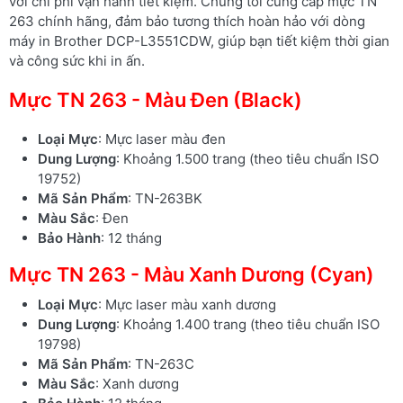
với chi phí vận hành tiết kiệm. Chúng tôi cung cấp mực TN
263 chính hãng, đảm bảo tương thích hoàn hảo với dòng
máy in Brother DCP-L3551CDW, giúp bạn tiết kiệm thời gian
và công sức khi in ấn.
Mực TN 263 - Màu Đen (Black)
Loại Mực
: Mực laser màu đen
Dung Lượng
: Khoảng 1.500 trang (theo tiêu chuẩn ISO
19752)
Mã Sản Phẩm
: TN-263BK
Màu Sắc
: Đen
Bảo Hành
: 12 tháng
Mực TN 263 - Màu Xanh Dương (Cyan)
Loại Mực
: Mực laser màu xanh dương
Dung Lượng
: Khoảng 1.400 trang (theo tiêu chuẩn ISO
19798)
Mã Sản Phẩm
: TN-263C
Màu Sắc
: Xanh dương