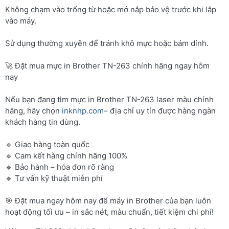
Không chạm vào trống từ hoặc mở nắp bảo vệ trước khi lắp
vào máy.
Sử dụng thường xuyên để tránh khô mực hoặc bám dính.
🚀 Đặt mua mực in Brother TN-263 chính hãng ngay hôm
nay
Nếu bạn đang tìm mực in Brother TN-263 laser màu chính
hãng, hãy chọn
inknhp.com
– địa chỉ uy tín được hàng ngàn
khách hàng tin dùng.
🔹 Giao hàng toàn quốc
🔹 Cam kết hàng chính hãng 100%
🔹 Bảo hành – hóa đơn rõ ràng
🔹 Tư vấn kỹ thuật miễn phí
🎯 Đặt mua ngay hôm nay để máy in Brother của bạn luôn
hoạt động tối ưu – in sắc nét, màu chuẩn, tiết kiệm chi phí!