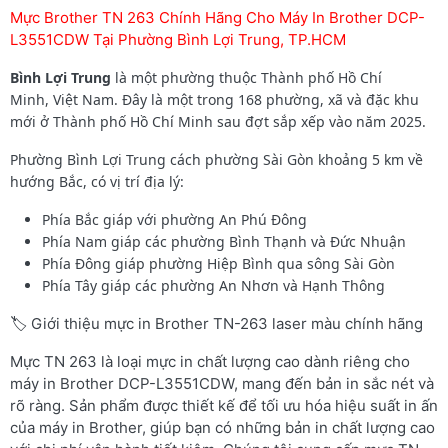
Mực Brother TN 263 Chính Hãng Cho Máy In Brother DCP-
L3551CDW Tại Phường Bình Lợi Trung, TP.HCM
Bình Lợi Trung
là một phường thuộc Thành phố Hồ Chí
Minh, Việt Nam. Đây là một trong 168 phường, xã và đặc khu
mới ở Thành phố Hồ Chí Minh sau đợt sắp xếp vào năm 2025.
Phường Bình Lợi Trung cách phường Sài Gòn khoảng 5 km về
hướng Bắc, có vị trí địa lý:
Phía Bắc giáp với phường An Phú Đông
Phía Nam giáp các phường Bình Thạnh và Đức Nhuận
Phía Đông giáp phường Hiệp Bình qua sông Sài Gòn
Phía Tây giáp các phường An Nhơn và Hạnh Thông
🏷️ Giới thiệu mực in Brother TN-263 laser màu chính hãng
Mực TN 263 là loại mực in chất lượng cao dành riêng cho
máy in Brother DCP-L3551CDW, mang đến bản in sắc nét và
rõ ràng. Sản phẩm được thiết kế để tối ưu hóa hiệu suất in ấn
của máy in Brother, giúp bạn có những bản in chất lượng cao