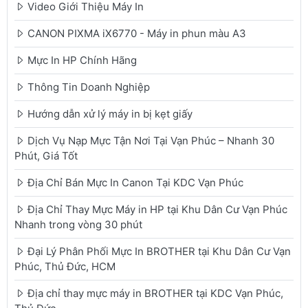
Video Giới Thiệu Máy In
CANON PIXMA iX6770 - Máy in phun màu A3
Mực In HP Chính Hãng
Thông Tin Doanh Nghiệp
Hướng dẫn xử lý máy in bị kẹt giấy
Dịch Vụ Nạp Mực Tận Nơi Tại Vạn Phúc – Nhanh 30
Phút, Giá Tốt
Địa Chỉ Bán Mực In Canon Tại KDC Vạn Phúc
Địa Chỉ Thay Mực Máy in HP tại Khu Dân Cư Vạn Phúc
Nhanh trong vòng 30 phút
Đại Lý Phân Phối Mực In BROTHER tại Khu Dân Cư Vạn
Phúc, Thủ Đức, HCM
Địa chỉ thay mực máy in BROTHER tại KDC Vạn Phúc,