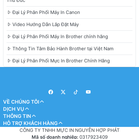
Thủ Đức
Đại Lý Phân Phối Máy In Canon
Video Hướng Dẫn Lắp Đặt Máy
Đại Lý Phân Phối Máy In Brother chính hãng
Thông Tin Tâm Bảo Hành Brother tại Việt Nam
Đại Lý Phân Phối Mực In Brother Chính Hãng
VỀ CHÚNG TÔI
DỊCH VỤ
THÔNG TIN
HỖ TRỢ KHÁCH HÀNG
CÔNG TY TNHH MỰC IN NGUYỄN HỢP PHÁT
Mã số doanh nghiệp:
0317923409