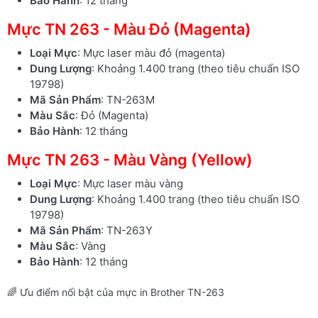
Bảo Hành
: 12 tháng
Mực TN 263 - Màu Đỏ (Magenta)
Loại Mực
: Mực laser màu đỏ (magenta)
Dung Lượng
: Khoảng 1.400 trang (theo tiêu chuẩn ISO
19798)
Mã Sản Phẩm
: TN-263M
Màu Sắc
: Đỏ (Magenta)
Bảo Hành
: 12 tháng
Mực TN 263 - Màu Vàng (Yellow)
Loại Mực
: Mực laser màu vàng
Dung Lượng
: Khoảng 1.400 trang (theo tiêu chuẩn ISO
19798)
Mã Sản Phẩm
: TN-263Y
Màu Sắc
: Vàng
Bảo Hành
: 12 tháng
🌈 Ưu điểm nổi bật của mực in Brother TN-263