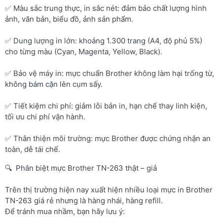
✅ Màu sắc trung thực, in sắc nét: đảm bảo chất lượng hình
ảnh, văn bản, biểu đồ, ảnh sản phẩm.
✅ Dung lượng in lớn: khoảng 1.300 trang (A4, độ phủ 5%)
cho từng màu (Cyan, Magenta, Yellow, Black).
✅ Bảo vệ máy in: mực chuẩn Brother không làm hại trống từ,
không bám cặn lên cụm sấy.
✅ Tiết kiệm chi phí: giảm lỗi bản in, hạn chế thay linh kiện,
tối ưu chi phí vận hành.
✅ Thân thiện môi trường: mực Brother được chứng nhận an
toàn, dễ tái chế.
🔍 Phân biệt mực Brother TN-263 thật – giả
Trên thị trường hiện nay xuất hiện nhiều loại mực in Brother
TN-263 giá rẻ nhưng là hàng nhái, hàng refill.
Để tránh mua nhầm, bạn hãy lưu ý: