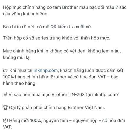
Hộp mực chính hãng có tem Brother màu bạc đổi màu 7 sắc
cầu vồng khi nghiêng.
Bao bì in rõ nét, có mã QR kiểm tra xuất xứ.
Trên hộp có số series trùng khớp với thân hộp mực.
Mực chính hãng khi in không có vệt đen, không lem màu,
không mùi lạ.
👉 Khi mua tại
inknhp.com
, khách hàng luôn được cam kết
100% hàng chính hãng Brother và có hóa đơn VAT – bảo
hành theo hãng.
🛒 Vì sao nên mua mực Brother TN-263 tại inknhp.com?
🏆 Đại lý phân phối chính hãng Brother Việt Nam.
📦 Hàng mới 100%, nguyên tem – nguyên hộp – có hóa đơn
VAT.