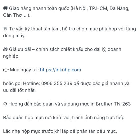
🚚 Giao hàng nhanh toàn quốc (Hà Nội, TP.HCM, Đà Nẵng,
Cần Thơ, …).
💬 Tư vấn kỹ thuật tận tâm, hỗ trợ chọn mực phù hợp với từng
dòng máy.
🎁 Giá ưu đãi – chính sách chiết khấu cho đại lý, doanh
nghiệp.
👉 Mua ngay tại:
https://inknhp.com
hoặc gọi Hotline: 0906 355 239 để được báo giá nhanh và
ưu đãi tốt nhất.
⚙️ Hướng dẫn bảo quản và sử dụng mực in Brother TN-263
Bảo quản hộp mực nơi khô ráo, tránh ánh nắng trực tiếp.
Lắc nhẹ hộp mực trước khi lắp để phân tán đều mực.