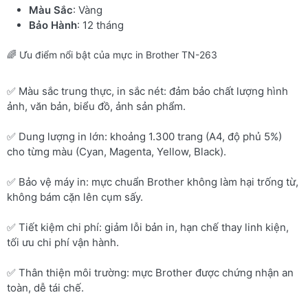
Màu Sắc
: Vàng
Bảo Hành
: 12 tháng
🌈 Ưu điểm nổi bật của mực in Brother TN-263
✅ Màu sắc trung thực, in sắc nét: đảm bảo chất lượng hình
ảnh, văn bản, biểu đồ, ảnh sản phẩm.
✅ Dung lượng in lớn: khoảng 1.300 trang (A4, độ phủ 5%)
cho từng màu (Cyan, Magenta, Yellow, Black).
✅ Bảo vệ máy in: mực chuẩn Brother không làm hại trống từ,
không bám cặn lên cụm sấy.
✅ Tiết kiệm chi phí: giảm lỗi bản in, hạn chế thay linh kiện,
tối ưu chi phí vận hành.
✅ Thân thiện môi trường: mực Brother được chứng nhận an
toàn, dễ tái chế.