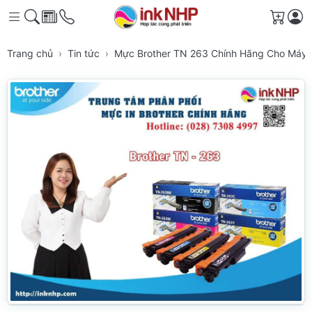
Giỏ h
Trang chủ
Tin tức
Mực Brother TN 263 Chính Hãng Cho Máy