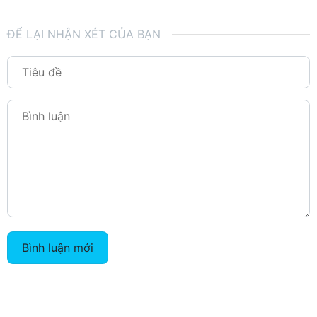
ĐỂ LẠI NHẬN XÉT CỦA BẠN
Bình luận mới