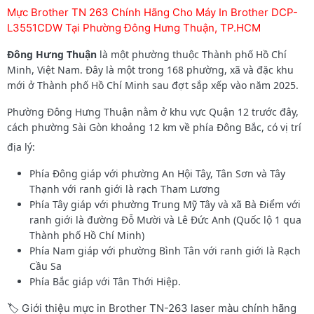
Mực Brother TN 263 Chính Hãng Cho Máy In Brother DCP-
L3551CDW Tại Phường Đông Hưng Thuận, TP.HCM
Đông Hưng Thuận
là một phường thuộc Thành phố Hồ Chí
Minh, Việt Nam. Đây là một trong 168 phường, xã và đặc khu
mới ở Thành phố Hồ Chí Minh sau đợt sắp xếp vào năm 2025.
Phường Đông Hưng Thuận
nằm ở khu vực Quận 12 trước đây,
cách phường Sài Gòn khoảng 12 km về phía Đông Bắc, có vị trí
địa lý:
Phía Đông giáp với phường An Hội Tây, Tân Sơn và Tây
Thạnh với ranh giới là rạch Tham Lương
Phía Tây giáp với phường Trung Mỹ Tây và xã Bà Điểm với
ranh giới là đường Đỗ Mười và Lê Đức Anh (Quốc lộ 1 qua
Thành phố Hồ Chí Minh)
Phía Nam giáp với phường Bình Tân với ranh giới là Rạch
Cầu Sa
Phía Bắc giáp với Tân Thới Hiệp.
🏷️ Giới thiệu mực in Brother TN-263 laser màu chính hãng