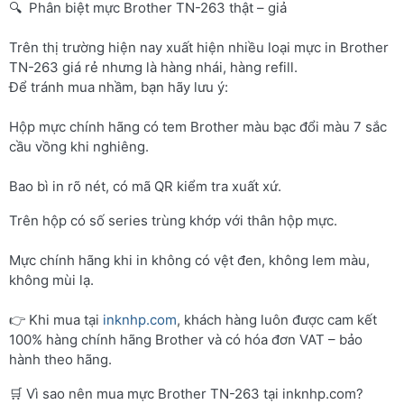
🔍 Phân biệt mực Brother TN-263 thật – giả
Trên thị trường hiện nay xuất hiện nhiều loại mực in Brother
TN-263 giá rẻ nhưng là hàng nhái, hàng refill.
Để tránh mua nhầm, bạn hãy lưu ý:
Hộp mực chính hãng có tem Brother màu bạc đổi màu 7 sắc
cầu vồng khi nghiêng.
Bao bì in rõ nét, có mã QR kiểm tra xuất xứ.
Trên hộp có số series trùng khớp với thân hộp mực.
Mực chính hãng khi in không có vệt đen, không lem màu,
không mùi lạ.
👉 Khi mua tại
inknhp.com
, khách hàng luôn được cam kết
100% hàng chính hãng Brother và có hóa đơn VAT – bảo
hành theo hãng.
🛒 Vì sao nên mua mực Brother TN-263 tại inknhp.com?