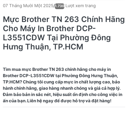
Lượt xem trang
07 Tháng Mười Một 2025
/
1.730
Mực Brother TN 263 Chính Hãng
Cho Máy In Brother DCP-
L3551CDW Tại Phường Đông
Hưng Thuận, TP.HCM
Tìm mua mực Brother TN 263 chính hãng cho máy in
Brother DCP-L3551CDW tại Phường Đông Hưng Thuận,
TP.HCM? Chúng tôi cung cấp mực in chất lượng cao, bảo
hành chính hãng, giao hàng nhanh chóng và giá cả hợp lý.
Đảm bảo bản in sắc nét, hiệu suất ổn định cho công việc in