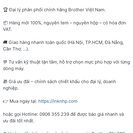
🏆 Đại lý phân phối chính hãng Brother Việt Nam.
📦 Hàng mới 100%, nguyên tem – nguyên hộp – có hóa đơn
VAT.
🚚 Giao hàng nhanh toàn quốc (Hà Nội, TP.HCM, Đà Nẵng,
Cần Thơ, …).
💬 Tư vấn kỹ thuật tận tâm, hỗ trợ chọn mực phù hợp với từng
dòng máy.
🎁 Giá ưu đãi – chính sách chiết khấu cho đại lý, doanh
nghiệp.
👉 Mua ngay tại:
https://inknhp.com
hoặc gọi Hotline: 0906 355 239 để được báo giá nhanh và
ưu đãi tốt nhất.