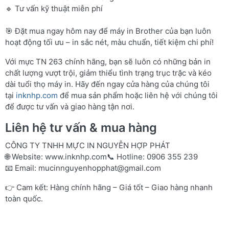
🔹 Tư vấn kỹ thuật miễn phí
🎯 Đặt mua ngay hôm nay để máy in Brother của bạn luôn
hoạt động tối ưu – in sắc nét, màu chuẩn, tiết kiệm chi phí!
Với mực TN 263 chính hãng, bạn sẽ luôn có những bản in
chất lượng vượt trội, giảm thiểu tình trạng trục trặc và kéo
dài tuổi thọ máy in. Hãy đến ngay cửa hàng của chúng tôi
tại
inknhp.com
để mua sản phẩm hoặc liên hệ với chúng tôi
để được tư vấn và giao hàng tận nơi.
Liên hệ tư vấn & mua hàng
CÔNG TY TNHH MỰC IN NGUYỄN HỢP PHÁT
🌐 Website:
www.inknhp.com
📞 Hotline: 0906 355 239
📧 Email:
mucinnguyenhopphat@gmail.com
👉 Cam kết: Hàng chính hãng – Giá tốt – Giao hàng nhanh
toàn quốc.