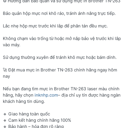
⚙️ Hướng dẫn bảo quản và sử dụng mực in Brother TN-263
Bảo quản hộp mực nơi khô ráo, tránh ánh nắng trực tiếp.
Lắc nhẹ hộp mực trước khi lắp để phân tán đều mực.
Không chạm vào trống từ hoặc mở nắp bảo vệ trước khi lắp
vào máy.
Sử dụng thường xuyên để tránh khô mực hoặc bám dính.
🚀 Đặt mua mực in Brother TN-263 chính hãng ngay hôm
nay
Nếu bạn đang tìm mực in Brother TN-263 laser màu chính
hãng, hãy chọn
inknhp.com
– địa chỉ uy tín được hàng ngàn
khách hàng tin dùng.
🔹 Giao hàng toàn quốc
🔹 Cam kết hàng chính hãng 100%
🔹 Bảo hành – hóa đơn rõ ràng