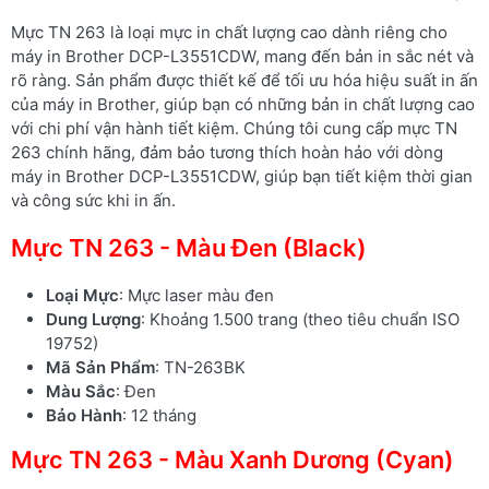
Mực TN 263 là loại mực in chất lượng cao dành riêng cho
máy in Brother DCP-L3551CDW, mang đến bản in sắc nét và
rõ ràng. Sản phẩm được thiết kế để tối ưu hóa hiệu suất in ấn
của máy in Brother, giúp bạn có những bản in chất lượng cao
với chi phí vận hành tiết kiệm. Chúng tôi cung cấp mực TN
263 chính hãng, đảm bảo tương thích hoàn hảo với dòng
máy in Brother DCP-L3551CDW, giúp bạn tiết kiệm thời gian
và công sức khi in ấn.
Mực TN 263 - Màu Đen (Black)
Loại Mực
: Mực laser màu đen
Dung Lượng
: Khoảng 1.500 trang (theo tiêu chuẩn ISO
19752)
Mã Sản Phẩm
: TN-263BK
Màu Sắc
: Đen
Bảo Hành
: 12 tháng
Mực TN 263 - Màu Xanh Dương (Cyan)