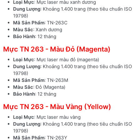
Loại Mực
: Mực laser màu xanh dương
Dung Lượng
: Khoảng 1.400 trang (theo tiêu chuẩn ISO
19798)
Mã Sản Phẩm
: TN-263C
Màu Sắc
: Xanh dương
Bảo Hành
: 12 tháng
Mực TN 263 - Màu Đỏ (Magenta)
Loại Mực
: Mực laser màu đỏ (magenta)
Dung Lượng
: Khoảng 1.400 trang (theo tiêu chuẩn ISO
19798)
Mã Sản Phẩm
: TN-263M
Màu Sắc
: Đỏ (Magenta)
Bảo Hành
: 12 tháng
Mực TN 263 - Màu Vàng (Yellow)
Loại Mực
: Mực laser màu vàng
Dung Lượng
: Khoảng 1.400 trang (theo tiêu chuẩn ISO
19798)
Mã Sản Phẩm
: TN-263Y