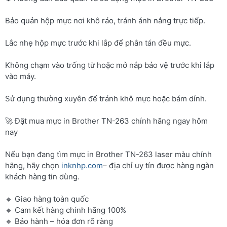
Bảo quản hộp mực nơi khô ráo, tránh ánh nắng trực tiếp.
Lắc nhẹ hộp mực trước khi lắp để phân tán đều mực.
Không chạm vào trống từ hoặc mở nắp bảo vệ trước khi lắp
vào máy.
Sử dụng thường xuyên để tránh khô mực hoặc bám dính.
🚀 Đặt mua mực in Brother TN-263 chính hãng ngay hôm
nay
Nếu bạn đang tìm mực in Brother TN-263 laser màu chính
hãng, hãy chọn
inknhp.com
– địa chỉ uy tín được hàng ngàn
khách hàng tin dùng.
🔹 Giao hàng toàn quốc
🔹 Cam kết hàng chính hãng 100%
🔹 Bảo hành – hóa đơn rõ ràng