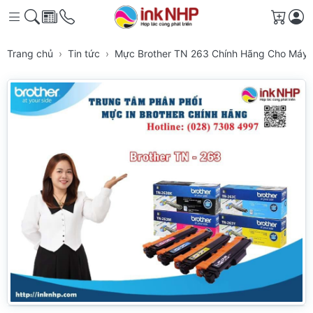
Giỏ h
Trang chủ
Tin tức
Mực Brother TN 263 Chính Hãng Cho Máy