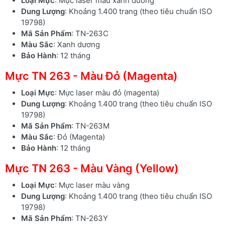
Loại Mực
: Mực laser màu xanh dương
Dung Lượng
: Khoảng 1.400 trang (theo tiêu chuẩn ISO
19798)
Mã Sản Phẩm
: TN-263C
Màu Sắc
: Xanh dương
Bảo Hành
: 12 tháng
Mực TN 263 - Màu Đỏ (Magenta)
Loại Mực
: Mực laser màu đỏ (magenta)
Dung Lượng
: Khoảng 1.400 trang (theo tiêu chuẩn ISO
19798)
Mã Sản Phẩm
: TN-263M
Màu Sắc
: Đỏ (Magenta)
Bảo Hành
: 12 tháng
Mực TN 263 - Màu Vàng (Yellow)
Loại Mực
: Mực laser màu vàng
Dung Lượng
: Khoảng 1.400 trang (theo tiêu chuẩn ISO
19798)
Mã Sản Phẩm
: TN-263Y