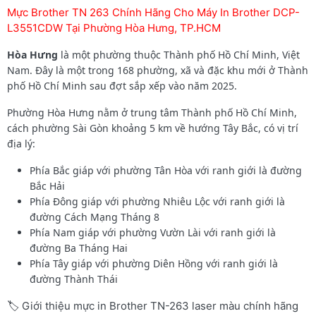
Mực Brother TN 263 Chính Hãng Cho Máy In Brother DCP-
L3551CDW Tại Phường Hòa Hưng, TP.HCM
Hòa Hưng
là một phường thuộc Thành phố Hồ Chí Minh, Việt
Nam. Đây là một trong 168 phường, xã và đặc khu mới ở Thành
phố Hồ Chí Minh sau đợt sắp xếp vào năm 2025.
Phường Hòa Hưng nằm ở trung tâm Thành phố Hồ Chí Minh,
cách phường Sài Gòn khoảng 5 km về hướng Tây Bắc, có vị trí
địa lý:
Phía Bắc giáp với phường Tân Hòa với ranh giới là đường
Bắc Hải
Phía Đông giáp với phường Nhiêu Lộc với ranh giới là
đường Cách Mạng Tháng 8
Phía Nam giáp với phường Vườn Lài với ranh giới là
đường Ba Tháng Hai
Phía Tây giáp với phường Diên Hồng với ranh giới là
đường Thành Thái
🏷️ Giới thiệu mực in Brother TN-263 laser màu chính hãng