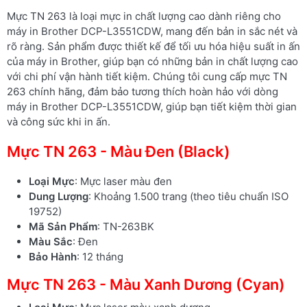
Mực TN 263 là loại mực in chất lượng cao dành riêng cho
máy in Brother DCP-L3551CDW, mang đến bản in sắc nét và
rõ ràng. Sản phẩm được thiết kế để tối ưu hóa hiệu suất in ấn
của máy in Brother, giúp bạn có những bản in chất lượng cao
với chi phí vận hành tiết kiệm. Chúng tôi cung cấp mực TN
263 chính hãng, đảm bảo tương thích hoàn hảo với dòng
máy in Brother DCP-L3551CDW, giúp bạn tiết kiệm thời gian
và công sức khi in ấn.
Mực TN 263 - Màu Đen (Black)
Loại Mực
: Mực laser màu đen
Dung Lượng
: Khoảng 1.500 trang (theo tiêu chuẩn ISO
19752)
Mã Sản Phẩm
: TN-263BK
Màu Sắc
: Đen
Bảo Hành
: 12 tháng
Mực TN 263 - Màu Xanh Dương (Cyan)