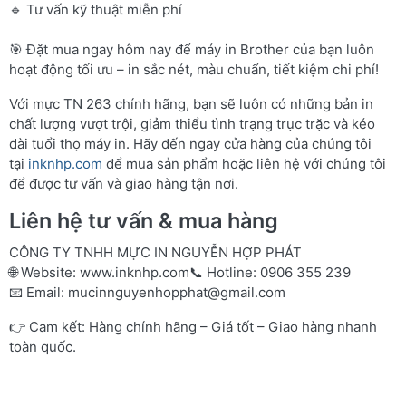
🔹 Tư vấn kỹ thuật miễn phí
🎯 Đặt mua ngay hôm nay để máy in Brother của bạn luôn
hoạt động tối ưu – in sắc nét, màu chuẩn, tiết kiệm chi phí!
Với mực TN 263 chính hãng, bạn sẽ luôn có những bản in
chất lượng vượt trội, giảm thiểu tình trạng trục trặc và kéo
dài tuổi thọ máy in. Hãy đến ngay cửa hàng của chúng tôi
tại
inknhp.com
để mua sản phẩm hoặc liên hệ với chúng tôi
để được tư vấn và giao hàng tận nơi.
Liên hệ tư vấn & mua hàng
CÔNG TY TNHH MỰC IN NGUYỄN HỢP PHÁT
🌐 Website:
www.inknhp.com
📞 Hotline: 0906 355 239
📧 Email:
mucinnguyenhopphat@gmail.com
👉 Cam kết: Hàng chính hãng – Giá tốt – Giao hàng nhanh
toàn quốc.