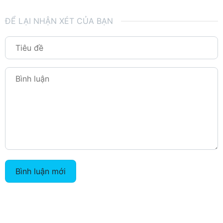
ĐỂ LẠI NHẬN XÉT CỦA BẠN
Bình luận mới