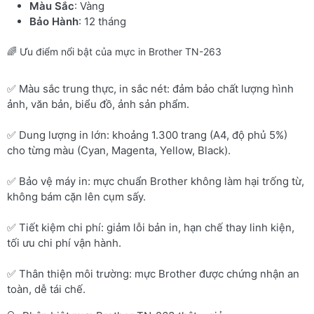
Màu Sắc
: Vàng
Bảo Hành
: 12 tháng
🌈 Ưu điểm nổi bật của mực in Brother TN-263
✅ Màu sắc trung thực, in sắc nét: đảm bảo chất lượng hình
ảnh, văn bản, biểu đồ, ảnh sản phẩm.
✅ Dung lượng in lớn: khoảng 1.300 trang (A4, độ phủ 5%)
cho từng màu (Cyan, Magenta, Yellow, Black).
✅ Bảo vệ máy in: mực chuẩn Brother không làm hại trống từ,
không bám cặn lên cụm sấy.
✅ Tiết kiệm chi phí: giảm lỗi bản in, hạn chế thay linh kiện,
tối ưu chi phí vận hành.
✅ Thân thiện môi trường: mực Brother được chứng nhận an
toàn, dễ tái chế.