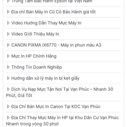
Trung Tâm Bảo Hành Epson tại Việt Nam
Địa chỉ Bán Máy In Cũ Có Bảo Hành giá tốt
Video Hướng Dẫn Thay Mực Máy In
Video Giới Thiệu Máy In
CANON PIXMA iX6770 - Máy in phun màu A3
Mực In HP Chính Hãng
Thông Tin Doanh Nghiệp
Hướng dẫn xử lý máy in bị kẹt giấy
Dịch Vụ Nạp Mực Tận Nơi Tại Vạn Phúc – Nhanh 30
Phút, Giá Tốt
Địa Chỉ Bán Mực In Canon Tại KDC Vạn Phúc
Địa Chỉ Thay Mực Máy in HP tại Khu Dân Cư Vạn Phúc
Nhanh trong vòng 30 phút