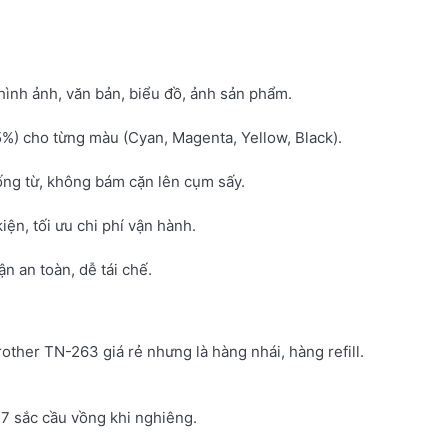
hình ảnh, văn bản, biểu đồ, ảnh sản phẩm.
5%) cho từng màu (Cyan, Magenta, Yellow, Black).
ống từ, không bám cặn lên cụm sấy.
kiện, tối ưu chi phí vận hành.
 an toàn, dễ tái chế.
rother TN-263 giá rẻ nhưng là hàng nhái, hàng refill.
7 sắc cầu vồng khi nghiêng.