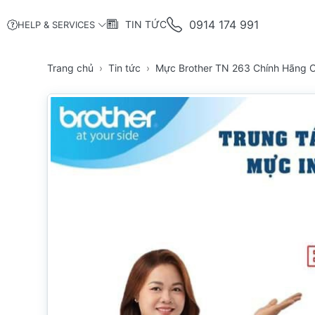
0914 174 991
TIN TỨC
HELP & SERVICES
Trang chủ
Tin tức
Mực Brother TN 263 Chính Hãng C