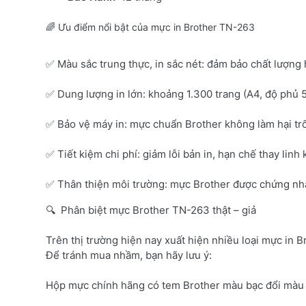
🌈 Ưu điểm nổi bật của mực in Brother TN-263
✅ Màu sắc trung thực, in sắc nét: đảm bảo chất lượng 
✅ Dung lượng in lớn: khoảng 1.300 trang (A4, độ phủ 
✅ Bảo vệ máy in: mực chuẩn Brother không làm hại tr
✅ Tiết kiệm chi phí: giảm lỗi bản in, hạn chế thay linh 
✅ Thân thiện môi trường: mực Brother được chứng nhận
🔍 Phân biệt mực Brother TN-263 thật – giả
Trên thị trường hiện nay xuất hiện nhiều loại mực in B
Để tránh mua nhầm, bạn hãy lưu ý:
Hộp mực chính hãng có tem Brother màu bạc đổi màu 