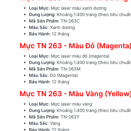
Loại Mực
: Mực laser màu xanh dương
Dung Lượng
: Khoảng 1.400 trang (theo tiêu chuẩ
Mã Sản Phẩm
: TN-263C
Màu Sắc
: Xanh dương
Bảo Hành
: 12 tháng
Mực TN 263 - Màu Đỏ (Magenta
Loại Mực
: Mực laser màu đỏ (magenta)
Dung Lượng
: Khoảng 1.400 trang (theo tiêu chuẩ
Mã Sản Phẩm
: TN-263M
Màu Sắc
: Đỏ (Magenta)
Bảo Hành
: 12 tháng
Mực TN 263 - Màu Vàng (Yellow
Loại Mực
: Mực laser màu vàng
Dung Lượng
: Khoảng 1.400 trang (theo tiêu chuẩ
Mã Sản Phẩm
: TN-263Y
Màu Sắc
: Vàng
Bảo Hành
: 12 tháng