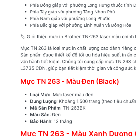
Phía Đông giáp với phường Long Hưng thuộc tỉnh Đ
Phía Tây giáp với phường Tăng Nhơn Phú
Phía Nam giáp với phường Long Phước
Phía Bắc giáp với phường Linh Xuân và Đông Hòa
🏷️ Giới thiệu mực in Brother TN-263 laser màu chính
Mực TN 263 là loại mực in chất lượng cao dành riêng
Sản phẩm được thiết kế để tối ưu hóa hiệu suất in ấn c
vận hành tiết kiệm. Chúng tôi cung cấp mực TN 263 c
L3735 CDN, giúp bạn tiết kiệm thời gian và công sức kh
Mực TN 263 - Màu Đen (Black)
Loại Mực
: Mực laser màu đen
Dung Lượng
: Khoảng 1.500 trang (theo tiêu chuẩ
Mã Sản Phẩm
: TN-263BK
Màu Sắc
: Đen
Bảo Hành
: 12 tháng
Mực TN 263 - Màu Xanh Dương 