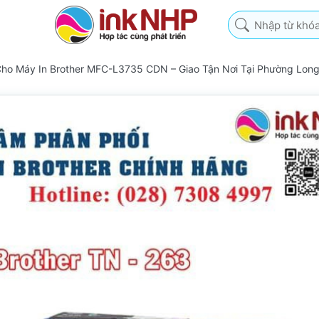
Nhập từ khóa tìm k
ho Máy In Brother MFC-L3735 CDN – Giao Tận Nơi Tại Phường Lon