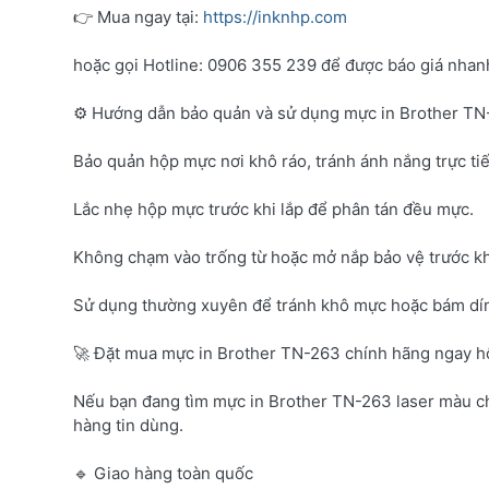
👉 Mua ngay tại:
https://inknhp.com
hoặc gọi Hotline: 0906 355 239 để được báo giá nhanh 
⚙️ Hướng dẫn bảo quản và sử dụng mực in Brother T
Bảo quản hộp mực nơi khô ráo, tránh ánh nắng trực tiế
Lắc nhẹ hộp mực trước khi lắp để phân tán đều mực.
Không chạm vào trống từ hoặc mở nắp bảo vệ trước kh
Sử dụng thường xuyên để tránh khô mực hoặc bám dí
🚀 Đặt mua mực in Brother TN-263 chính hãng ngay 
Nếu bạn đang tìm mực in Brother TN-263 laser màu c
hàng tin dùng.
🔹 Giao hàng toàn quốc