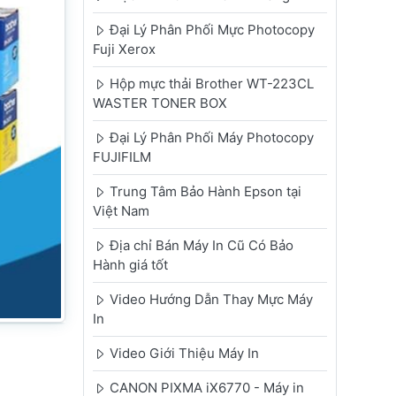
Đại Lý Phân Phối Mực Photocopy
Fuji Xerox
Hộp mực thải Brother WT-223CL
WASTER TONER BOX
Đại Lý Phân Phối Máy Photocopy
FUJIFILM
Trung Tâm Bảo Hành Epson tại
Việt Nam
Địa chỉ Bán Máy In Cũ Có Bảo
Hành giá tốt
Video Hướng Dẫn Thay Mực Máy
In
Video Giới Thiệu Máy In
CANON PIXMA iX6770 - Máy in