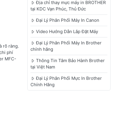
Địa chỉ thay mực máy in BROTHER
tại KDC Vạn Phúc, Thủ Đức
Đại Lý Phân Phối Máy In Canon
Video Hướng Dẫn Lắp Đặt Máy
Đại Lý Phân Phối Máy In Brother
 rõ ràng.
chính hãng
chi phí
her MFC-
Thông Tin Tâm Bảo Hành Brother
tại Việt Nam
Đại Lý Phân Phối Mực In Brother
Chính Hãng