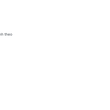
nh theo