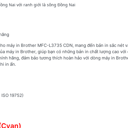
ồng Nai với ranh giới là sông Đồng Nai
 hãng
 cho máy in Brother MFC-L3735 CDN, mang đến bản in sắc nét và
ủa máy in Brother, giúp bạn có những bản in chất lượng cao với 
hính hãng, đảm bảo tương thích hoàn hảo với dòng máy in Brot
i in ấn.
n ISO 19752)
(Cyan)