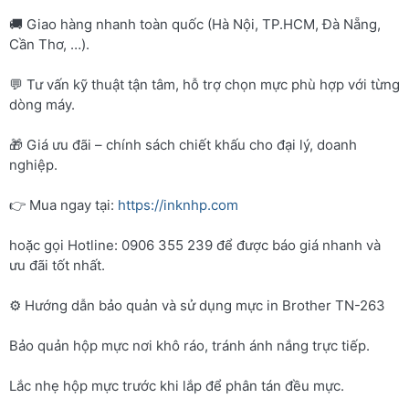
🚚 Giao hàng nhanh toàn quốc (Hà Nội, TP.HCM, Đà Nẵng,
Cần Thơ, …).
💬 Tư vấn kỹ thuật tận tâm, hỗ trợ chọn mực phù hợp với từng
dòng máy.
🎁 Giá ưu đãi – chính sách chiết khấu cho đại lý, doanh
nghiệp.
👉 Mua ngay tại:
https://inknhp.com
hoặc gọi Hotline: 0906 355 239 để được báo giá nhanh và
ưu đãi tốt nhất.
⚙️ Hướng dẫn bảo quản và sử dụng mực in Brother TN-263
Bảo quản hộp mực nơi khô ráo, tránh ánh nắng trực tiếp.
Lắc nhẹ hộp mực trước khi lắp để phân tán đều mực.