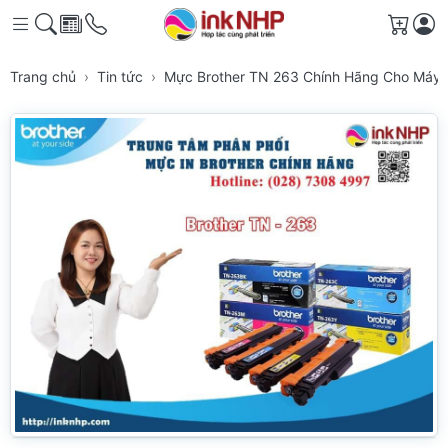
Giỏ h
Trang chủ
Tin tức
Mực Brother TN 263 Chính Hãng Cho Máy 