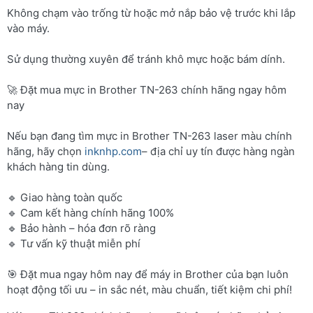
Không chạm vào trống từ hoặc mở nắp bảo vệ trước khi lắp
vào máy.
Sử dụng thường xuyên để tránh khô mực hoặc bám dính.
🚀 Đặt mua mực in Brother TN-263 chính hãng ngay hôm
nay
Nếu bạn đang tìm mực in Brother TN-263 laser màu chính
hãng, hãy chọn
inknhp.com
– địa chỉ uy tín được hàng ngàn
khách hàng tin dùng.
🔹 Giao hàng toàn quốc
🔹 Cam kết hàng chính hãng 100%
🔹 Bảo hành – hóa đơn rõ ràng
🔹 Tư vấn kỹ thuật miễn phí
🎯 Đặt mua ngay hôm nay để máy in Brother của bạn luôn
hoạt động tối ưu – in sắc nét, màu chuẩn, tiết kiệm chi phí!