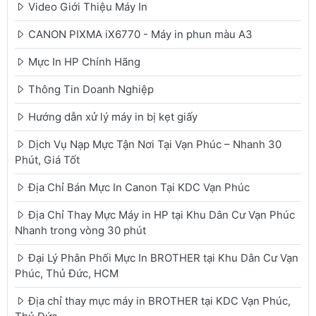
Video Giới Thiệu Máy In
CANON PIXMA iX6770 - Máy in phun màu A3
Mực In HP Chính Hãng
Thông Tin Doanh Nghiệp
Hướng dẫn xử lý máy in bị kẹt giấy
Dịch Vụ Nạp Mực Tận Nơi Tại Vạn Phúc – Nhanh 30
Phút, Giá Tốt
Địa Chỉ Bán Mực In Canon Tại KDC Vạn Phúc
Địa Chỉ Thay Mực Máy in HP tại Khu Dân Cư Vạn Phúc
Nhanh trong vòng 30 phút
Đại Lý Phân Phối Mực In BROTHER tại Khu Dân Cư Vạn
Phúc, Thủ Đức, HCM
Địa chỉ thay mực máy in BROTHER tại KDC Vạn Phúc,