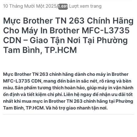
Lượt xem trang
10 Tháng Mười Một 2025
/
1.691
Mực Brother TN 263 Chính Hãng
Cho Máy In Brother MFC-L3735
CDN – Giao Tận Nơi Tại Phường
Tam Bình, TP.HCM
Mực Brother TN 263 chính hãng dành cho máy in Brother
MFC-L3735 CDN, mang đến bản in sắc nét, rõ ràng và bền
màu. Sản phẩm tương thích hoàn hảo, giúp máy in vận hành
ổn định và tiết kiệm chi phí. Liên hệ ngay để nhận ưu đãi tốt
nhất khi mua mực in Brother TN 263 chính hãng tại Phường