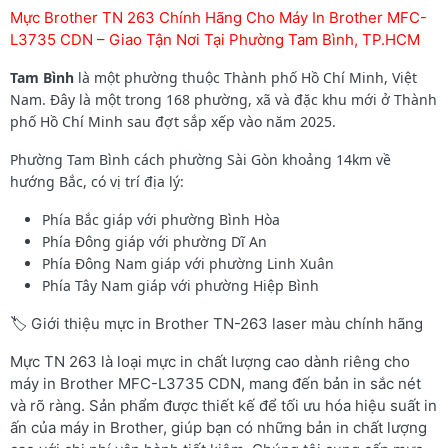
Mực Brother TN 263 Chính Hãng Cho Máy In Brother MFC-
L3735 CDN – Giao Tận Nơi Tại Phường Tam Bình, TP.HCM
Tam Bình
là một phường thuộc Thành phố Hồ Chí Minh, Việt
Nam. Đây là một trong 168 phường, xã và đặc khu mới ở Thành
phố Hồ Chí Minh sau đợt sắp xếp vào năm 2025.
Phường Tam Bình cách phường Sài Gòn khoảng 14km về
hướng Bắc, có vị trí địa lý:
Phía Bắc giáp với phường Bình Hòa
Phía Đông giáp với phường Dĩ An
Phía Đông Nam giáp với phường Linh Xuân
Phía Tây Nam giáp với phường Hiệp Bình
🏷️ Giới thiệu mực in Brother TN-263 laser màu chính hãng
Mực TN 263 là loại mực in chất lượng cao dành riêng cho
máy in Brother MFC-L3735 CDN, mang đến bản in sắc nét
và rõ ràng. Sản phẩm được thiết kế để tối ưu hóa hiệu suất in
ấn của máy in Brother, giúp bạn có những bản in chất lượng