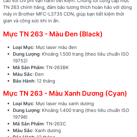
cao với chi phí vận hành tiết kiệm. Chúng tôi cung cấp mực
TN 263 chính hãng, đảm bảo tương thích hoàn hảo với dòng
máy in Brother MFC-L3735 CDN, giúp bạn tiết kiệm thời
gian và công sức khi in ấn.
Mực TN 263 - Màu Đen (Black)
Loại Mực
: Mực laser màu đen
Dung Lượng
: Khoảng 1.500 trang (theo tiêu chuẩn ISO
19752)
Mã Sản Phẩm
: TN-263BK
Màu Sắc
: Đen
Bảo Hành
: 12 tháng
Mực TN 263 - Màu Xanh Dương (Cyan)
Loại Mực
: Mực laser màu xanh dương
Dung Lượng
: Khoảng 1.400 trang (theo tiêu chuẩn ISO
19798)
Mã Sản Phẩm
: TN-263C
Màu Sắc
: Xanh dương