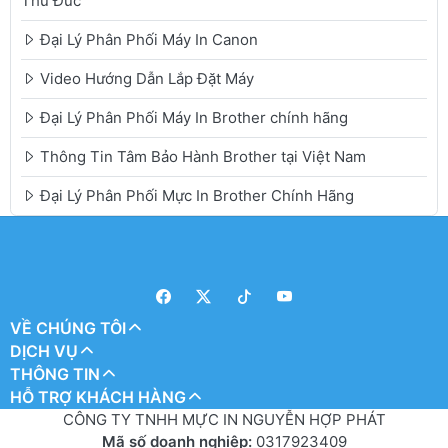
Thủ Đức
Đại Lý Phân Phối Máy In Canon
Video Hướng Dẫn Lắp Đặt Máy
Đại Lý Phân Phối Máy In Brother chính hãng
Thông Tin Tâm Bảo Hành Brother tại Việt Nam
Đại Lý Phân Phối Mực In Brother Chính Hãng
VỀ CHÚNG TÔI
DỊCH VỤ
THÔNG TIN
HỖ TRỢ KHÁCH HÀNG
CÔNG TY TNHH MỰC IN NGUYỄN HỢP PHÁT
Mã số doanh nghiệp:
0317923409