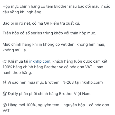
Hộp mực chính hãng có tem Brother màu bạc đổi màu 7 sắc
cầu vồng khi nghiêng.
Bao bì in rõ nét, có mã QR kiểm tra xuất xứ.
Trên hộp có số series trùng khớp với thân hộp mực.
Mực chính hãng khi in không có vệt đen, không lem màu,
không mùi lạ.
👉 Khi mua tại
inknhp.com
, khách hàng luôn được cam kết
100% hàng chính hãng Brother và có hóa đơn VAT – bảo
hành theo hãng.
🛒 Vì sao nên mua mực Brother TN-263 tại inknhp.com?
🏆 Đại lý phân phối chính hãng Brother Việt Nam.
📦 Hàng mới 100%, nguyên tem – nguyên hộp – có hóa đơn
VAT.