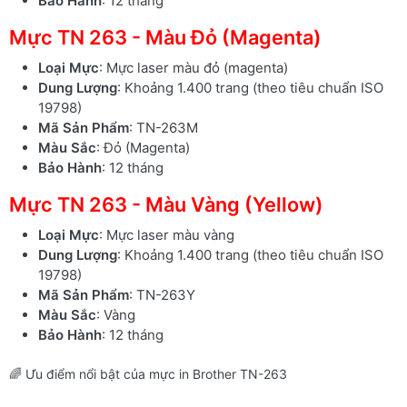
Bảo Hành
: 12 tháng
Mực TN 263 - Màu Đỏ (Magenta)
Loại Mực
: Mực laser màu đỏ (magenta)
Dung Lượng
: Khoảng 1.400 trang (theo tiêu chuẩn ISO
19798)
Mã Sản Phẩm
: TN-263M
Màu Sắc
: Đỏ (Magenta)
Bảo Hành
: 12 tháng
Mực TN 263 - Màu Vàng (Yellow)
Loại Mực
: Mực laser màu vàng
Dung Lượng
: Khoảng 1.400 trang (theo tiêu chuẩn ISO
19798)
Mã Sản Phẩm
: TN-263Y
Màu Sắc
: Vàng
Bảo Hành
: 12 tháng
🌈 Ưu điểm nổi bật của mực in Brother TN-263