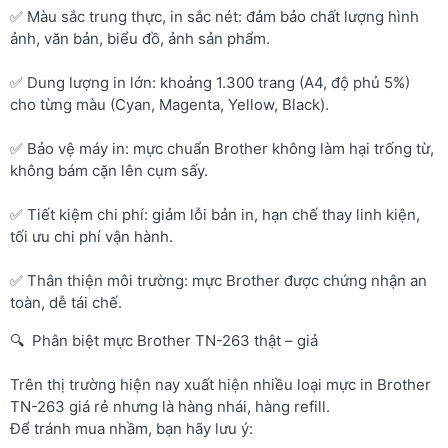
✅ Màu sắc trung thực, in sắc nét: đảm bảo chất lượng hình
ảnh, văn bản, biểu đồ, ảnh sản phẩm.
✅ Dung lượng in lớn: khoảng 1.300 trang (A4, độ phủ 5%)
cho từng màu (Cyan, Magenta, Yellow, Black).
✅ Bảo vệ máy in: mực chuẩn Brother không làm hại trống từ,
không bám cặn lên cụm sấy.
✅ Tiết kiệm chi phí: giảm lỗi bản in, hạn chế thay linh kiện,
tối ưu chi phí vận hành.
✅ Thân thiện môi trường: mực Brother được chứng nhận an
toàn, dễ tái chế.
🔍 Phân biệt mực Brother TN-263 thật – giả
Trên thị trường hiện nay xuất hiện nhiều loại mực in Brother
TN-263 giá rẻ nhưng là hàng nhái, hàng refill.
Để tránh mua nhầm, bạn hãy lưu ý: