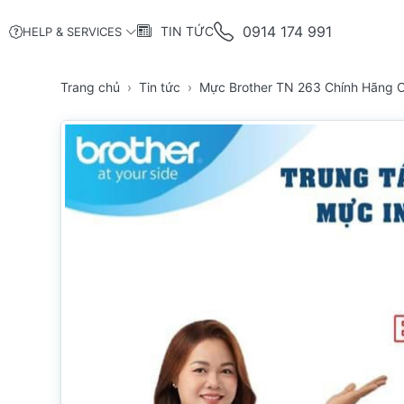
0914 174 991
TIN TỨC
HELP & SERVICES
Trang chủ
Tin tức
Mực Brother TN 263 Chính Hãng 