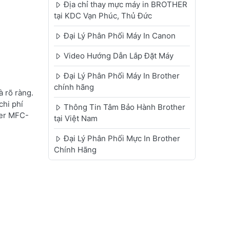
Địa chỉ thay mực máy in BROTHER
tại KDC Vạn Phúc, Thủ Đức
Đại Lý Phân Phối Máy In Canon
Video Hướng Dẫn Lắp Đặt Máy
Đại Lý Phân Phối Máy In Brother
chính hãng
 rõ ràng.
chi phí
Thông Tin Tâm Bảo Hành Brother
her MFC-
tại Việt Nam
Đại Lý Phân Phối Mực In Brother
Chính Hãng