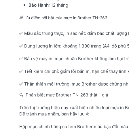
Bảo Hành
: 12 tháng
🌈 Ưu điểm nổi bật của mực in Brother TN-263
✅ Màu sắc trung thực, in sắc nét: đảm bảo chất lượng 
✅ Dung lượng in lớn: khoảng 1.300 trang (A4, độ phủ 
✅ Bảo vệ máy in: mực chuẩn Brother không làm hại tr
✅ Tiết kiệm chi phí: giảm lỗi bản in, hạn chế thay linh 
✅ Thân thiện môi trường: mực Brother được chứng nhận
🔍 Phân biệt mực Brother TN-263 thật – giả
Trên thị trường hiện nay xuất hiện nhiều loại mực in B
Để tránh mua nhầm, bạn hãy lưu ý:
Hộp mực chính hãng có tem Brother màu bạc đổi màu 