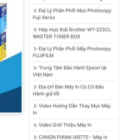
Đại Lý Phân Phối Mực Photocopy
Fuji Xerox
Hộp mực thải Brother WT-223CL
WASTER TONER BOX
Đại Lý Phân Phối Máy Photocopy
FUJIFILM
Trung Tâm Bảo Hành Epson tại
Việt Nam
Địa chỉ Bán Máy In Cũ Có Bảo
Hành giá tốt
Video Hướng Dẫn Thay Mực Máy
In
Video Giới Thiệu Máy In
CANON PIXMA iX6770 - Máy in