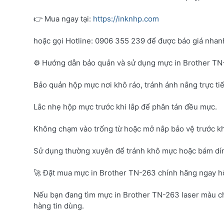
👉 Mua ngay tại:
https://inknhp.com
hoặc gọi Hotline: 0906 355 239 để được báo giá nhanh 
⚙️ Hướng dẫn bảo quản và sử dụng mực in Brother T
Bảo quản hộp mực nơi khô ráo, tránh ánh nắng trực tiế
Lắc nhẹ hộp mực trước khi lắp để phân tán đều mực.
Không chạm vào trống từ hoặc mở nắp bảo vệ trước kh
Sử dụng thường xuyên để tránh khô mực hoặc bám dí
🚀 Đặt mua mực in Brother TN-263 chính hãng ngay 
Nếu bạn đang tìm mực in Brother TN-263 laser màu c
hàng tin dùng.