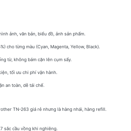
hình ảnh, văn bản, biểu đồ, ảnh sản phẩm.
5%) cho từng màu (Cyan, Magenta, Yellow, Black).
ống từ, không bám cặn lên cụm sấy.
kiện, tối ưu chi phí vận hành.
 an toàn, dễ tái chế.
rother TN-263 giá rẻ nhưng là hàng nhái, hàng refill.
7 sắc cầu vồng khi nghiêng.