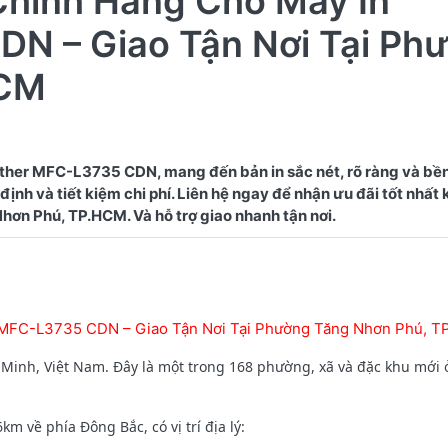
Chính Hãng Cho Máy In
DN – Giao Tận Nơi Tại Ph
HCM
ther MFC-L3735 CDN, mang đến bản in sắc nét, rõ ràng và bề
ịnh và tiết kiệm chi phí. Liên hệ ngay để nhận ưu đãi tốt nhất
 MFC-L3735 CDN – Giao Tận Nơi Tại Phường Tăng Nhơn Phú, 
Minh, Việt Nam. Đây là một trong 168 phường, xã và đặc khu mới
về phía Đông Bắc, có vị trí địa lý: