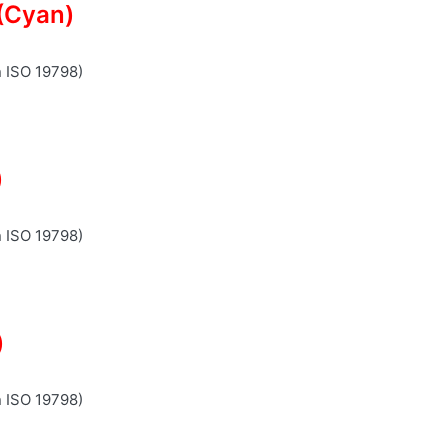
(Cyan)
n ISO 19798)
)
n ISO 19798)
)
n ISO 19798)