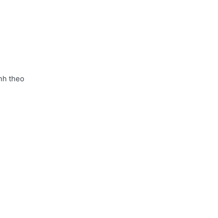
nh theo