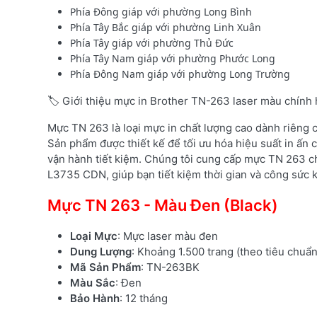
Phía Đông giáp với phường Long Bình
Phía Tây Bắc giáp với phường Linh Xuân
Phía Tây giáp với phường Thủ Đức
Phía Tây Nam giáp với phường Phước Long
Phía Đông Nam giáp với phường Long Trường
🏷️ Giới thiệu mực in Brother TN-263 laser màu chính
Mực TN 263 là loại mực in chất lượng cao dành riêng
Sản phẩm được thiết kế để tối ưu hóa hiệu suất in ấn c
vận hành tiết kiệm. Chúng tôi cung cấp mực TN 263 c
L3735 CDN, giúp bạn tiết kiệm thời gian và công sức kh
Mực TN 263 - Màu Đen (Black)
Loại Mực
: Mực laser màu đen
Dung Lượng
: Khoảng 1.500 trang (theo tiêu chuẩ
Mã Sản Phẩm
: TN-263BK
Màu Sắc
: Đen
Bảo Hành
: 12 tháng