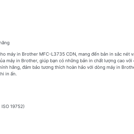
 hãng
 cho máy in Brother MFC-L3735 CDN, mang đến bản in sắc nét và
ủa máy in Brother, giúp bạn có những bản in chất lượng cao với 
hính hãng, đảm bảo tương thích hoàn hảo với dòng máy in Brot
i in ấn.
n ISO 19752)