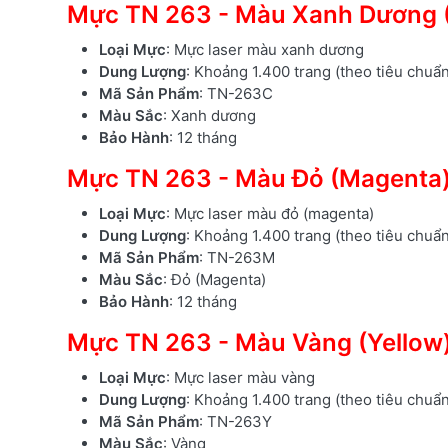
Mực TN 263 - Màu Xanh Dương 
Loại Mực
: Mực laser màu xanh dương
Dung Lượng
: Khoảng 1.400 trang (theo tiêu chuẩ
Mã Sản Phẩm
: TN-263C
Màu Sắc
: Xanh dương
Bảo Hành
: 12 tháng
Mực TN 263 - Màu Đỏ (Magenta
Loại Mực
: Mực laser màu đỏ (magenta)
Dung Lượng
: Khoảng 1.400 trang (theo tiêu chuẩ
Mã Sản Phẩm
: TN-263M
Màu Sắc
: Đỏ (Magenta)
Bảo Hành
: 12 tháng
Mực TN 263 - Màu Vàng (Yellow
Loại Mực
: Mực laser màu vàng
Dung Lượng
: Khoảng 1.400 trang (theo tiêu chuẩ
Mã Sản Phẩm
: TN-263Y
Màu Sắc
: Vàng