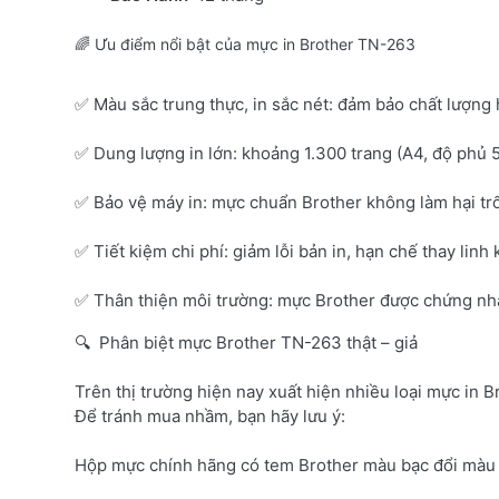
🌈 Ưu điểm nổi bật của mực in Brother TN-263
✅ Màu sắc trung thực, in sắc nét: đảm bảo chất lượng 
✅ Dung lượng in lớn: khoảng 1.300 trang (A4, độ phủ 
✅ Bảo vệ máy in: mực chuẩn Brother không làm hại tr
✅ Tiết kiệm chi phí: giảm lỗi bản in, hạn chế thay linh 
✅ Thân thiện môi trường: mực Brother được chứng nhận
🔍 Phân biệt mực Brother TN-263 thật – giả
Trên thị trường hiện nay xuất hiện nhiều loại mực in B
Để tránh mua nhầm, bạn hãy lưu ý:
Hộp mực chính hãng có tem Brother màu bạc đổi màu 