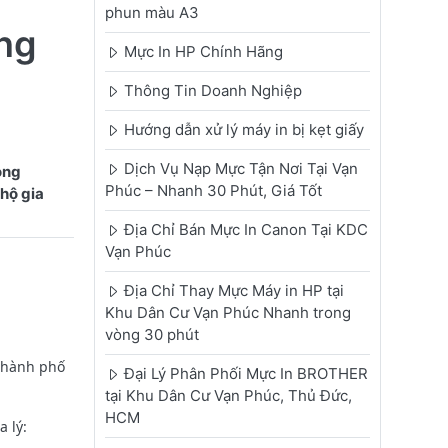
phun màu A3
ng
Mực In HP Chính Hãng
Thông Tin Doanh Nghiệp
Hướng dẫn xử lý máy in bị kẹt giấy
Dịch Vụ Nạp Mực Tận Nơi Tại Vạn
ong
Phúc – Nhanh 30 Phút, Giá Tốt
hộ gia
Địa Chỉ Bán Mực In Canon Tại KDC
Vạn Phúc
Địa Chỉ Thay Mực Máy in HP tại
Khu Dân Cư Vạn Phúc Nhanh trong
vòng 30 phút
Thành phố
Đại Lý Phân Phối Mực In BROTHER
tại Khu Dân Cư Vạn Phúc, Thủ Đức,
HCM
 lý: