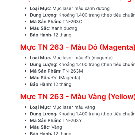
Loại Mực
: Mực laser màu xanh dương
Dung Lượng
: Khoảng 1.400 trang (theo tiêu chuẩ
Mã Sản Phẩm
: TN-263C
Màu Sắc
: Xanh dương
Bảo Hành
: 12 tháng
Mực TN 263 - Màu Đỏ (Magenta
Loại Mực
: Mực laser màu đỏ (magenta)
Dung Lượng
: Khoảng 1.400 trang (theo tiêu chuẩ
Mã Sản Phẩm
: TN-263M
Màu Sắc
: Đỏ (Magenta)
Bảo Hành
: 12 tháng
Mực TN 263 - Màu Vàng (Yellow
Loại Mực
: Mực laser màu vàng
Dung Lượng
: Khoảng 1.400 trang (theo tiêu chuẩ
Mã Sản Phẩm
: TN-263Y
Màu Sắc
: Vàng
Bảo Hành
: 12 tháng