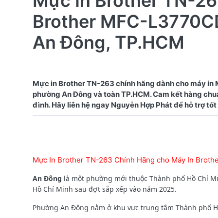
Mực In Brother TN-26
Brother MFC-L3770CD
An Đông, TP.HCM
Mực in Brother TN-263 chính hãng dành cho máy in
phường An Đông và toàn TP.HCM. Cam kết hàng chuẩn 
Mực In Brother TN-263 Chính Hãng cho Máy In Brot
An Đông
là một phường mới thuộc Thành phố Hồ Chí Min
Hồ Chí Minh sau đợt sắp xếp vào năm 2025.
Phường An Đông
nằm ở khu vực trung tâm Thành phố Hồ C