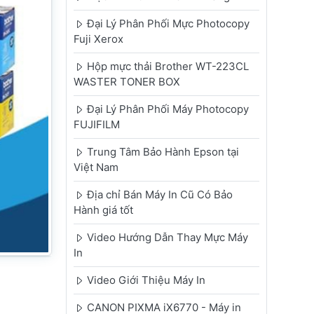
Đại Lý Phân Phối Mực Photocopy
Fuji Xerox
Hộp mực thải Brother WT-223CL
WASTER TONER BOX
Đại Lý Phân Phối Máy Photocopy
FUJIFILM
Trung Tâm Bảo Hành Epson tại
Việt Nam
Địa chỉ Bán Máy In Cũ Có Bảo
Hành giá tốt
Video Hướng Dẫn Thay Mực Máy
In
Video Giới Thiệu Máy In
CANON PIXMA iX6770 - Máy in