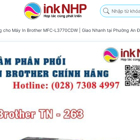
Nhập từ khóa tìm k
ng cho Máy In Brother MFC-L3770CDW | Giao Nhanh tại Phường An 