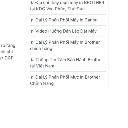
Địa chỉ thay mực máy in BROTHER
tại KDC Vạn Phúc, Thủ Đức
Đại Lý Phân Phối Máy In Canon
Video Hướng Dẫn Lắp Đặt Máy
Đại Lý Phân Phối Máy In Brother
rõ ràng.
chính hãng
chi phí
her DCP-
Thông Tin Tâm Bảo Hành Brother
tại Việt Nam
Đại Lý Phân Phối Mực In Brother
Chính Hãng