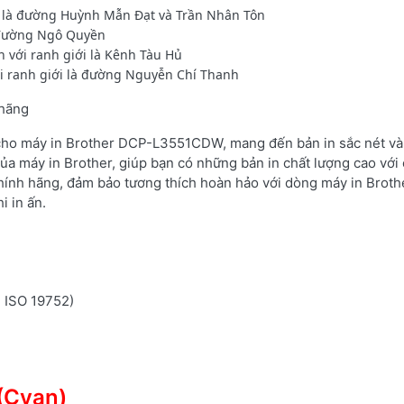
i là đường Huỳnh Mẫn Đạt và Trần Nhân Tôn
à đường Ngô Quyền
với ranh giới là Kênh Tàu Hủ
ới ranh giới là đường Nguyễn Chí Thanh
 hãng
 cho máy in Brother DCP-L3551CDW, mang đến bản in sắc nét và 
ủa máy in Brother, giúp bạn có những bản in chất lượng cao với 
hính hãng, đảm bảo tương thích hoàn hảo với dòng máy in Brot
i in ấn.
n ISO 19752)
(Cyan)