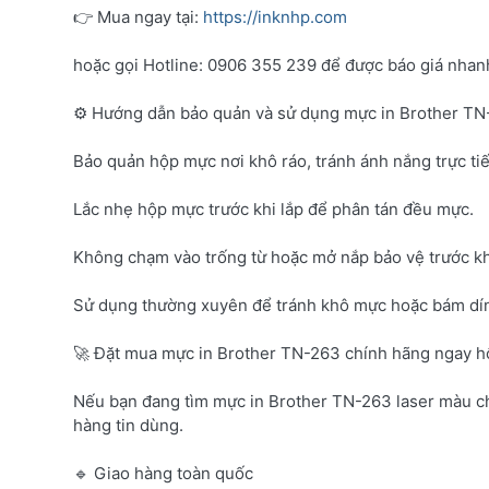
👉 Mua ngay tại:
https://inknhp.com
hoặc gọi Hotline: 0906 355 239 để được báo giá nhanh 
⚙️ Hướng dẫn bảo quản và sử dụng mực in Brother T
Bảo quản hộp mực nơi khô ráo, tránh ánh nắng trực tiế
Lắc nhẹ hộp mực trước khi lắp để phân tán đều mực.
Không chạm vào trống từ hoặc mở nắp bảo vệ trước kh
Sử dụng thường xuyên để tránh khô mực hoặc bám dí
🚀 Đặt mua mực in Brother TN-263 chính hãng ngay 
Nếu bạn đang tìm mực in Brother TN-263 laser màu c
hàng tin dùng.
🔹 Giao hàng toàn quốc