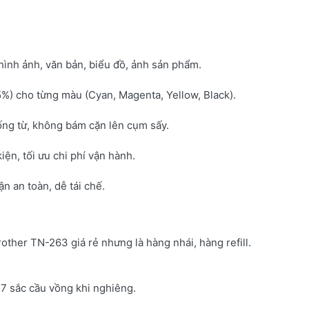
hình ảnh, văn bản, biểu đồ, ảnh sản phẩm.
5%) cho từng màu (Cyan, Magenta, Yellow, Black).
ống từ, không bám cặn lên cụm sấy.
kiện, tối ưu chi phí vận hành.
 an toàn, dễ tái chế.
rother TN-263 giá rẻ nhưng là hàng nhái, hàng refill.
7 sắc cầu vồng khi nghiêng.