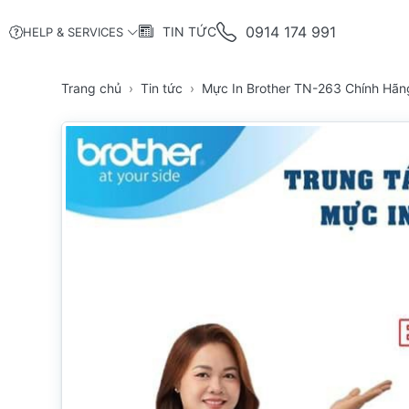
0914 174 991
TIN TỨC
HELP & SERVICES
Trang chủ
Tin tức
Mực In Brother TN-263 Chính Hã