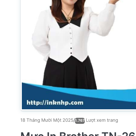
Lượt xem trang
18 Tháng Mười Một 2025
/
1.767