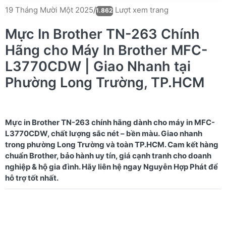
Lượt xem trang
19 Tháng Mười Một 2025
/
1.862
Mực In Brother TN-263 Chính
Hãng cho Máy In Brother MFC-
L3770CDW | Giao Nhanh tại
Phường Long Trường, TP.HCM
Mực in Brother TN-263 chính hãng dành cho máy in MFC-
L3770CDW, chất lượng sắc nét – bền màu. Giao nhanh
trong phường Long Trường và toàn TP.HCM. Cam kết hàng
chuẩn Brother, bảo hành uy tín, giá cạnh tranh cho doanh
nghiệp & hộ gia đình. Hãy liên hệ ngay Nguyễn Hợp Phát để