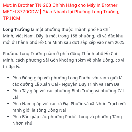
Mực In Brother TN-263 Chính Hãng cho Máy In Brother
MFC-L3770CDW | Giao Nhanh tại Phường Long Trường,
TP.HCM
Long Trường
là một phường thuộc Thành phố Hồ Chí
Minh, Việt Nam. Đây là một trong 168 phường, xã và đặc khu
mới ở Thành phố Hồ Chí Minh sau đợt sắp xếp vào năm 2025.
Phường Long Trường nằm ở phía đông Thành phố Hồ Chí
Minh, cách phường Sài Gòn khoảng 15km về phía Đông, có vị
trí địa lý:
Phía Đông giáp với phường Long Phước với ranh giới là
các đường Lã Xuân Oai - Nguyễn Duy Trinh và Tam Đa
Phía Tây giáp với các phường Bình Trưng và phường Cát
Lái
Phía Nam giáp với các xã Đại Phước và xã Nhơn Trạch với
ranh giới là sông Đồng Nai
Phía Bắc giáp các phường Phước Long và phường Tăng
Nhơn Phú