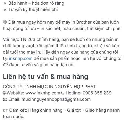
🔹 Bảo hành – hóa đơn rõ ràng
🔹 Tư vấn kỹ thuật miễn phí
🎯 Đặt mua ngay hôm nay để máy in Brother của bạn luôn
hoạt động tối ưu – in sắc nét, màu chuẩn, tiết kiệm chi phí!
Với mực TN 263 chính hãng, bạn sẽ luôn có những bản in
chất lượng vượt trội, giảm thiểu tình trạng trục trặc và kéo
dài tuổi thọ máy in. Hãy đến ngay cửa hàng của chúng tôi
tại
inknhp.com
để mua sản phẩm hoặc liên hệ với chúng tôi
để được tư vấn và giao hàng tận nơi.
Liên hệ tư vấn & mua hàng
CÔNG TY TNHH MỰC IN NGUYỄN HỢP PHÁT
🌐 Website:
www.inknhp.com
📞 Hotline: 0906 355 239
📧 Email:
mucinnguyenhopphat@gmail.com
👉 Cam kết: Hàng chính hãng – Giá tốt – Giao hàng nhanh
toàn quốc.