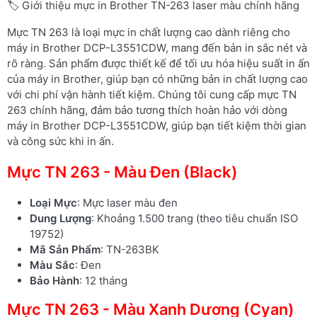
🏷️ Giới thiệu mực in Brother TN-263 laser màu chính hãng
Mực TN 263 là loại mực in chất lượng cao dành riêng cho
máy in Brother DCP-L3551CDW, mang đến bản in sắc nét và
rõ ràng. Sản phẩm được thiết kế để tối ưu hóa hiệu suất in ấn
của máy in Brother, giúp bạn có những bản in chất lượng cao
với chi phí vận hành tiết kiệm. Chúng tôi cung cấp mực TN
263 chính hãng, đảm bảo tương thích hoàn hảo với dòng
máy in Brother DCP-L3551CDW, giúp bạn tiết kiệm thời gian
và công sức khi in ấn.
Mực TN 263 - Màu Đen (Black)
Loại Mực
: Mực laser màu đen
Dung Lượng
: Khoảng 1.500 trang (theo tiêu chuẩn ISO
19752)
Mã Sản Phẩm
: TN-263BK
Màu Sắc
: Đen
Bảo Hành
: 12 tháng
Mực TN 263 - Màu Xanh Dương (Cyan)