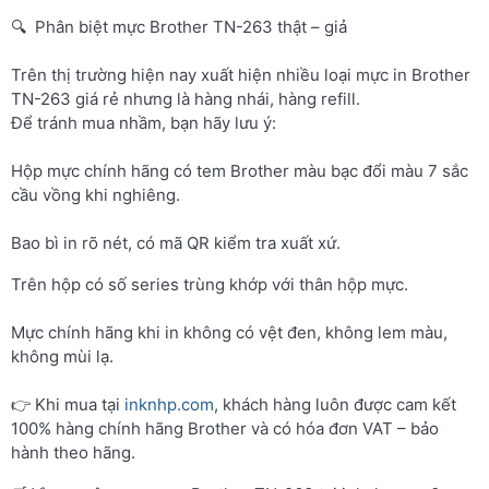
🔍 Phân biệt mực Brother TN-263 thật – giả
Trên thị trường hiện nay xuất hiện nhiều loại mực in Brother
TN-263 giá rẻ nhưng là hàng nhái, hàng refill.
Để tránh mua nhầm, bạn hãy lưu ý:
Hộp mực chính hãng có tem Brother màu bạc đổi màu 7 sắc
cầu vồng khi nghiêng.
Bao bì in rõ nét, có mã QR kiểm tra xuất xứ.
Trên hộp có số series trùng khớp với thân hộp mực.
Mực chính hãng khi in không có vệt đen, không lem màu,
không mùi lạ.
👉 Khi mua tại
inknhp.com
, khách hàng luôn được cam kết
100% hàng chính hãng Brother và có hóa đơn VAT – bảo
hành theo hãng.