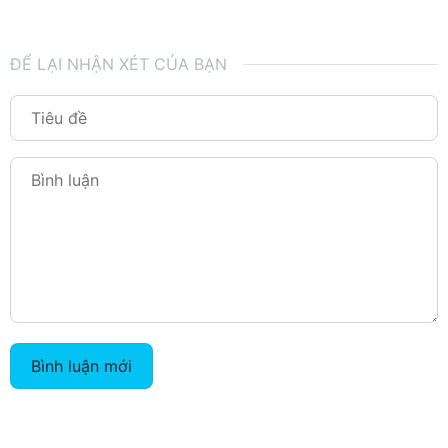
ĐỂ LẠI NHẬN XÉT CỦA BẠN
Bình luận mới