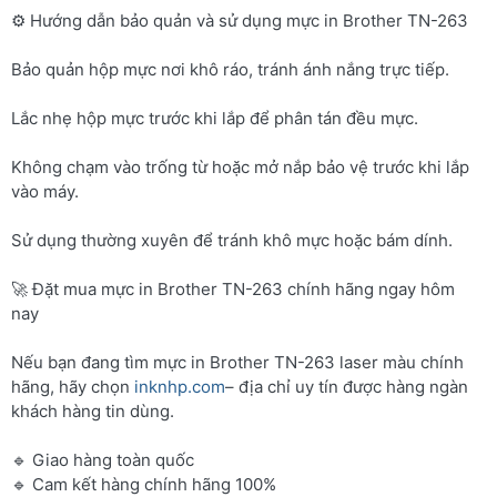
⚙️ Hướng dẫn bảo quản và sử dụng mực in Brother TN-263
Bảo quản hộp mực nơi khô ráo, tránh ánh nắng trực tiếp.
Lắc nhẹ hộp mực trước khi lắp để phân tán đều mực.
Không chạm vào trống từ hoặc mở nắp bảo vệ trước khi lắp
vào máy.
Sử dụng thường xuyên để tránh khô mực hoặc bám dính.
🚀 Đặt mua mực in Brother TN-263 chính hãng ngay hôm
nay
Nếu bạn đang tìm mực in Brother TN-263 laser màu chính
hãng, hãy chọn
inknhp.com
– địa chỉ uy tín được hàng ngàn
khách hàng tin dùng.
🔹 Giao hàng toàn quốc
🔹 Cam kết hàng chính hãng 100%