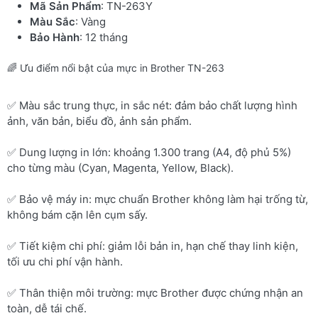
Mã Sản Phẩm
: TN-263Y
Màu Sắc
: Vàng
Bảo Hành
: 12 tháng
🌈 Ưu điểm nổi bật của mực in Brother TN-263
✅ Màu sắc trung thực, in sắc nét: đảm bảo chất lượng hình
ảnh, văn bản, biểu đồ, ảnh sản phẩm.
✅ Dung lượng in lớn: khoảng 1.300 trang (A4, độ phủ 5%)
cho từng màu (Cyan, Magenta, Yellow, Black).
✅ Bảo vệ máy in: mực chuẩn Brother không làm hại trống từ,
không bám cặn lên cụm sấy.
✅ Tiết kiệm chi phí: giảm lỗi bản in, hạn chế thay linh kiện,
tối ưu chi phí vận hành.
✅ Thân thiện môi trường: mực Brother được chứng nhận an
toàn, dễ tái chế.