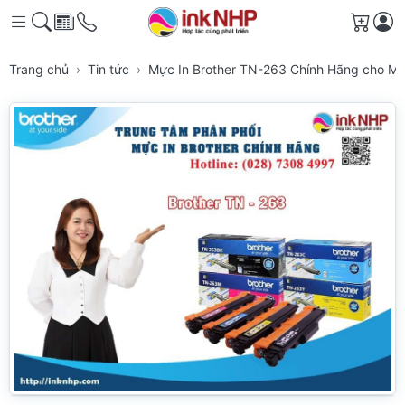
Giỏ h
Trang chủ
Tin tức
Mực In Brother TN-263 Chính Hãng cho M