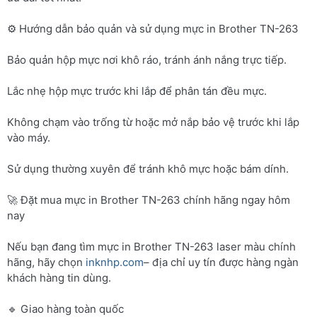
⚙️ Hướng dẫn bảo quản và sử dụng mực in Brother TN-263
Bảo quản hộp mực nơi khô ráo, tránh ánh nắng trực tiếp.
Lắc nhẹ hộp mực trước khi lắp để phân tán đều mực.
Không chạm vào trống từ hoặc mở nắp bảo vệ trước khi lắp
vào máy.
Sử dụng thường xuyên để tránh khô mực hoặc bám dính.
🚀 Đặt mua mực in Brother TN-263 chính hãng ngay hôm
nay
Nếu bạn đang tìm mực in Brother TN-263 laser màu chính
hãng, hãy chọn
inknhp.com
– địa chỉ uy tín được hàng ngàn
khách hàng tin dùng.
🔹 Giao hàng toàn quốc