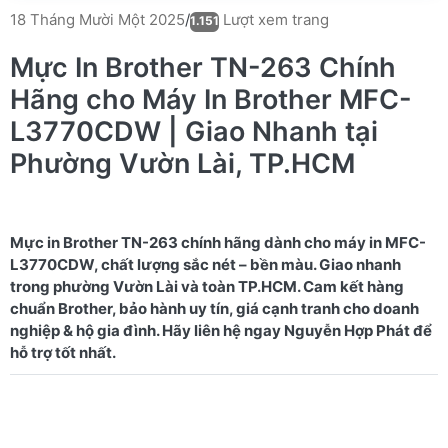
Lượt xem trang
18 Tháng Mười Một 2025
/
1.151
Mực In Brother TN-263 Chính
Hãng cho Máy In Brother MFC-
L3770CDW | Giao Nhanh tại
Phường Vườn Lài, TP.HCM
Mực in Brother TN-263 chính hãng dành cho máy in MFC-
L3770CDW, chất lượng sắc nét – bền màu. Giao nhanh
trong phường Vườn Lài và toàn TP.HCM. Cam kết hàng
chuẩn Brother, bảo hành uy tín, giá cạnh tranh cho doanh
nghiệp & hộ gia đình. Hãy liên hệ ngay Nguyễn Hợp Phát để