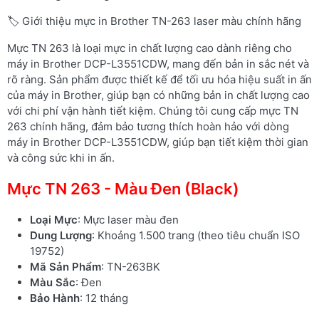
🏷️ Giới thiệu mực in Brother TN-263 laser màu chính hãng
Mực TN 263 là loại mực in chất lượng cao dành riêng cho
máy in Brother DCP-L3551CDW, mang đến bản in sắc nét và
rõ ràng. Sản phẩm được thiết kế để tối ưu hóa hiệu suất in ấn
của máy in Brother, giúp bạn có những bản in chất lượng cao
với chi phí vận hành tiết kiệm. Chúng tôi cung cấp mực TN
263 chính hãng, đảm bảo tương thích hoàn hảo với dòng
máy in Brother DCP-L3551CDW, giúp bạn tiết kiệm thời gian
và công sức khi in ấn.
Mực TN 263 - Màu Đen (Black)
Loại Mực
: Mực laser màu đen
Dung Lượng
: Khoảng 1.500 trang (theo tiêu chuẩn ISO
19752)
Mã Sản Phẩm
: TN-263BK
Màu Sắc
: Đen
Bảo Hành
: 12 tháng