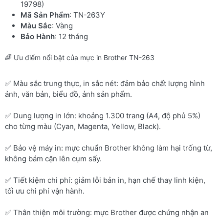
19798)
Mã Sản Phẩm
: TN-263Y
Màu Sắc
: Vàng
Bảo Hành
: 12 tháng
🌈 Ưu điểm nổi bật của mực in Brother TN-263
✅ Màu sắc trung thực, in sắc nét: đảm bảo chất lượng hình
ảnh, văn bản, biểu đồ, ảnh sản phẩm.
✅ Dung lượng in lớn: khoảng 1.300 trang (A4, độ phủ 5%)
cho từng màu (Cyan, Magenta, Yellow, Black).
✅ Bảo vệ máy in: mực chuẩn Brother không làm hại trống từ,
không bám cặn lên cụm sấy.
✅ Tiết kiệm chi phí: giảm lỗi bản in, hạn chế thay linh kiện,
tối ưu chi phí vận hành.
✅ Thân thiện môi trường: mực Brother được chứng nhận an