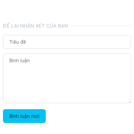
ĐỂ LẠI NHẬN XÉT CỦA BẠN
Bình luận mới