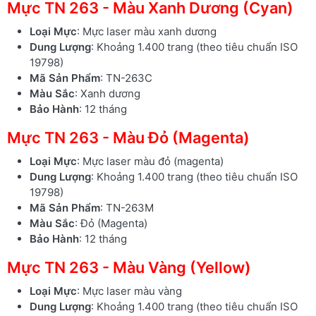
Mực TN 263 - Màu Xanh Dương (Cyan)
Loại Mực
: Mực laser màu xanh dương
Dung Lượng
: Khoảng 1.400 trang (theo tiêu chuẩn ISO
19798)
Mã Sản Phẩm
: TN-263C
Màu Sắc
: Xanh dương
Bảo Hành
: 12 tháng
Mực TN 263 - Màu Đỏ (Magenta)
Loại Mực
: Mực laser màu đỏ (magenta)
Dung Lượng
: Khoảng 1.400 trang (theo tiêu chuẩn ISO
19798)
Mã Sản Phẩm
: TN-263M
Màu Sắc
: Đỏ (Magenta)
Bảo Hành
: 12 tháng
Mực TN 263 - Màu Vàng (Yellow)
Loại Mực
: Mực laser màu vàng
Dung Lượng
: Khoảng 1.400 trang (theo tiêu chuẩn ISO