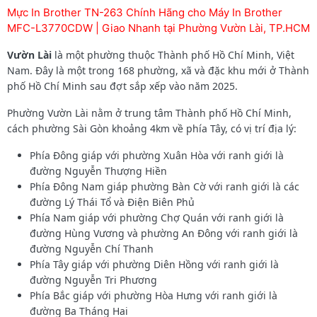
Mực In Brother TN-263 Chính Hãng cho Máy In Brother
MFC-L3770CDW | Giao Nhanh tại Phường Vườn Lài, TP.HCM
Vườn Lài
là một phường thuộc Thành phố Hồ Chí Minh, Việt
Nam. Đây là một trong 168 phường, xã và đặc khu mới ở Thành
phố Hồ Chí Minh sau đợt sắp xếp vào năm 2025.
Phường Vườn Lài nằm ở trung tâm Thành phố Hồ Chí Minh,
cách phường Sài Gòn khoảng 4km về phía Tây, có vị trí địa lý:
Phía Đông giáp với phường Xuân Hòa với ranh giới là
đường Nguyễn Thượng Hiền
Phía Đông Nam giáp phường Bàn Cờ với ranh giới là các
đường Lý Thái Tổ và Điện Biên Phủ
Phía Nam giáp với phường Chợ Quán với ranh giới là
đường Hùng Vương và phường An Đông với ranh giới là
đường Nguyễn Chí Thanh
Phía Tây giáp với phường Diên Hồng với ranh giới là
đường Nguyễn Tri Phương
Phía Bắc giáp với phường Hòa Hưng với ranh giới là
đường Ba Tháng Hai