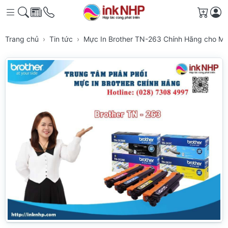
Giỏ h
Trang chủ
Tin tức
Mực In Brother TN-263 Chính Hãng cho Má