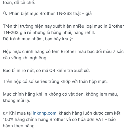
toàn, dễ tái chế.
🔍 Phân biệt mực Brother TN-263 thật – giả
Trên thị trường hiện nay xuất hiện nhiều loại mực in Brother
TN-263 giá rẻ nhưng là hàng nhái, hàng refill.
Để tránh mua nhầm, bạn hãy lưu ý:
Hộp mực chính hãng có tem Brother màu bạc đổi màu 7 sắc
cầu vồng khi nghiêng.
Bao bì in rõ nét, có mã QR kiểm tra xuất xứ.
Trên hộp có số series trùng khớp với thân hộp mực.
Mực chính hãng khi in không có vệt đen, không lem màu,
không mùi lạ.
👉 Khi mua tại
inknhp.com
, khách hàng luôn được cam kết
100% hàng chính hãng Brother và có hóa đơn VAT – bảo
hành theo hãng.