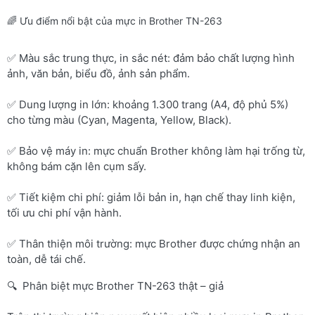
🌈 Ưu điểm nổi bật của mực in Brother TN-263
✅ Màu sắc trung thực, in sắc nét: đảm bảo chất lượng hình
ảnh, văn bản, biểu đồ, ảnh sản phẩm.
✅ Dung lượng in lớn: khoảng 1.300 trang (A4, độ phủ 5%)
cho từng màu (Cyan, Magenta, Yellow, Black).
✅ Bảo vệ máy in: mực chuẩn Brother không làm hại trống từ,
không bám cặn lên cụm sấy.
✅ Tiết kiệm chi phí: giảm lỗi bản in, hạn chế thay linh kiện,
tối ưu chi phí vận hành.
✅ Thân thiện môi trường: mực Brother được chứng nhận an
toàn, dễ tái chế.
🔍 Phân biệt mực Brother TN-263 thật – giả