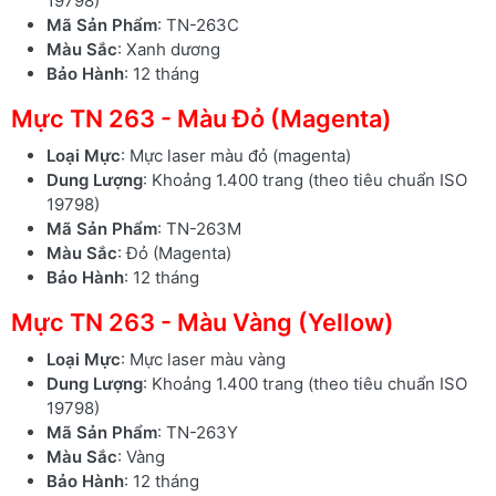
19798)
Mã Sản Phẩm
: TN-263C
Màu Sắc
: Xanh dương
Bảo Hành
: 12 tháng
Mực TN 263 - Màu Đỏ (Magenta)
Loại Mực
: Mực laser màu đỏ (magenta)
Dung Lượng
: Khoảng 1.400 trang (theo tiêu chuẩn ISO
19798)
Mã Sản Phẩm
: TN-263M
Màu Sắc
: Đỏ (Magenta)
Bảo Hành
: 12 tháng
Mực TN 263 - Màu Vàng (Yellow)
Loại Mực
: Mực laser màu vàng
Dung Lượng
: Khoảng 1.400 trang (theo tiêu chuẩn ISO
19798)
Mã Sản Phẩm
: TN-263Y
Màu Sắc
: Vàng
Bảo Hành
: 12 tháng