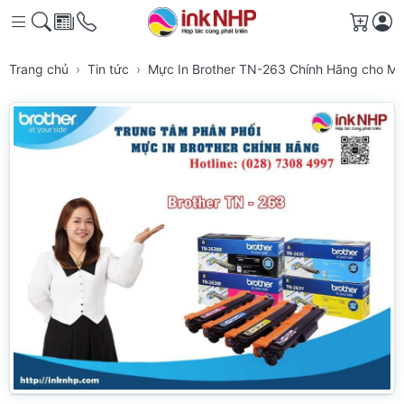
Giỏ h
Trang chủ
Tin tức
Mực In Brother TN-263 Chính Hãng cho Má