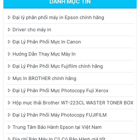
DANH MỤC TIN
Đại lý phân phối máy in Epson chính hãng
Driver cho máy in
Đại Lý Phân Phối Mực In Canon
Hướng Dẫn Thay Mực Máy In
Đại Lý Phân Phối Mực Fujifilm chính hãng
Mực In BROTHER chính hãng
Đại Lý Phân Phối Mực Photocopy Fuji Xerox
Hộp mực thải Brother WT-223CL WASTER TONER BOX
Đại Lý Phân Phối Máy Photocopy FUJIFILM
Trung Tâm Bảo Hành Epson tại Việt Nam
Địa chỉ Bán Máy In Cũ Có Bảo Hành giá tốt