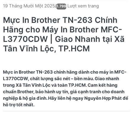
Lượt xem trang
19 Tháng Mười Một 2025
/
1.799
Mực In Brother TN-263 Chính
Hãng cho Máy In Brother MFC-
L3770CDW | Giao Nhanh tại Xã
Tân Vĩnh Lộc, TP.HCM
Mực in Brother TN-263 chính hãng dành cho máy in MFC-
L3770CDW, chất lượng sắc nét – bền màu. Giao nhanh
trong Xã Tân Vĩnh Lộc và toàn TP.HCM. Cam kết hàng
chuẩn Brother, bảo hành uy tín, giá cạnh tranh cho doanh
nghiệp & hộ gia đình. Hãy liên hệ ngay Nguyễn Hợp Phát để