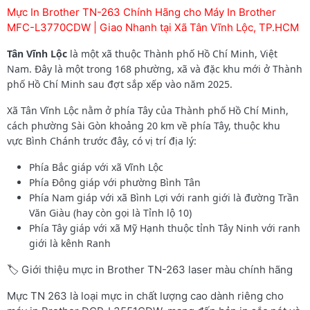
Mực In Brother TN-263 Chính Hãng cho Máy In Brother
MFC-L3770CDW | Giao Nhanh tại Xã Tân Vĩnh Lộc, TP.HCM
Tân Vĩnh Lộc
là một xã thuộc Thành phố Hồ Chí Minh, Việt
Nam. Đây là một trong 168 phường, xã và đặc khu mới ở Thành
phố Hồ Chí Minh sau đợt sắp xếp vào năm 2025.
Xã Tân Vĩnh Lộc nằm ở phía Tây của Thành phố Hồ Chí Minh,
cách phường Sài Gòn khoảng 20 km về phía Tây, thuộc khu
vực Bình Chánh trước đây, có vị trí địa lý:
Phía Bắc giáp với xã Vĩnh Lộc
Phía Đông giáp với phường Bình Tân
Phía Nam giáp với xã Bình Lợi với ranh giới là đường Trần
Văn Giàu (hay còn gọi là Tỉnh lộ 10)
Phía Tây giáp với xã Mỹ Hạnh thuộc tỉnh Tây Ninh với ranh
giới là kênh Ranh
🏷️ Giới thiệu mực in Brother TN-263 laser màu chính hãng
Mực TN 263 là loại mực in chất lượng cao dành riêng cho