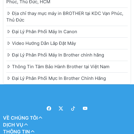
Phúc, Thủ Đức, HCM
Địa chỉ thay mực máy in BROTHER tại KDC Vạn Phúc,
Thủ Đức
Đại Lý Phân Phối Máy In Canon
Video Hướng Dẫn Lắp Đặt Máy
Đại Lý Phân Phối Máy In Brother chính hãng
Thông Tin Tâm Bảo Hành Brother tại Việt Nam
Đại Lý Phân Phối Mực In Brother Chính Hãng
VỀ CHÚNG TÔI
DỊCH VỤ
THÔNG TIN