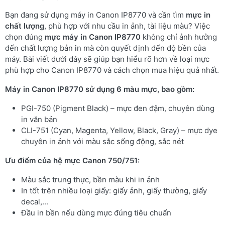
Bạn đang sử dụng máy in Canon IP8770 và cần tìm
mực in
chất lượng
, phù hợp với nhu cầu in ảnh, tài liệu màu? Việc
chọn đúng
mực máy in Canon IP8770
không chỉ ảnh hưởng
đến chất lượng bản in mà còn quyết định đến độ bền của
máy. Bài viết dưới đây sẽ giúp bạn hiểu rõ hơn về loại mực
phù hợp cho Canon IP8770 và cách chọn mua hiệu quả nhất.
Máy in Canon IP8770 sử dụng 6 màu mực, bao gồm:
PGI-750 (Pigment Black) – mực đen đậm, chuyên dùng
in văn bản
CLI-751 (Cyan, Magenta, Yellow, Black, Gray) – mực dye
chuyên in ảnh với màu sắc sống động, sắc nét
Ưu điểm của hệ mực Canon 750/751:
Màu sắc trung thực, bền màu khi in ảnh
In tốt trên nhiều loại giấy: giấy ảnh, giấy thường, giấy
decal,...
Đầu in bền nếu dùng mực đúng tiêu chuẩn