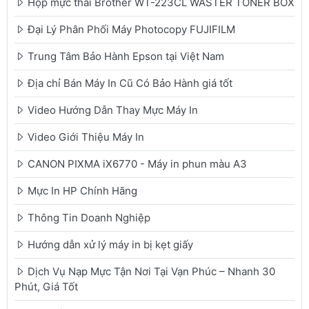
Hộp mực thải Brother WT-223CL WASTER TONER BOX
Đại Lý Phân Phối Máy Photocopy FUJIFILM
Trung Tâm Bảo Hành Epson tại Việt Nam
Địa chỉ Bán Máy In Cũ Có Bảo Hành giá tốt
Video Hướng Dẫn Thay Mực Máy In
Video Giới Thiệu Máy In
CANON PIXMA iX6770 - Máy in phun màu A3
Mực In HP Chính Hãng
Thông Tin Doanh Nghiệp
Hướng dẫn xử lý máy in bị kẹt giấy
Dịch Vụ Nạp Mực Tận Nơi Tại Vạn Phúc – Nhanh 30
Phút, Giá Tốt