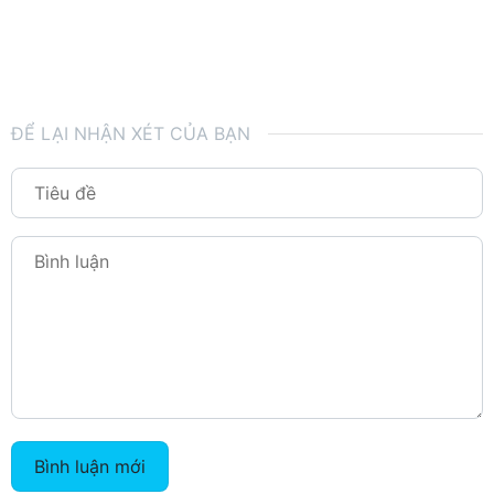
ĐỂ LẠI NHẬN XÉT CỦA BẠN
Bình luận mới