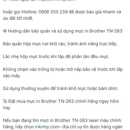
hoặc gọi Hotline: 0906 355 239 để được báo giá nhanh và
ưu đãi tốt nhất.
⚙️ Hướng dẫn bảo quản và sử dụng mực in Brother TN-263
Bảo quản hộp mực nơi khô ráo, tránh ánh nắng trực tiếp.
Lắc nhẹ hộp mực trước khi lắp để phân tán đều mực.
Không chạm vào trống từ hoặc mở nắp bảo vệ trước khi lắp
vào máy.
Sử dụng thường xuyên để tránh khô mực hoặc bám dính.
🚀 Đặt mua mực in Brother TN-263 chính hãng ngay hôm
nay
Nếu bạn đang tìm mực in Brother TN-263 laser màu chính
hãng, hãy chọn
inknhp.com
– địa chỉ uy tín được hàng ngàn