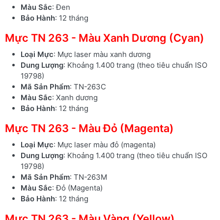
Màu Sắc
: Đen
Bảo Hành
: 12 tháng
Mực TN 263 - Màu Xanh Dương (Cyan)
Loại Mực
: Mực laser màu xanh dương
Dung Lượng
: Khoảng 1.400 trang (theo tiêu chuẩn ISO
19798)
Mã Sản Phẩm
: TN-263C
Màu Sắc
: Xanh dương
Bảo Hành
: 12 tháng
Mực TN 263 - Màu Đỏ (Magenta)
Loại Mực
: Mực laser màu đỏ (magenta)
Dung Lượng
: Khoảng 1.400 trang (theo tiêu chuẩn ISO
19798)
Mã Sản Phẩm
: TN-263M
Màu Sắc
: Đỏ (Magenta)
Bảo Hành
: 12 tháng
Mực TN 263 - Màu Vàng (Yellow)