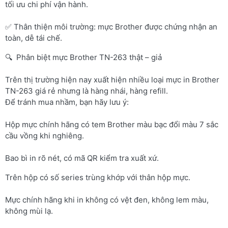
tối ưu chi phí vận hành.
✅ Thân thiện môi trường: mực Brother được chứng nhận an
toàn, dễ tái chế.
🔍 Phân biệt mực Brother TN-263 thật – giả
Trên thị trường hiện nay xuất hiện nhiều loại mực in Brother
TN-263 giá rẻ nhưng là hàng nhái, hàng refill.
Để tránh mua nhầm, bạn hãy lưu ý:
Hộp mực chính hãng có tem Brother màu bạc đổi màu 7 sắc
cầu vồng khi nghiêng.
Bao bì in rõ nét, có mã QR kiểm tra xuất xứ.
Trên hộp có số series trùng khớp với thân hộp mực.
Mực chính hãng khi in không có vệt đen, không lem màu,
không mùi lạ.