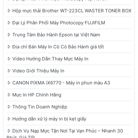
Hộp mực thải Brother WT-223CL WASTER TONER BOX
Đại Lý Phân Phối Máy Photocopy FUJIFILM
Trung Tâm Bảo Hành Epson tại Việt Nam
Địa chỉ Bán Máy In Cũ Có Bảo Hành giá tốt
Video Hướng Dẫn Thay Mực Máy In
Video Giới Thiệu Máy In
CANON PIXMA iX6770 - Máy in phun màu A3
Mực In HP Chính Hãng
Thông Tin Doanh Nghiệp
Hướng dẫn xử lý máy in bị kẹt giấy
Dịch Vụ Nạp Mực Tận Nơi Tại Vạn Phúc – Nhanh 30
Phút, Giá Tốt