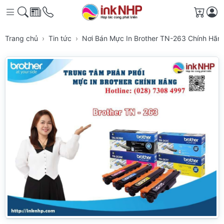
Giỏ h
Trang chủ
Tin tức
Nơi Bán Mực In Brother TN-263 Chính Hã