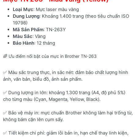
Loại Mực
: Mực laser màu vàng
Dung Lượng
: Khoảng 1.400 trang (theo tiêu chuẩn ISO
19798)
Mã Sản Phẩm
: TN-263Y
Màu Sắc
: Vàng
Bảo Hành
: 12 tháng
🌈 Ưu điểm nổi bật của mực in Brother TN-263
✅ Màu sắc trung thực, in sắc nét: đảm bảo chất lượng hình
ảnh, văn bản, biểu đồ, ảnh sản phẩm.
✅ Dung lượng in lớn: khoảng 1.300 trang (A4, độ phủ 5%)
cho từng màu (Cyan, Magenta, Yellow, Black).
✅ Bảo vệ máy in: mực chuẩn Brother không làm hại trống từ,
không bám cặn lên cụm sấy.
✅ Tiết kiệm chi phí: giảm lỗi bản in, hạn chế thay linh kiện,