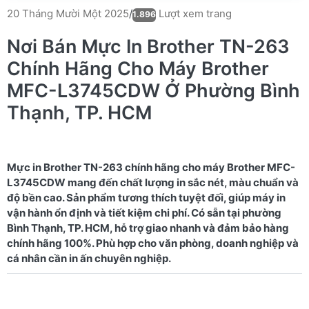
Lượt xem trang
20 Tháng Mười Một 2025
/
1.896
Nơi Bán Mực In Brother TN-263
Chính Hãng Cho Máy Brother
MFC-L3745CDW Ở Phường Bình
Thạnh, TP. HCM
Mực in Brother TN-263 chính hãng cho máy Brother MFC-
L3745CDW mang đến chất lượng in sắc nét, màu chuẩn và
độ bền cao. Sản phẩm tương thích tuyệt đối, giúp máy in
vận hành ổn định và tiết kiệm chi phí. Có sẵn tại phường
Bình Thạnh, TP. HCM, hỗ trợ giao nhanh và đảm bảo hàng
chính hãng 100%. Phù hợp cho văn phòng, doanh nghiệp và