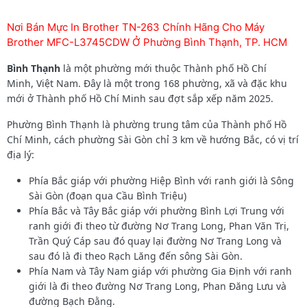
Nơi Bán Mực In Brother TN-263 Chính Hãng Cho Máy
Brother MFC-L3745CDW Ở Phường Bình Thạnh, TP. HCM
Bình Thạnh
là một phường mới thuộc Thành phố Hồ Chí
Minh, Việt Nam. Đây là một trong 168 phường, xã và đặc khu
mới ở Thành phố Hồ Chí Minh sau đợt sắp xếp năm 2025.
Phường Bình Thạnh là phường trung tâm của Thành phố Hồ
Chí Minh, cách phường Sài Gòn chỉ 3 km về hướng Bắc, có vị trí
địa lý:
Phía Bắc giáp với phường Hiệp Bình với ranh giới là Sông
Sài Gòn (đoạn qua Cầu Bình Triệu)
Phía Bắc và Tây Bắc giáp với phường Bình Lợi Trung với
ranh giới đi theo từ đường Nơ Trang Long, Phan Văn Trị,
Trần Quý Cáp sau đó quay lại đường Nơ Trang Long và
sau đó là đi theo Rạch Lăng đến sông Sài Gòn.
Phía Nam và Tây Nam giáp với phường Gia Định với ranh
giới là đi theo đường Nơ Trang Long, Phan Đăng Lưu và
đường Bạch Đằng.