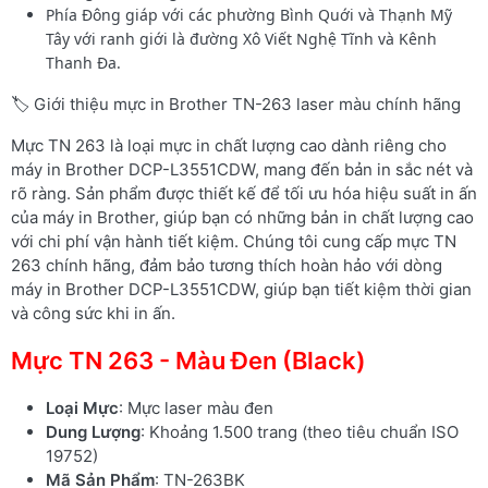
Phía Đông giáp với các phường Bình Quới và Thạnh Mỹ
Tây với ranh giới là đường Xô Viết Nghệ Tĩnh và Kênh
Thanh Đa.
🏷️ Giới thiệu mực in Brother TN-263 laser màu chính hãng
Mực TN 263 là loại mực in chất lượng cao dành riêng cho
máy in Brother DCP-L3551CDW, mang đến bản in sắc nét và
rõ ràng. Sản phẩm được thiết kế để tối ưu hóa hiệu suất in ấn
của máy in Brother, giúp bạn có những bản in chất lượng cao
với chi phí vận hành tiết kiệm. Chúng tôi cung cấp mực TN
263 chính hãng, đảm bảo tương thích hoàn hảo với dòng
máy in Brother DCP-L3551CDW, giúp bạn tiết kiệm thời gian
và công sức khi in ấn.
Mực TN 263 - Màu Đen (Black)
Loại Mực
: Mực laser màu đen
Dung Lượng
: Khoảng 1.500 trang (theo tiêu chuẩn ISO
19752)
Mã Sản Phẩm
: TN-263BK