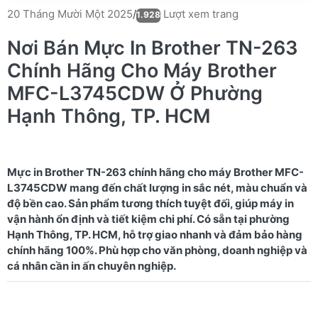
Lượt xem trang
20 Tháng Mười Một 2025
/
1.928
Nơi Bán Mực In Brother TN-263
Chính Hãng Cho Máy Brother
MFC-L3745CDW Ở Phường
Hạnh Thông, TP. HCM
Mực in Brother TN-263 chính hãng cho máy Brother MFC-
L3745CDW mang đến chất lượng in sắc nét, màu chuẩn và
độ bền cao. Sản phẩm tương thích tuyệt đối, giúp máy in
vận hành ổn định và tiết kiệm chi phí. Có sẵn tại phường
Hạnh Thông, TP. HCM, hỗ trợ giao nhanh và đảm bảo hàng
chính hãng 100%. Phù hợp cho văn phòng, doanh nghiệp và