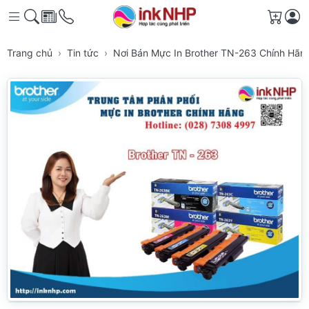
Giỏ h
Trang chủ
Tin tức
Nơi Bán Mực In Brother TN-263 Chính H