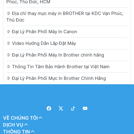
Phúc, Thủ Đức, HCM
Địa chỉ thay mực máy in BROTHER tại KDC Vạn Phúc,
Thủ Đức
Đại Lý Phân Phối Máy In Canon
Video Hướng Dẫn Lắp Đặt Máy
Đại Lý Phân Phối Máy In Brother chính hãng
Thông Tin Tâm Bảo Hành Brother tại Việt Nam
Đại Lý Phân Phối Mực In Brother Chính Hãng
VỀ CHÚNG TÔI
DỊCH VỤ
THÔNG TIN