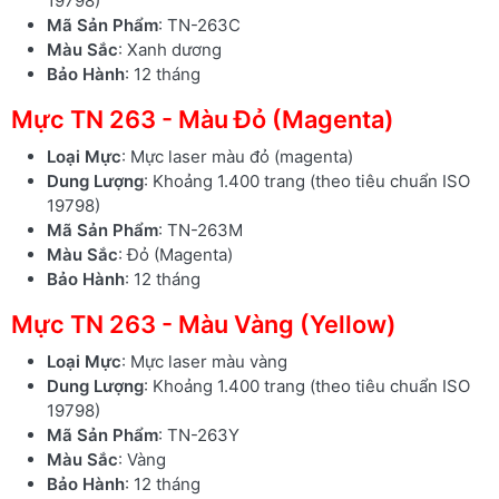
19798)
Mã Sản Phẩm
: TN-263C
Màu Sắc
: Xanh dương
Bảo Hành
: 12 tháng
Mực TN 263 - Màu Đỏ (Magenta)
Loại Mực
: Mực laser màu đỏ (magenta)
Dung Lượng
: Khoảng 1.400 trang (theo tiêu chuẩn ISO
19798)
Mã Sản Phẩm
: TN-263M
Màu Sắc
: Đỏ (Magenta)
Bảo Hành
: 12 tháng
Mực TN 263 - Màu Vàng (Yellow)
Loại Mực
: Mực laser màu vàng
Dung Lượng
: Khoảng 1.400 trang (theo tiêu chuẩn ISO
19798)
Mã Sản Phẩm
: TN-263Y
Màu Sắc
: Vàng
Bảo Hành
: 12 tháng