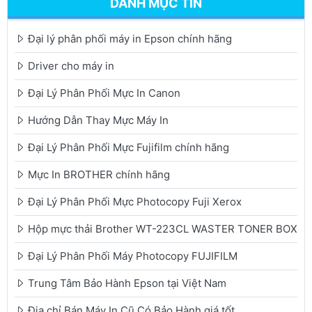
DANH MỤC TIN
Đại lý phân phối máy in Epson chính hãng
Driver cho máy in
Đại Lý Phân Phối Mực In Canon
Hướng Dẫn Thay Mực Máy In
Đại Lý Phân Phối Mực Fujifilm chính hãng
Mực In BROTHER chính hãng
Đại Lý Phân Phối Mực Photocopy Fuji Xerox
Hộp mực thải Brother WT-223CL WASTER TONER BOX
Đại Lý Phân Phối Máy Photocopy FUJIFILM
Trung Tâm Bảo Hành Epson tại Việt Nam
Địa chỉ Bán Máy In Cũ Có Bảo Hành giá tốt