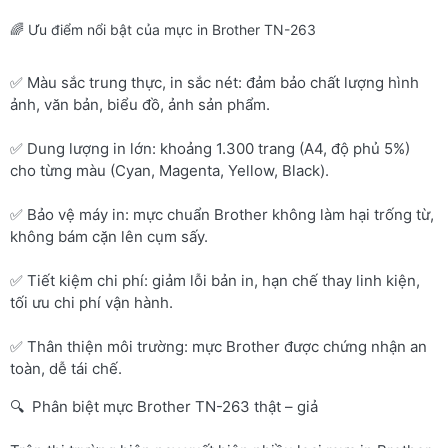
🌈 Ưu điểm nổi bật của mực in Brother TN-263
✅ Màu sắc trung thực, in sắc nét: đảm bảo chất lượng hình
ảnh, văn bản, biểu đồ, ảnh sản phẩm.
✅ Dung lượng in lớn: khoảng 1.300 trang (A4, độ phủ 5%)
cho từng màu (Cyan, Magenta, Yellow, Black).
✅ Bảo vệ máy in: mực chuẩn Brother không làm hại trống từ,
không bám cặn lên cụm sấy.
✅ Tiết kiệm chi phí: giảm lỗi bản in, hạn chế thay linh kiện,
tối ưu chi phí vận hành.
✅ Thân thiện môi trường: mực Brother được chứng nhận an
toàn, dễ tái chế.
🔍 Phân biệt mực Brother TN-263 thật – giả