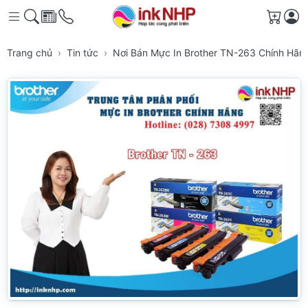
Giỏ h
Trang chủ
Tin tức
Nơi Bán Mực In Brother TN-263 Chính Hã