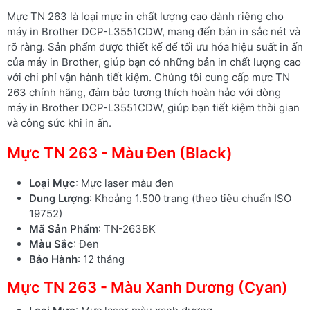
Mực TN 263 là loại mực in chất lượng cao dành riêng cho
máy in Brother DCP-L3551CDW, mang đến bản in sắc nét và
rõ ràng. Sản phẩm được thiết kế để tối ưu hóa hiệu suất in ấn
của máy in Brother, giúp bạn có những bản in chất lượng cao
với chi phí vận hành tiết kiệm. Chúng tôi cung cấp mực TN
263 chính hãng, đảm bảo tương thích hoàn hảo với dòng
máy in Brother DCP-L3551CDW, giúp bạn tiết kiệm thời gian
và công sức khi in ấn.
Mực TN 263 - Màu Đen (Black)
Loại Mực
: Mực laser màu đen
Dung Lượng
: Khoảng 1.500 trang (theo tiêu chuẩn ISO
19752)
Mã Sản Phẩm
: TN-263BK
Màu Sắc
: Đen
Bảo Hành
: 12 tháng
Mực TN 263 - Màu Xanh Dương (Cyan)