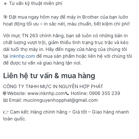
🔹 Tư vấn kỹ thuật miễn phí
🎯 Đặt mua ngay hôm nay để máy in Brother của bạn luôn
hoạt động tối ưu – in sắc nét, màu chuẩn, tiết kiệm chi phí!
Với mực TN 263 chính hãng, bạn sẽ luôn có những bản in
chất lượng vượt trội, giảm thiểu tình trạng trục trặc và kéo
dài tuổi thọ máy in. Hãy đến ngay cửa hàng của chúng tôi
tại
inknhp.com
để mua sản phẩm hoặc liên hệ với chúng tôi
để được tư vấn và giao hàng tận nơi.
Liên hệ tư vấn & mua hàng
CÔNG TY TNHH MỰC IN NGUYỄN HỢP PHÁT
🌐 Website:
www.inknhp.com
📞 Hotline: 0906 355 239
📧 Email:
mucinnguyenhopphat@gmail.com
👉 Cam kết: Hàng chính hãng – Giá tốt – Giao hàng nhanh
toàn quốc.