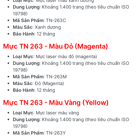
Loại Mực
: Mực laser màu xanh dương
Dung Lượng
: Khoảng 1.400 trang (theo tiêu chuẩn ISO
19798)
Mã Sản Phẩm
: TN-263C
Màu Sắc
: Xanh dương
Bảo Hành
: 12 tháng
Mực TN 263 - Màu Đỏ (Magenta)
Loại Mực
: Mực laser màu đỏ (magenta)
Dung Lượng
: Khoảng 1.400 trang (theo tiêu chuẩn ISO
19798)
Mã Sản Phẩm
: TN-263M
Màu Sắc
: Đỏ (Magenta)
Bảo Hành
: 12 tháng
Mực TN 263 - Màu Vàng (Yellow)
Loại Mực
: Mực laser màu vàng
Dung Lượng
: Khoảng 1.400 trang (theo tiêu chuẩn ISO
19798)
Mã Sản Phẩm
: TN-263Y