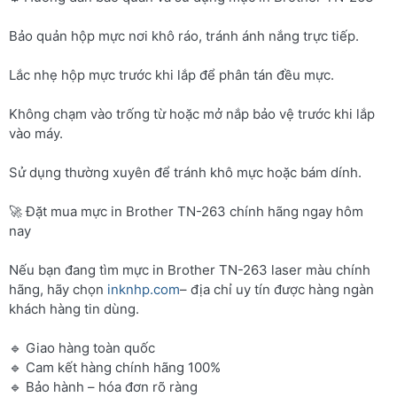
Bảo quản hộp mực nơi khô ráo, tránh ánh nắng trực tiếp.
Lắc nhẹ hộp mực trước khi lắp để phân tán đều mực.
Không chạm vào trống từ hoặc mở nắp bảo vệ trước khi lắp
vào máy.
Sử dụng thường xuyên để tránh khô mực hoặc bám dính.
🚀 Đặt mua mực in Brother TN-263 chính hãng ngay hôm
nay
Nếu bạn đang tìm mực in Brother TN-263 laser màu chính
hãng, hãy chọn
inknhp.com
– địa chỉ uy tín được hàng ngàn
khách hàng tin dùng.
🔹 Giao hàng toàn quốc
🔹 Cam kết hàng chính hãng 100%
🔹 Bảo hành – hóa đơn rõ ràng