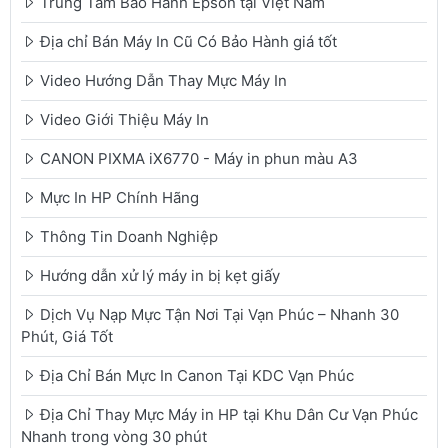
Trung Tâm Bảo Hành Epson tại Việt Nam
Địa chỉ Bán Máy In Cũ Có Bảo Hành giá tốt
Video Hướng Dẫn Thay Mực Máy In
Video Giới Thiệu Máy In
CANON PIXMA iX6770 - Máy in phun màu A3
Mực In HP Chính Hãng
Thông Tin Doanh Nghiệp
Hướng dẫn xử lý máy in bị kẹt giấy
Dịch Vụ Nạp Mực Tận Nơi Tại Vạn Phúc – Nhanh 30
Phút, Giá Tốt
Địa Chỉ Bán Mực In Canon Tại KDC Vạn Phúc
Địa Chỉ Thay Mực Máy in HP tại Khu Dân Cư Vạn Phúc
Nhanh trong vòng 30 phút