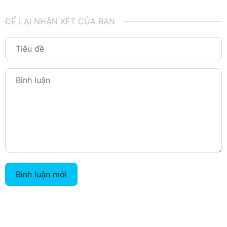
ĐỂ LẠI NHẬN XÉT CỦA BẠN
Bình luận mới