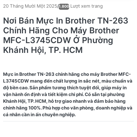
Lượt xem trang
20 Tháng Mười Một 2025
/
1.800
Nơi Bán Mực In Brother TN-263
Chính Hãng Cho Máy Brother
MFC-L3745CDW Ở Phường
Khánh Hội, TP. HCM
Mực in Brother TN-263 chính hãng cho máy Brother MFC-
L3745CDW mang đến chất lượng in sắc nét, màu chuẩn và
độ bền cao. Sản phẩm tương thích tuyệt đối, giúp máy in
vận hành ổn định và tiết kiệm chi phí. Có sẵn tại phường
Khánh Hội, TP. HCM, hỗ trợ giao nhanh và đảm bảo hàng
chính hãng 100%. Phù hợp cho văn phòng, doanh nghiệp và