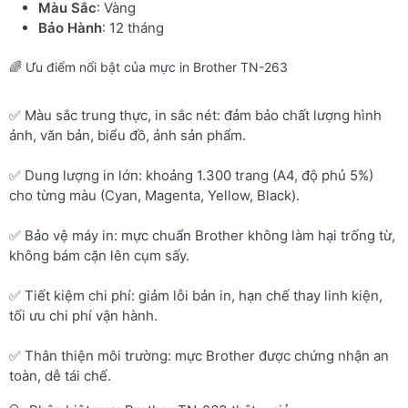
Màu Sắc
: Vàng
Bảo Hành
: 12 tháng
🌈 Ưu điểm nổi bật của mực in Brother TN-263
✅ Màu sắc trung thực, in sắc nét: đảm bảo chất lượng hình
ảnh, văn bản, biểu đồ, ảnh sản phẩm.
✅ Dung lượng in lớn: khoảng 1.300 trang (A4, độ phủ 5%)
cho từng màu (Cyan, Magenta, Yellow, Black).
✅ Bảo vệ máy in: mực chuẩn Brother không làm hại trống từ,
không bám cặn lên cụm sấy.
✅ Tiết kiệm chi phí: giảm lỗi bản in, hạn chế thay linh kiện,
tối ưu chi phí vận hành.
✅ Thân thiện môi trường: mực Brother được chứng nhận an
toàn, dễ tái chế.