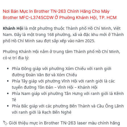
Nơi Bán Mực In Brother TN-263 Chính Hãng Cho Máy
Brother MFC-L3745CDW Ở Phường Khánh Hội, TP. HCM
Khánh Hội
là một phường thuộc Thành phố Hồ Chí Minh, Việt
Nam. Đây là một trong 168 phường, xã và đặc khu mới ở Thành
phố Hồ Chí Minh sau đợt sắp xếp vào năm 2025.
Phường Khánh Hội nằm ở trung tâm Thành phố Hồ Chí Minh,
có vị trí địa lý:
Phía Đông giáp với phường Xóm Chiếu với ranh giới
đường Đoàn Văn Bơ và Xóm Chiếu
Phía Tây giáp với phường Vĩnh Hội với ranh giới là các
tuyến đường Tôn Đản – Vĩnh Hội – Khánh Hội
Phía Nam giáp với phường Tân Hưng với ranh giới là Kênh
Tẻ
Phía Bắc giáp với các phường Bến Thành và Cầu Ông Lãnh
với ranh giới là Rạch Bến Nghé
🏷️ Giới thiệu mực in Brother TN-263 laser màu chính hãng