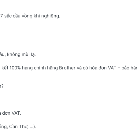
7 sắc cầu vồng khi nghiêng.
u, không mùi lạ.
 kết 100% hàng chính hãng Brother và có hóa đơn VAT – bảo hà
m?
a đơn VAT.
ng, Cần Thơ, …).