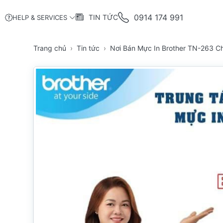
0914 174 991
TIN TỨC
HELP & SERVICES
Trang chủ
Tin tức
Nơi Bán Mực In Brother TN-263 