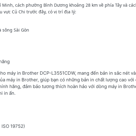
í Minh, cách phường Bình Dương khoảng 28 km về phía Tây và các
ực Củ Chi trước đây, có vị trí địa lý:
à sông Sài Gòn
 hãng
 cho máy in Brother DCP-L3551CDW, mang đến bản in sắc nét và 
ủa máy in Brother, giúp bạn có những bản in chất lượng cao với 
hính hãng, đảm bảo tương thích hoàn hảo với dòng máy in Brot
i in ấn.
n ISO 19752)