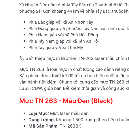
Xã Nhuận Đức nằm ở phía Tây Bắc của Thành phố Hồ Ch
phường Sài Gòn khoảng 44 km về phía Tây Bắc, thuộc khu v
Phía Bắc giáp với xã An Nhơn Tây
Phía Đông giáp với phường Tây Nam với ranh giới l
Phía Nam giáp với xã Phú Hòa Đông
Phía Tây Nam giáp với xã Tân An Hội
Phía Tây giáp với xã Thái Mỹ
🏷️ Giới thiệu mực in Brother TN-263 laser màu chính
Mực TN 263 là loại mực in chất lượng cao dành riêng
Sản phẩm được thiết kế để tối ưu hóa hiệu suất in ấn c
vận hành tiết kiệm. Chúng tôi cung cấp mực TN 263 c
L3551CDW, giúp bạn tiết kiệm thời gian và công sức kh
Mực TN 263 - Màu Đen (Black)
Loại Mực
: Mực laser màu đen
Dung Lượng
: Khoảng 1.500 trang (theo tiêu chuẩ
Mã Sản Phẩm
: TN-263BK