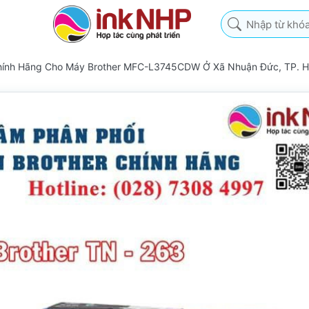
Nhập từ khóa tìm k
Chính Hãng Cho Máy Brother MFC-L3745CDW Ở Xã Nhuận Đức, TP. 