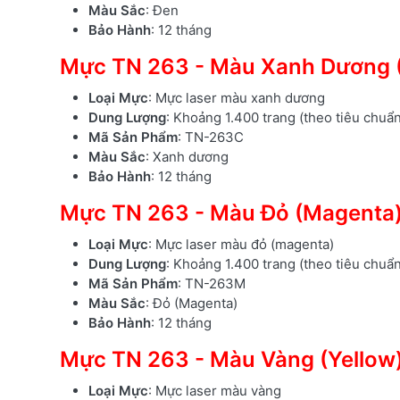
Màu Sắc
: Đen
Bảo Hành
: 12 tháng
Mực TN 263 - Màu Xanh Dương 
Loại Mực
: Mực laser màu xanh dương
Dung Lượng
: Khoảng 1.400 trang (theo tiêu chuẩ
Mã Sản Phẩm
: TN-263C
Màu Sắc
: Xanh dương
Bảo Hành
: 12 tháng
Mực TN 263 - Màu Đỏ (Magenta
Loại Mực
: Mực laser màu đỏ (magenta)
Dung Lượng
: Khoảng 1.400 trang (theo tiêu chuẩ
Mã Sản Phẩm
: TN-263M
Màu Sắc
: Đỏ (Magenta)
Bảo Hành
: 12 tháng
Mực TN 263 - Màu Vàng (Yellow
Loại Mực
: Mực laser màu vàng