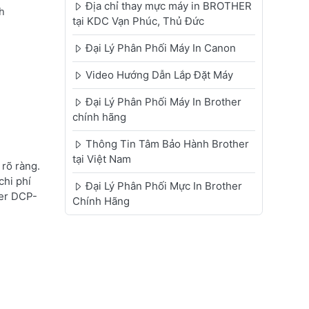
Địa chỉ thay mực máy in BROTHER
h
tại KDC Vạn Phúc, Thủ Đức
Đại Lý Phân Phối Máy In Canon
Video Hướng Dẫn Lắp Đặt Máy
Đại Lý Phân Phối Máy In Brother
chính hãng
Thông Tin Tâm Bảo Hành Brother
tại Việt Nam
rõ ràng.
chi phí
Đại Lý Phân Phối Mực In Brother
her DCP-
Chính Hãng