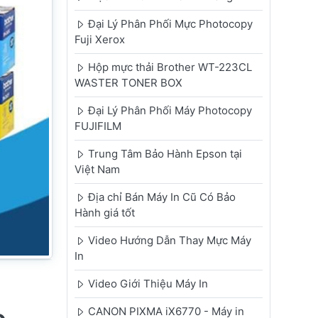
Đại Lý Phân Phối Mực Photocopy
Fuji Xerox
Hộp mực thải Brother WT-223CL
WASTER TONER BOX
Đại Lý Phân Phối Máy Photocopy
FUJIFILM
Trung Tâm Bảo Hành Epson tại
Việt Nam
Địa chỉ Bán Máy In Cũ Có Bảo
Hành giá tốt
Video Hướng Dẫn Thay Mực Máy
In
Video Giới Thiệu Máy In
CANON PIXMA iX6770 - Máy in