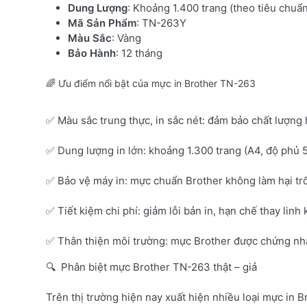
Dung Lượng
: Khoảng 1.400 trang (theo tiêu chuẩ
Mã Sản Phẩm
: TN-263Y
Màu Sắc
: Vàng
Bảo Hành
: 12 tháng
🌈 Ưu điểm nổi bật của mực in Brother TN-263
✅ Màu sắc trung thực, in sắc nét: đảm bảo chất lượng 
✅ Dung lượng in lớn: khoảng 1.300 trang (A4, độ phủ 
✅ Bảo vệ máy in: mực chuẩn Brother không làm hại tr
✅ Tiết kiệm chi phí: giảm lỗi bản in, hạn chế thay linh 
✅ Thân thiện môi trường: mực Brother được chứng nhận
🔍 Phân biệt mực Brother TN-263 thật – giả
Trên thị trường hiện nay xuất hiện nhiều loại mực in B