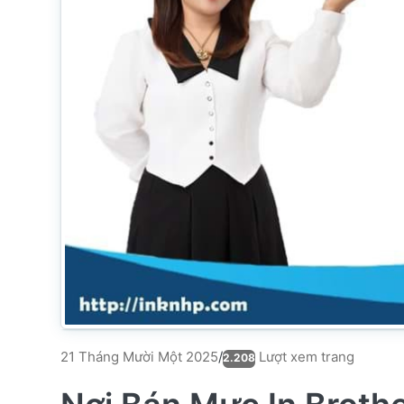
Lượt xem trang
21 Tháng Mười Một 2025
/
2.208