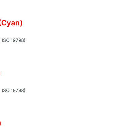
(Cyan)
n ISO 19798)
)
n ISO 19798)
)