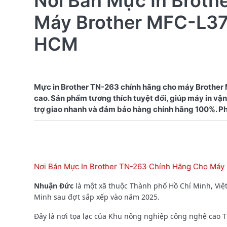
Nơi Bán Mực In Broth
Máy Brother MFC-L3
HCM
Mực in Brother TN-263 chính hãng cho máy Brother
cao. Sản phẩm tương thích tuyệt đối, giúp máy in vận
Nơi Bán Mực In Brother TN-263 Chính Hãng Cho Má
Nhuận Đức
là một xã thuộc Thành phố Hồ Chí Minh, Việ
Minh sau đợt sắp xếp vào năm 2025.
Đây là nơi tọa lạc của Khu nông nghiệp công nghệ cao 