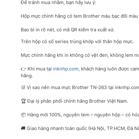
Để tránh mua nhầm, bạn hãy lưu ý:
Hộp mực chính hãng có tem Brother màu bạc đổi màu 
Bao bì in rõ nét, có mã QR kiểm tra xuất xứ.
Trên hộp có số series trùng khớp với thân hộp mực.
Mực chính hãng khi in không có vệt đen, không lem mà
👉 Khi mua tại
inknhp.com
, khách hàng luôn được cam
hãng.
🛒 Vì sao nên mua mực Brother TN-263 tại inknhp.co
🏆 Đại lý phân phối chính hãng Brother Việt Nam.
📦 Hàng mới 100%, nguyên tem – nguyên hộp – có hó
🚚 Giao hàng nhanh toàn quốc (Hà Nội, TP.HCM, Đà Nẵ