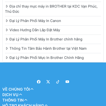
Địa chỉ thay mực máy in BROTHER tại KDC Vạn Phúc,
Thủ Đức
Đại Lý Phân Phối Máy In Canon
Video Hướng Dẫn Lắp Đặt Máy
Đại Lý Phân Phối Máy In Brother chính hãng
Thông Tin Tâm Bảo Hành Brother tại Việt Nam
Đại Lý Phân Phối Mực In Brother Chính Hãng
VỀ CHÚNG TÔI
DỊCH VỤ
THÔNG TIN
HỖ TRỢ KHÁCH HÀNG