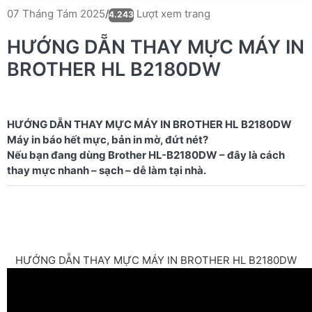
Lượt xem trang
07 Tháng Tám 2025
/
4.243
HƯỚNG DẴN THAY MỰC MÁY IN
BROTHER HL B2180DW
HƯỚNG DẴN THAY MỰC MÁY IN BROTHER HL B2180DW
Máy in báo hết mực, bản in mờ, đứt nét?
Nếu bạn đang dùng Brother HL-B2180DW – đây là cách
HƯỚNG DẴN THAY MỰC MÁY IN BROTHER HL B2180DW