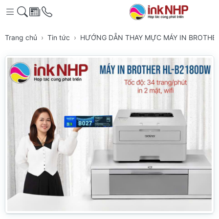
Trang chủ
Tin tức
HƯỚNG DẴN THAY MỰC MÁY IN BROTHER