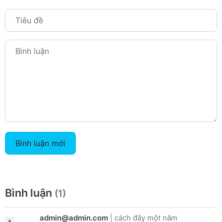
Bình luận mới
Bình luận
(1)
admin@admin.com
|
cách đây một năm