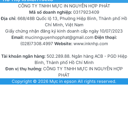
CÔNG TY TNHH MỰC IN NGUYỄN HỢP PHÁT
Mã số doanh nghiệp:
0317923409
Địa chỉ:
668/48B Quốc lộ 13, Phường Hiệp Bình, Thành phố Hồ
Chí Minh, Việt Nam
Giấy chứng nhận đăng ký kinh doanh cấp ngày 10/07/2023
Email:
mucinnguyenhopphat@gmail.com
Điện thoại:
(028)7308.4997
Website:
www.inknhp.com
Tài khoản ngân hàng:
502.289.88. Ngân hàng ACB - PGD Hiệp
Bình, Thành phố Hồ Chí Minh
Đơn vị thụ hưởng:
CÔNG TY TNHH MỰC IN NGUYỄN HỢP
PHÁT
Copyright © 2026
Mực in epson
All rights reserved.