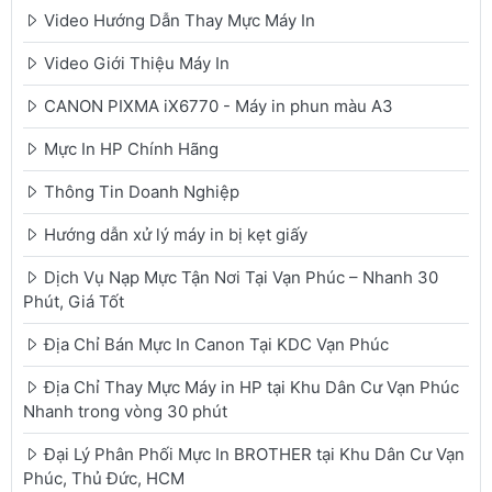
Video Hướng Dẫn Thay Mực Máy In
Video Giới Thiệu Máy In
CANON PIXMA iX6770 - Máy in phun màu A3
Mực In HP Chính Hãng
Thông Tin Doanh Nghiệp
Hướng dẫn xử lý máy in bị kẹt giấy
Dịch Vụ Nạp Mực Tận Nơi Tại Vạn Phúc – Nhanh 30
Phút, Giá Tốt
Địa Chỉ Bán Mực In Canon Tại KDC Vạn Phúc
Địa Chỉ Thay Mực Máy in HP tại Khu Dân Cư Vạn Phúc
Nhanh trong vòng 30 phút
Đại Lý Phân Phối Mực In BROTHER tại Khu Dân Cư Vạn
Phúc, Thủ Đức, HCM