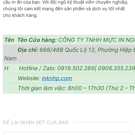
cầu in ấn của bạn. Với đội ngũ kỹ thuật viên chuyên nghiệp,
chúng tôi cam kết mang đến sản phẩm và dịch vụ tốt nhất
cho khách hàng.
Tên Tên Cửa hàng:
CÔNG TY TNHH MỰC IN NG
Địa chỉ:
668/48B Quốc Lộ 13, Phường Hiệp B
Nam
H Hotline / Zalo: 0919.502.289| 0906.355.23
Website:
inknhp.com
Thời gian làm việc: 8h00 – 17h30 (Thứ 2 – Th
ĐỂ LẠI NHẬN XÉT CỦA BẠN