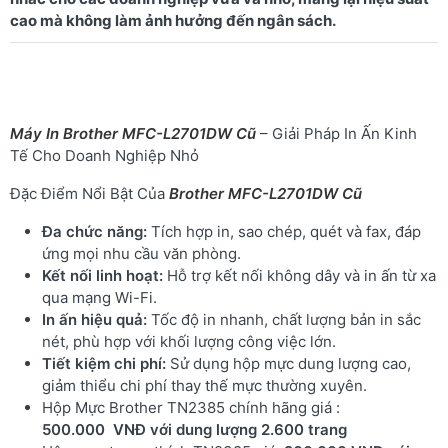
Máy In Brother MFC-L2701DW Cũ
– Giải Pháp In Ấn Kinh
Tế Cho Doanh Nghiệp Nhỏ
Đặc Điểm Nổi Bật Của
Brother MFC-L2701DW Cũ
Đa chức năng:
Tích hợp in, sao chép, quét và fax, đáp
ứng mọi nhu cầu văn phòng.
Kết nối linh hoạt:
Hỗ trợ kết nối không dây và in ấn từ xa
qua mạng Wi-Fi.
In ấn hiệu quả:
Tốc độ in nhanh, chất lượng bản in sắc
nét, phù hợp với khối lượng công việc lớn.
Tiết kiệm chi phí:
Sử dụng hộp mực dung lượng cao,
giảm thiểu chi phí thay thế mực thường xuyên.
Hộp Mực Brother TN2385 chính hãng giá :
500.000 VNĐ với dung lượng 2.600 trang