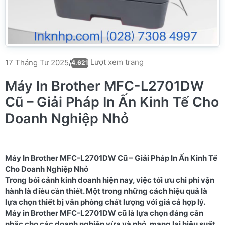
Lượt xem trang
17 Tháng Tư 2025
/
4.621
Máy In Brother MFC-L2701DW
Cũ – Giải Pháp In Ấn Kinh Tế Cho
Doanh Nghiệp Nhỏ
Máy In Brother MFC-L2701DW Cũ – Giải Pháp In Ấn Kinh Tế
Cho Doanh Nghiệp Nhỏ
Trong bối cảnh kinh doanh hiện nay, việc tối ưu chi phí vận
hành là điều cần thiết. Một trong những cách hiệu quả là
lựa chọn thiết bị văn phòng chất lượng với giá cả hợp lý.
Máy in Brother MFC-L2701DW cũ là lựa chọn đáng cân
nhắc cho các doanh nghiệp vừa và nhỏ, mang lại hiệu suất