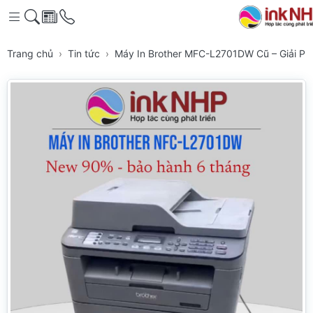
Trang chủ
Tin tức
Máy In Brother MFC-L2701DW Cũ – Giải Ph