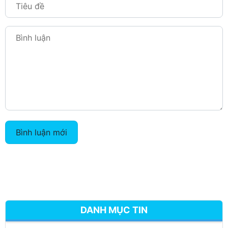
Bình luận mới
DANH MỤC TIN