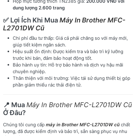
Hộp mực tương thích TN2385 giá:
200.000 VNĐ với
dung lượng 2.600 trang
✅ Lợi Ích Khi Mua
Máy In Brother MFC-
L2701DW Cũ
Chi phí đầu tư thấp: Giá cả phải chăng so với máy mới,
giúp tiết kiệm ngân sách.
Hiệu suất ổn định: Được kiểm tra và bảo trì kỹ lưỡng
trước khi bán, đảm bảo hoạt động tốt.
Bảo hành uy tín: Hỗ trợ bảo hành và dịch vụ hậu mãi
chuyên nghiệp.
Thân thiện với môi trường: Việc tái sử dụng thiết bị góp
phần giảm thiểu rác thải điện tử.
📍 Mua
Máy In Brother MFC-L2701DW Cũ
Ở Đâu?
Chúng tôi cung cấp
máy in Brother MFC-L2701DW cũ
chất
lượng, đã được kiểm định và bảo trì, sẵn sàng phục vụ nhu