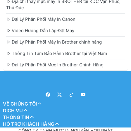
Địa chỉ thay mực máy in BROTHER tại KDC Vạn Phúc,
Thủ Đức
Đại Lý Phân Phối Máy In Canon
Video Hướng Dẫn Lắp Đặt Máy
Đại Lý Phân Phối Máy In Brother chính hãng
Thông Tin Tâm Bảo Hành Brother tại Việt Nam
Đại Lý Phân Phối Mực In Brother Chính Hãng
VỀ CHÚNG TÔI
DỊCH VỤ
THÔNG TIN
HỖ TRỢ KHÁCH HÀNG
CÔNG TY TNHH MỰC IN NGUYỄN HỢP PHÁT