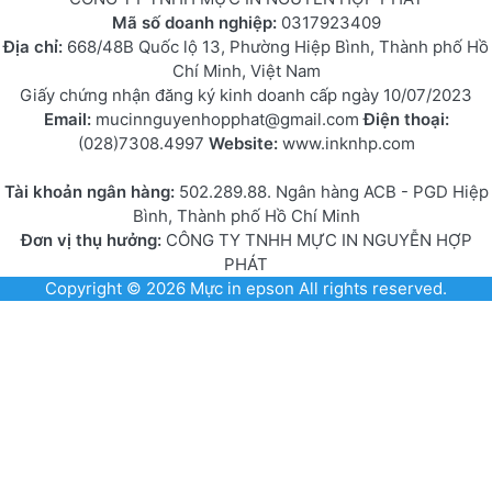
Mã số doanh nghiệp:
0317923409
Địa chỉ:
668/48B Quốc lộ 13, Phường Hiệp Bình, Thành phố Hồ
Chí Minh, Việt Nam
Giấy chứng nhận đăng ký kinh doanh cấp ngày 10/07/2023
Email:
mucinnguyenhopphat@gmail.com
Điện thoại:
(028)7308.4997
Website:
www.inknhp.com
Tài khoản ngân hàng:
502.289.88. Ngân hàng ACB - PGD Hiệp
Bình, Thành phố Hồ Chí Minh
Đơn vị thụ hưởng:
CÔNG TY TNHH MỰC IN NGUYỄN HỢP
PHÁT
Copyright © 2026
Mực in epson
All rights reserved.