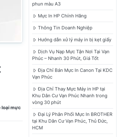
phun màu A3
Mực In HP Chính Hãng
Thông Tin Doanh Nghiệp
Hướng dẫn xử lý máy in bị kẹt giấy
Dịch Vụ Nạp Mực Tận Nơi Tại Vạn
Phúc – Nhanh 30 Phút, Giá Tốt
t
Địa Chỉ Bán Mực In Canon Tại KDC
Vạn Phúc
Địa Chỉ Thay Mực Máy in HP tại
Khu Dân Cư Vạn Phúc Nhanh trong
vòng 30 phút
ề loại mực
Đại Lý Phân Phối Mực In BROTHER
tại Khu Dân Cư Vạn Phúc, Thủ Đức,
HCM