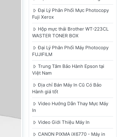
Đại Lý Phân Phối Mực Photocopy
Fuji Xerox
Hộp mực thải Brother WT-223CL
WASTER TONER BOX
Đại Lý Phân Phối Máy Photocopy
FUJIFILM
Trung Tâm Bảo Hành Epson tại
Việt Nam
Địa chỉ Bán Máy In Cũ Có Bảo
Hành giá tốt
Video Hướng Dẫn Thay Mực Máy
In
Video Giới Thiệu Máy In
CANON PIXMA iX6770 - Máy in