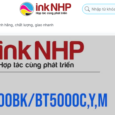
Nhập từ khóa tìm k
h hãng, chất lượng, giao nhanh