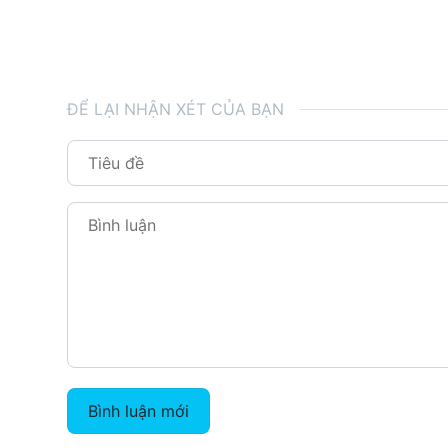
ĐỂ LẠI NHẬN XÉT CỦA BẠN
Bình luận mới