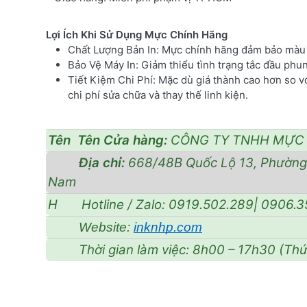
Lợi Ích Khi Sử Dụng Mực Chính Hãng
Chất Lượng Bản In: Mực chính hãng đảm bảo màu s
Bảo Vệ Máy In: Giảm thiểu tình trạng tắc đầu phun,
Tiết Kiệm Chi Phí: Mặc dù giá thành cao hơn so v
chi phí sửa chữa và thay thế linh kiện.
Tên Tên Cửa hàng:
CÔNG TY TNHH MỰC 
Địa chỉ:
668/48B Quốc Lộ 13, Phường 
Nam
H Hotline / Zalo: 0919.502.289| 0906.3
Website:
inknhp.com
Thời gian làm việc: 8h00 – 17h30 (Thứ 