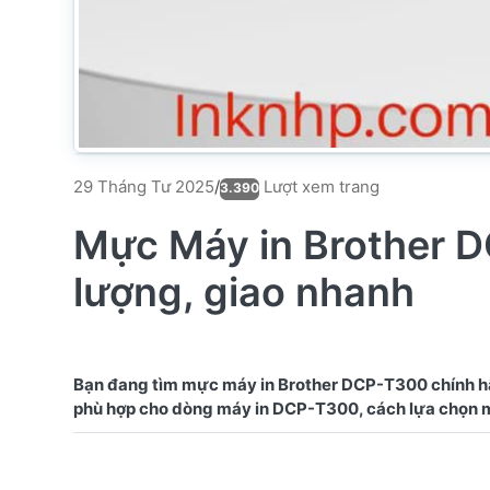
Lượt xem trang
29 Tháng Tư 2025
/
3.390
Mực Máy in Brother D
lượng, giao nhanh
Bạn đang tìm mực máy in Brother DCP-T300 chính hãng