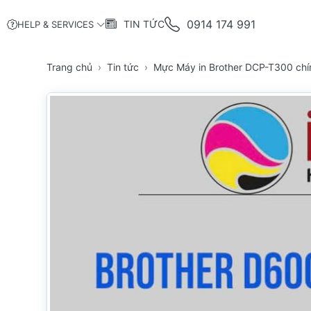
0914 174 991
TIN TỨC
HELP & SERVICES
Trang chủ
Tin tức
Mực Máy in Brother DCP-T300 chín