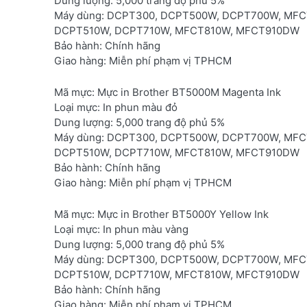
Dung lượng:
5,000 trang độ phủ 5%
Máy dùng:
DCPT300, DCPT500W, DCPT700W, MFC
DCPT510W, DCPT710W, MFCT810W, MFCT910DW
Bảo hành
: Chính hãng
Giao hàng:
Miễn phí phạm vị TPHCM
Mã mực:
Mực in Brother BT5000M Magenta Ink
Loại mực:
In phun màu đỏ
Dung lượng:
5,000 trang độ phủ 5%
Máy dùng
: DCPT300, DCPT500W, DCPT700W, MF
DCPT510W, DCPT710W, MFCT810W, MFCT910DW
Bảo hành:
Chính hãng
Giao hàng:
Miễn phí phạm vị TPHCM
Mã mực:
Mực in Brother BT5000Y Yellow Ink
Loại mực:
In phun màu vàng
Dung lượng:
5,000 trang độ phủ 5%
Máy dùng:
DCPT300, DCPT500W, DCPT700W, MFC
DCPT510W, DCPT710W, MFCT810W, MFCT910DW
Bảo hành:
Chính hãng
Giao hàng:
Miễn phí phạm vị TPHCM