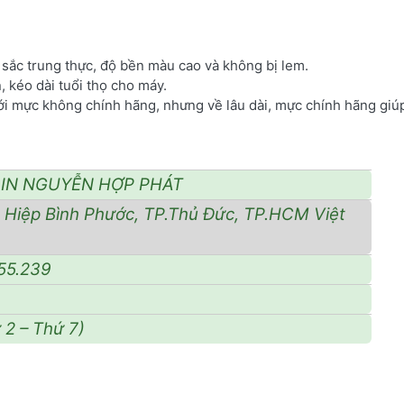
ắc trung thực, độ bền màu cao và không bị lem.​
 kéo dài tuổi thọ cho máy.​
ới mực không chính hãng, nhưng về lâu dài, mực chính hãng giúp
IN NGUYỄN HỢP PHÁT
Hiệp Bình Phước, TP.Thủ Đức, TP.HCM Việt
55.239
2 – Thứ 7)