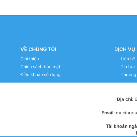
VỀ CHÚNG TÔI
DỊCH VỤ
Giới thiệu
Liên hệ
Chính sách bảo mật
Tin tức
Điều khoản sử dụng
Thương 
Địa chỉ:
6
Email:
mucinng
Tài khoản ng