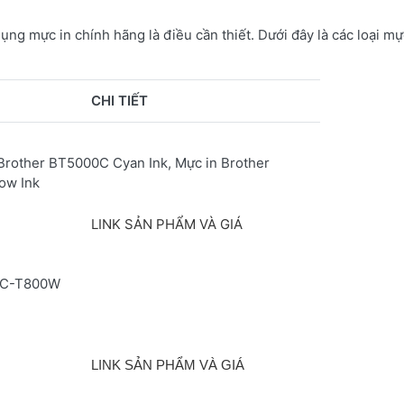
ụng mực in chính hãng là điều cần thiết.
Dưới đây là các loại m
CHI TIẾT
Brother BT5000C Cyan Ink, Mực in Brother
low Ink
LINK SẢN PHẨM VÀ GIÁ
PC-T800W
LINK SẢN PHẨM VÀ GIÁ