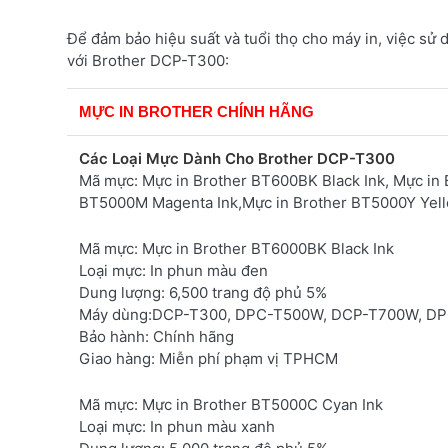
Để đảm bảo hiệu suất và tuổi thọ cho máy in, việc sử d
với Brother DCP-T300:
MỰC IN BROTHER CHÍNH HÃNG
Các Loại Mực Dành Cho Brother DCP-T300
Mã mực: Mực in Brother BT600BK Black Ink, Mực in 
BT5000M Magenta Ink,Mực in Brother BT5000Y Yel
Mã mực:
Mực in Brother BT6000BK Black Ink
Loại mực:
In phun màu đen
Dung lượng:
6,500 trang độ phủ 5%
Máy dùng:
DCP-T300, DPC-T500W, DCP-T700W, D
Bảo hành:
Chính hãng
Giao hàng:
Miễn phí phạm vị TPHCM
Mã mực:
Mực in Brother BT5000C Cyan Ink
Loại mực:
In phun màu xanh