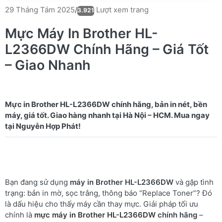
Lượt xem trang
29 Tháng Tám 2025
/
3.921
Mực Máy In Brother HL-
L2366DW Chính Hãng – Giá Tốt
– Giao Nhanh
Mực in Brother HL-L2366DW chính hãng, bản in nét, bền
máy, giá tốt. Giao hàng nhanh tại Hà Nội – HCM. Mua ngay
Bạn đang sử dụng
máy in Brother HL-L2366DW
và gặp tình
trạng: bản in mờ, sọc trắng, thông báo “Replace Toner”? Đó
là dấu hiệu cho thấy máy cần thay mực. Giải pháp tối ưu
chính là
mực máy in Brother HL-L2366DW
chính hãng
–