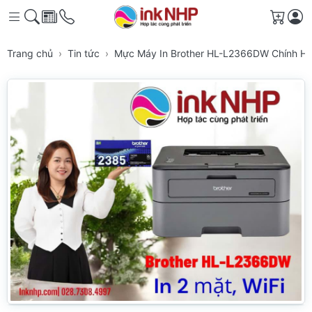
Giỏ h
Trang chủ
Tin tức
Mực Máy In Brother HL-L2366DW Chính Hãn