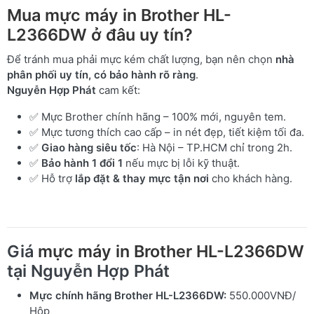
Mua mực máy in Brother HL-
L2366DW ở đâu uy tín?
Để tránh mua phải mực kém chất lượng, bạn nên chọn
nhà
phân phối uy tín, có bảo hành rõ ràng
.
Nguyễn Hợp Phát
cam kết:
✅ Mực Brother chính hãng – 100% mới, nguyên tem.
✅ Mực tương thích cao cấp – in nét đẹp, tiết kiệm tối đa.
✅
Giao hàng siêu tốc
: Hà Nội – TP.HCM chỉ trong 2h.
✅
Bảo hành 1 đổi 1
nếu mực bị lỗi kỹ thuật.
✅ Hỗ trợ
lắp đặt & thay mực tận nơi
cho khách hàng.
Giá
mực máy in Brother HL-L2366DW
tại Nguyễn Hợp Phát
Mực chính hãng Brother HL-L2366DW:
550.000VNĐ/
Hộp