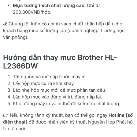
Mực tương thích chất lượng cao:
Chỉ từ
200.000VNĐ/hộp.
💰 Chúng tôi luôn có chính sách chiết khấu hấp dẫn cho
khách hàng mua số lượng lớn (doanh nghiệp, trường học,
văn phòng).
Hướng dẫn thay
mực Brother HL-
L2366DW
Tắt nguồn và mở nắp trước máy in.
Lấy hộp mực cũ ra khỏi khay.
Lắc nhẹ hộp mực mới để mực phân tán đều.
Lắp hộp mực vào đúng vị trí, đóng nắp lại.
Khởi động máy in và in thử để kiểm tra chất lượng.
👉 Nếu không rành kỹ thuật, bạn có thể gọi ngay
Hotline [số
điện thoại]
để được nhân viên kỹ thuật Nguyễn Hợp Phát hỗ
trợ tận nơi.