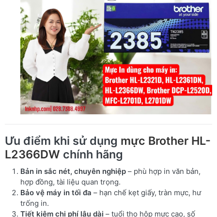
Ưu điểm khi sử dụng
mực Brother HL-
L2366DW
chính hãng
Bản in sắc nét, chuyên nghiệp
– phù hợp in văn bản,
hợp đồng, tài liệu quan trọng.
Bảo vệ máy in tối đa
– hạn chế kẹt giấy, tràn mực, hư
trống in.
Tiết kiệm chi phí lâu dài
– tuổi thọ hộp mực cao, số