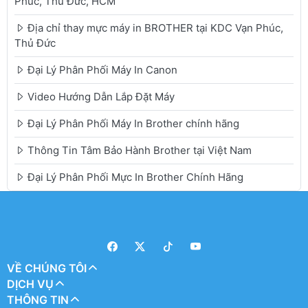
Phúc, Thủ Đức, HCM
Địa chỉ thay mực máy in BROTHER tại KDC Vạn Phúc,
Thủ Đức
Đại Lý Phân Phối Máy In Canon
Video Hướng Dẫn Lắp Đặt Máy
Đại Lý Phân Phối Máy In Brother chính hãng
Thông Tin Tâm Bảo Hành Brother tại Việt Nam
Đại Lý Phân Phối Mực In Brother Chính Hãng
VỀ CHÚNG TÔI
DỊCH VỤ
THÔNG TIN