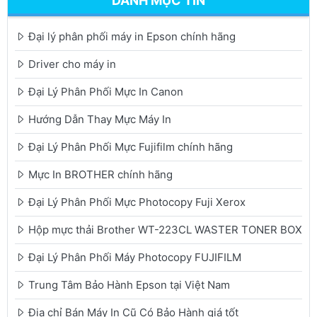
DANH MỤC TIN
Đại lý phân phối máy in Epson chính hãng
Driver cho máy in
Đại Lý Phân Phối Mực In Canon
Hướng Dẫn Thay Mực Máy In
Đại Lý Phân Phối Mực Fujifilm chính hãng
Mực In BROTHER chính hãng
Đại Lý Phân Phối Mực Photocopy Fuji Xerox
Hộp mực thải Brother WT-223CL WASTER TONER BOX
Đại Lý Phân Phối Máy Photocopy FUJIFILM
Trung Tâm Bảo Hành Epson tại Việt Nam
Địa chỉ Bán Máy In Cũ Có Bảo Hành giá tốt