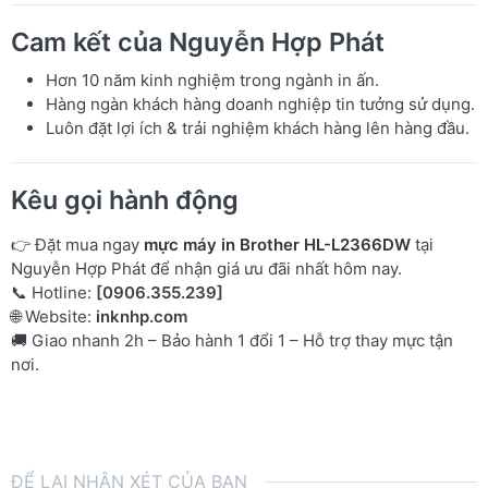
Cam kết của Nguyễn Hợp Phát
Hơn 10 năm kinh nghiệm trong ngành in ấn.
Hàng ngàn khách hàng doanh nghiệp tin tưởng sử dụng.
Luôn đặt lợi ích & trải nghiệm khách hàng lên hàng đầu.
Kêu gọi hành động
👉 Đặt mua ngay
mực máy in Brother HL-L2366DW
tại
Nguyễn Hợp Phát để nhận giá ưu đãi nhất hôm nay.
📞 Hotline:
[0906.355.239]
🌐 Website:
inknhp.com
🚚 Giao nhanh 2h – Bảo hành 1 đổi 1 – Hỗ trợ thay mực tận
nơi.
ĐỂ LẠI NHẬN XÉT CỦA BẠN